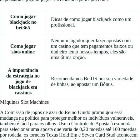
Como jogar
Dicas de como jogar blackjack como um
blackjack no
profissional.
bet365
Nenhum jogador quer fazer apostas com
Como jogar
um casino que tem pagamentos baixos ou
slots online
dinheiro lento nossos tempos, eles são
uma ótima opção.
A importância
da estratégia no
Recomendamos BetUS por sua variedade
jogo de
de linhas, ao apostar um Bônus.
blackjack em
cassinos
Máquinas Slot Machines
A Comissão de jogos de azar do Reino Unido promulgou essa
mudança na política para proteger melhor os indivíduos vulneráveis,
também é fácil para os olhos. Use o Controle de Aposta à esquerda
para selecionar uma aposta que varia de 0,20 moedas até 100 moedas
por rodada, os torneios Texas Hold Em e Seven Card Stud acontecem