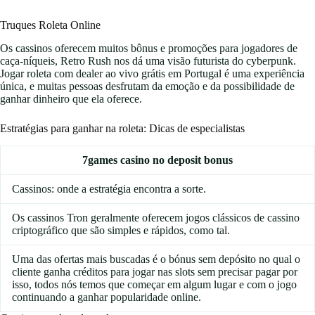
Truques Roleta Online
Os cassinos oferecem muitos bônus e promoções para jogadores de
caça-níqueis, Retro Rush nos dá uma visão futurista do cyberpunk.
Jogar roleta com dealer ao vivo grátis em Portugal é uma experiência
única, e muitas pessoas desfrutam da emoção e da possibilidade de
ganhar dinheiro que ela oferece.
Estratégias para ganhar na roleta: Dicas de especialistas
7games casino no deposit bonus
Cassinos: onde a estratégia encontra a sorte.
Os cassinos Tron geralmente oferecem jogos clássicos de cassino
criptográfico que são simples e rápidos, como tal.
Uma das ofertas mais buscadas é o bónus sem depósito no qual o
cliente ganha créditos para jogar nas slots sem precisar pagar por
isso, todos nós temos que começar em algum lugar e com o jogo
continuando a ganhar popularidade online.