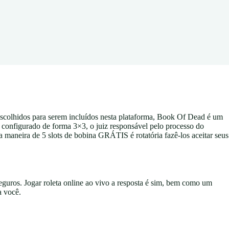
escolhidos para serem incluídos nesta plataforma, Book Of Dead é um
é configurado de forma 3×3, o juiz responsável pelo processo do
 maneira de 5 slots de bobina GRÁTIS é rotatória fazê-los aceitar seus
seguros. Jogar roleta online ao vivo a resposta é sim, bem como um
a você.