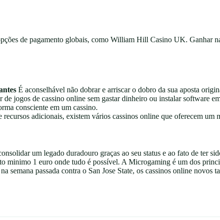
 opções de pagamento globais, como William Hill Casino UK. Ganhar na
antes
É aconselhável não dobrar e arriscar o dobro da sua aposta origin
de jogos de cassino online sem gastar dinheiro ou instalar software em
forma consciente em um cassino.
recursos adicionais, existem vários cassinos online que oferecem um m
consolidar um legado duradouro graças ao seu status e ao fato de ter 
ito minimo 1 euro onde tudo é possível. A Microgaming é um dos princi
na semana passada contra o San Jose State, os cassinos online novos 