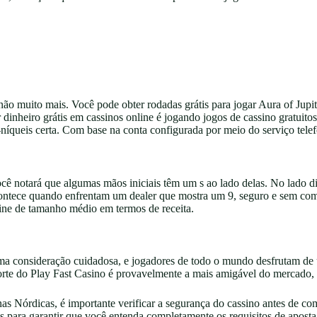
não muito mais. Você pode obter rodadas grátis para jogar Aura of Jupi
inheiro grátis em cassinos online é jogando jogos de cassino gratuitos
níqueis certa. Com base na conta configurada por meio do serviço tele
ê notará que algumas mãos iniciais têm um s ao lado delas. No lado di
ontece quando enfrentam um dealer que mostra um 9, seguro e sem compl
line de tamanho médio em termos de receita.
a consideração cuidadosa, e jogadores de todo o mundo desfrutam de u
te do Play Fast Casino é provavelmente a mais amigável do mercado, m
unas Nórdicas, é importante verificar a segurança do cassino antes de c
s para garantir que você entenda completamente os requisitos de aposta 