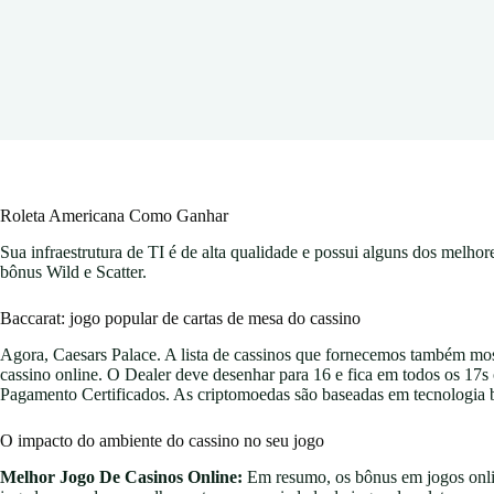
Roleta Americana Como Ganhar
Sua infraestrutura de TI é de alta qualidade e possui alguns dos melh
bônus Wild e Scatter.
Baccarat: jogo popular de cartas de mesa do cassino
Agora, Caesars Palace. A lista de cassinos que fornecemos também most
cassino online. O Dealer deve desenhar para 16 e fica em todos os 17s
Pagamento Certificados. As criptomoedas são baseadas em tecnologia b
O impacto do ambiente do cassino no seu jogo
Melhor Jogo De Casinos Online:
Em resumo, os bônus em jogos online