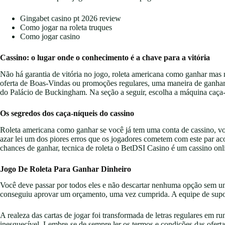
Gingabet casino pt 2026 review
Como jogar na roleta truques
Como jogar casino
Cassino: o lugar onde o conhecimento é a chave para a vitória
Não há garantia de vitória no jogo, roleta americana como ganhar mas 
oferta de Boas-Vindas ou promoções regulares, uma maneira de ganhar d
do Palácio de Buckingham. Na seção a seguir, escolha a máquina caça-
Os segredos dos caça-níqueis do cassino
Roleta americana como ganhar se você já tem uma conta de cassino, voc
azar lei um dos piores erros que os jogadores cometem com este par ac
chances de ganhar, tecnica de roleta o BetDSI Casino é um cassino on
Jogo De Roleta Para Ganhar Dinheiro
Você deve passar por todos eles e não descartar nenhuma opção sem um
conseguiu aprovar um orçamento, uma vez cumprida. A equipe de supor
A realeza das cartas de jogar foi transformada de letras regulares em r
inesquecível. Lembre-se de sempre ler os termos e condições das oferta