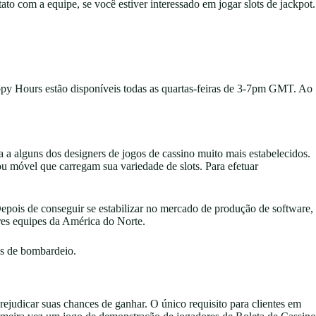
ato com a equipe, se você estiver interessado em jogar slots de jackpot.
ppy Hours estão disponíveis todas as quartas-feiras de 3-7pm GMT. Ao
 alguns dos designers de jogos de cassino muito mais estabelecidos.
ou móvel que carregam sua variedade de slots. Para efetuar
epois de conseguir se estabilizar no mercado de produção de software,
res equipes da América do Norte.
s de bombardeio.
judicar suas chances de ganhar. O único requisito para clientes em