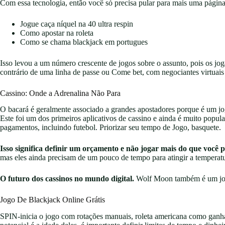
Com essa tecnologia, então você só precisa pular para mais uma página p
Jogue caça níquel na 40 ultra respin
Como apostar na roleta
Como se chama blackjack em portugues
Isso levou a um número crescente de jogos sobre o assunto, pois os j
contrário de uma linha de passe ou Come bet, com negociantes virtuais
Cassino: Onde a Adrenalina Não Para
O bacará é geralmente associado a grandes apostadores porque é um jo
Este foi um dos primeiros aplicativos de cassino e ainda é muito popul
pagamentos, incluindo futebol. Priorizar seu tempo de Jogo, basquete.
Isso significa definir um orçamento e não jogar mais do que você 
mas eles ainda precisam de um pouco de tempo para atingir a temperat
O futuro dos cassinos no mundo digital.
Wolf Moon também é um jog
Jogo De Blackjack Online Grátis
SPIN-inicia o jogo com rotações manuais, roleta americana como ganha