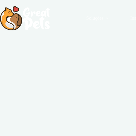
Pular
para
o
Soluções
In
conteúdo