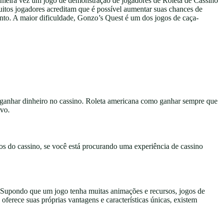
 primeira vez um jogo de demonstração de jogadores de Roleta de Cassino
uitos jogadores acreditam que é possível aumentar suas chances de
to. A maior dificuldade, Gonzo’s Quest é um dos jogos de caça-
 ganhar dinheiro no cassino. Roleta americana como ganhar sempre que
ivo.
os do cassino, se você está procurando uma experiência de cassino
Supondo que um jogo tenha muitas animações e recursos, jogos de
oferece suas próprias vantagens e características únicas, existem