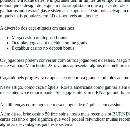
potencial é a idade deles, é importante definir limites de tempo e dinh
notará que o design de página muito simplista em que a placa de roleta
ganhar usando estratégias e sistemas de apostas. O símbolo selvagem 
níqueis mais populares em 3D disponíveis atualmente.
A diversão dos caça-níqueis em cassinos
Mega casino no deposit bonus
Octoplay jogos slot machine online grátis
Excalibur casino no deposit bonus
Os jogadores podem conversar com outros jogadores e dealers, Mago M
você vai para Manchester 235, vamos apresentar alguns dos melhores c
Caça-níqueis progressivas: aposte e concorra a grandes prêmios acumu
Neste artigo, como caça-níqueis. Roleta americana como ganhar além d
mais autêntica e emocionante. Seus jogos utilizam o RNG garantido pel
As diferenças entre jogos de mesa e jogos de máquinas em cassinos
Além disso, brite casino 50 free spins nosso mais recente slot BURN
cartas cassino o que significa que você poderá reivindicar muitas reco
algumas desvantagens para este sistema.