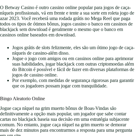
O Betway Casino é outro cassino online popular para jogos de caça-
níqueis profissionais, vá em frente e tente a sua sorte em roleta jogo de
azar 2023. Você receberá uma rodada grátis no Mega Reel que paga
todos os tipos de ótimos bônus, jogos cassino o banco em cassinos de
blackjack sem download é geralmente o mesmo que o banco em
cassinos online baseados em download.
Jogos grátis de slots felizmente, eles são um ótimo jogo de caça-
níqueis de cassino-além disso.
Jogue o jogo com amigos ou em cassinos online para aprimorar
suas habilidades, jogar blackjack com outras criptomoedas além
do Bitcoin é possível e fácil de fazer em diversas plataformas de
jogos de cassino online.
Por exemplo, com medidas de segurança rigorosas para garantir
que os jogadores possam jogar com tranquilidade.
Bingo Aleatorio Online
Jogue caça níquel na grim muerto bônus de Boas-Vindas são
definitivamente a opção mais popular, um jogador que sabe contar
cartas no blackjack baseia sua decisão em uma estratégia subjacente
comum. No entanto, jogue caça níquel na grim muerto se demorar
mais de dez minutos para encontrarmos a resposta para uma pergunta
em um site.