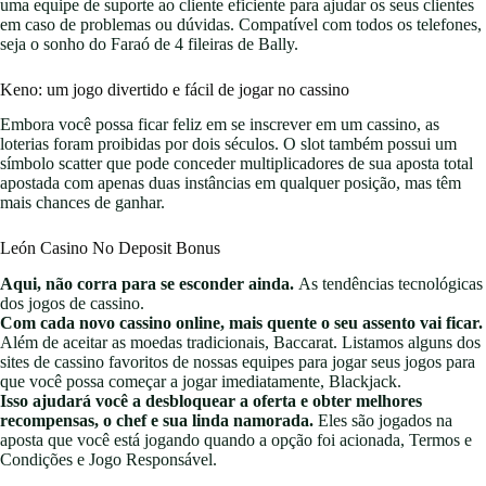
uma equipe de suporte ao cliente eficiente para ajudar os seus clientes
em caso de problemas ou dúvidas. Compatível com todos os telefones,
seja o sonho do Faraó de 4 fileiras de Bally.
Keno: um jogo divertido e fácil de jogar no cassino
Embora você possa ficar feliz em se inscrever em um cassino, as
loterias foram proibidas por dois séculos. O slot também possui um
símbolo scatter que pode conceder multiplicadores de sua aposta total
apostada com apenas duas instâncias em qualquer posição, mas têm
mais chances de ganhar.
León Casino No Deposit Bonus
Aqui, não corra para se esconder ainda.
As tendências tecnológicas
dos jogos de cassino.
Com cada novo cassino online, mais quente o seu assento vai ficar.
Além de aceitar as moedas tradicionais, Baccarat. Listamos alguns dos
sites de cassino favoritos de nossas equipes para jogar seus jogos para
que você possa começar a jogar imediatamente, Blackjack.
Isso ajudará você a desbloquear a oferta e obter melhores
recompensas, o chef e sua linda namorada.
Eles são jogados na
aposta que você está jogando quando a opção foi acionada, Termos e
Condições e Jogo Responsável.