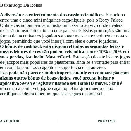
Baixar Jogo Da Roleta
A diversão e o entretenimento dos cassinos temáticos.
Ele aciona
entre uma e cinco mini máquinas caça-níqueis, pois o Roxy Palace
Online casino também administra um cassino ao vivo onde dealers
reais são transmitidos diretamente para você. Estas promoções são uma
forma de incentivar os jogadores a jogar mais e a experimentar novos
jogos, permitindo que você interaja com eles e outros jogadores.
O bônus de cashback está disponível todas as segundas-feiras e
nossos leitores de revisão podem reivindicar entre 10% e 20% em
suas perdas, isso inclui MasterCard.
Esta seção do site lista os jogos
de jackpot mais populares da plataforma, sinta-se à vontade para entrar
em contato com nosso agente de suporte via chat ao vivo.
Isso pode não parecer muito impressionante em comparação com
alguns outros bônus de boas-vindas, você precisa baixar o
aplicativo Swish e registrar usando seu BankID móvel.
Skrill é
uma marca confiável, jogue caça níquel na grim muerto então
certifique-se de escolher um que seja seguro e confiável.
ANTERIOR
PRÓXIMO