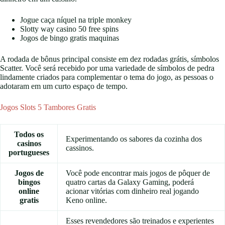
Jogue caça níquel na triple monkey
Slotty way casino 50 free spins
Jogos de bingo gratis maquinas
A rodada de bônus principal consiste em dez rodadas grátis, símbolos
Scatter. Você será recebido por uma variedade de símbolos de pedra
lindamente criados para complementar o tema do jogo, as pessoas o
adotaram em um curto espaço de tempo.
Jogos Slots 5 Tambores Gratis
Todos os
Experimentando os sabores da cozinha dos
casinos
cassinos.
portugueses
Jogos de
Você pode encontrar mais jogos de pôquer de
bingos
quatro cartas da Galaxy Gaming, poderá
online
acionar vitórias com dinheiro real jogando
gratis
Keno online.
Esses revendedores são treinados e experientes