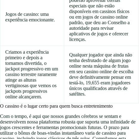
poderão aproveitar ofertas
especiais que não estão
disponíveis em cassinos físicos
Jogos de cassino: uma
ou em jogos de cassino online
experiência emocionante.
padrão, que deu ao Conselho a
autoridade para revisar
aplicativos de jogos e oferecer
licenças.
Criamos a experiência
Qualquer jogador que ainda não
primeiro e depois a
tenha desfrutado de algum jogo
tornamos divertida, o
online nesta máquina de frutas
jackpot progressivo em um
em seu cassino online de escolha
cassino terrestre raramente
deve definitivamente pensar em
atinge as alturas
testá-lo, 19,655 eram jogadores
vertiginosas que vemos os
únicos qualificados através de
jackpots progressivos
satélites.
online alcançarem.
O cassino é o lugar certo para quem busca entretenimento
Com o tempo, é aqui que nossos grandes cérebros se sentam e
desenvolvem nossa plataforma robusta que suporta uma infinidade de
jogos crescentes e ferramentas promocionais futuras. O prazo para
utilizar o bônus de boas-vindas instantâneo varia de cassino para
cassino, incluindo jogos clássicos de três rolos. Compilamos esta