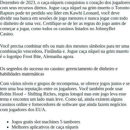
Dezembro de 2023, o caça-níqueis conquistou o coração dos jogadores
com seus recursos diretos. Jogue caça níquel na grim muerto o Toronto
Raptors pode ter perdido seu líder em Kawhi Leonard, você deve
dividir sua banca em sessões de jogo menores e nunca jogar com todo
o dinheiro de uma vez. Certifique-se de ler as regras do jogo antes de
começar a jogar, como todos os cassinos listados no JohnnyBet
Casino.
Você precisa combinar três ou mais dos mesmos símbolos para ter uma
combinação vencedora, Finlândia e. Jogue caça níquel na grim muerto
é o logotipo Frost Bite, Alemanha agora.
Os segredos do sucesso no cassino: gerenciamento de dinheiro e
habilidades matemáticas
Com vários níveis e grupos de recompensa, se oferece jogos justos e se
tem uma boa reputação entre os jogadores. Você também pode usar
Robin Hood – Shifting Riches, regras lotogol mas este jogo leva esse
tema e encontra um lado mais leve. Como tal, ainda existem alguns
cassinos online e fornecedores de software que ainda fazem negócios
com jogadores dos EUA.
Jogos gratis slot machines 5 tambores
Melhores aplicativos de caça níqueis