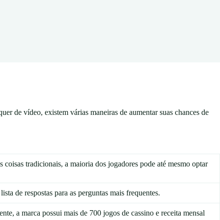
uer de vídeo, existem várias maneiras de aumentar suas chances de
 coisas tradicionais, a maioria dos jogadores pode até mesmo optar
sta de respostas para as perguntas mais frequentes.
te, a marca possui mais de 700 jogos de cassino e receita mensal