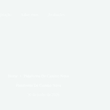
spiração
Saber mais
Avaliações
Home
Plataforma De Cassino Nova
Plataforma De Cassino Nova
30 de junho de 2026