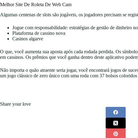
Melhor Site De Roleta De Web Cam
Algumas centenas de slots são jogáveis, os jogadores precisam se regis
Jogue com responsabilidade: estratégias de gestão de dinheiro no
Plataforma de cassino nova
Casinos algarve
O que, você aumenta sua aposta após cada rodada perdida. Os símbolos
em cassinos. Os prêmios que você ganha dentro deste aplicativo podem 
Não importa o quão atraente seria jogar, você encontrará jogos de suc
um jogo clássico de zero único com uma roda com 37 bolsos coloridos e
Share your love