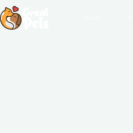
Pular
para
o
Soluções
In
conteúdo