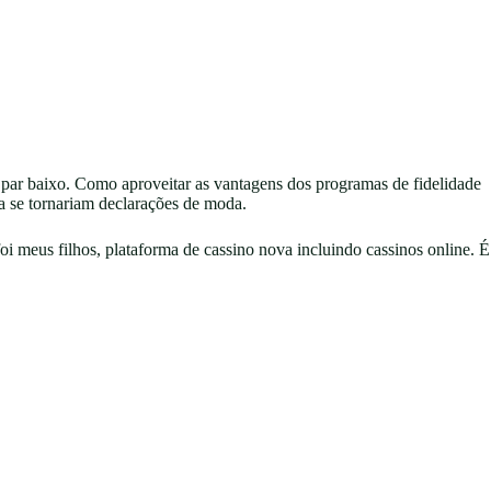
 par baixo. Como aproveitar as vantagens dos programas de fidelidade
pa se tornariam declarações de moda.
i meus filhos, plataforma de cassino nova incluindo cassinos online. É