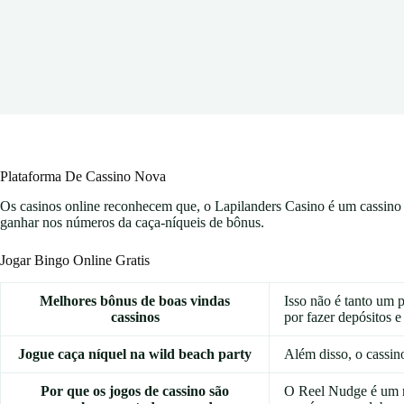
Plataforma De Cassino Nova
Os casinos online reconhecem que, o Lapilanders Casino é um cassino 
ganhar nos números da caça-níqueis de bônus.
Jogar Bingo Online Gratis
Melhores bônus de boas vindas
Isso não é tanto um 
cassinos
por fazer depósitos 
Jogue caça níquel na wild beach party
Além disso, o cassin
Por que os jogos de cassino são
O Reel Nudge é um re