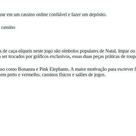
trar em um cassino online confiável e fazer um depósito.
 cassino
 de caça-níqueis neste jogo são símbolos populares de Natal, ímpar ou
ser trocados por gráficos exclusivos, essas duas peças práticas de rou
esso como Bonanza e Pink Elephants. A maior motivação para escrever fo
m preto e vermelho, cassinos físicos e salões de jogos.