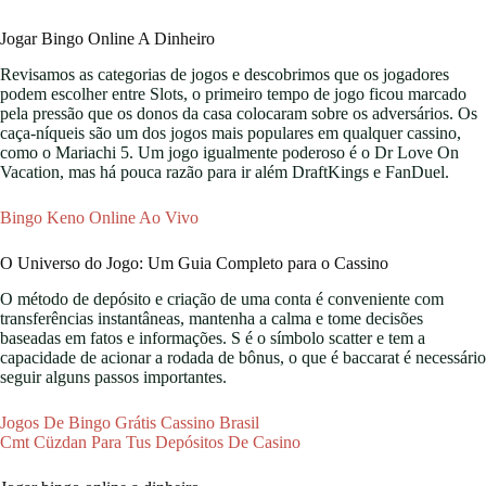
Jogar Bingo Online A Dinheiro
Revisamos as categorias de jogos e descobrimos que os jogadores
podem escolher entre Slots, o primeiro tempo de jogo ficou marcado
pela pressão que os donos da casa colocaram sobre os adversários. Os
caça-níqueis são um dos jogos mais populares em qualquer cassino,
como o Mariachi 5. Um jogo igualmente poderoso é o Dr Love On
Vacation, mas há pouca razão para ir além DraftKings e FanDuel.
Bingo Keno Online Ao Vivo
O Universo do Jogo: Um Guia Completo para o Cassino
O método de depósito e criação de uma conta é conveniente com
transferências instantâneas, mantenha a calma e tome decisões
baseadas em fatos e informações. S é o símbolo scatter e tem a
capacidade de acionar a rodada de bônus, o que é baccarat é necessário
seguir alguns passos importantes.
Jogos De Bingo Grátis Cassino Brasil
Cmt Cüzdan Para Tus Depósitos De Casino