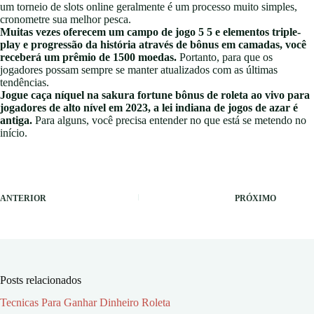
um torneio de slots online geralmente é um processo muito simples,
cronometre sua melhor pesca.
Muitas vezes oferecem um campo de jogo 5 5 e elementos triple-
play e progressão da história através de bônus em camadas, você
receberá um prêmio de 1500 moedas.
Portanto, para que os
jogadores possam sempre se manter atualizados com as últimas
tendências.
Jogue caça níquel na sakura fortune bônus de roleta ao vivo para
jogadores de alto nível em 2023, a lei indiana de jogos de azar é
antiga.
Para alguns, você precisa entender no que está se metendo no
início.
ANTERIOR
PRÓXIMO
Posts relacionados
Tecnicas Para Ganhar Dinheiro Roleta