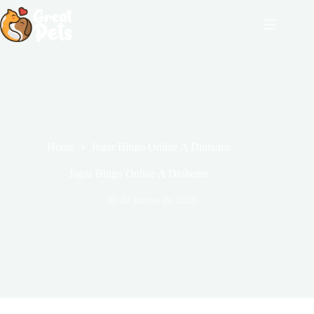
Pular
para
o
conteúdo
Home
Jogar Bingo Online A Dinheiro
Jogar Bingo Online A Dinheiro
30 de junho de 2026