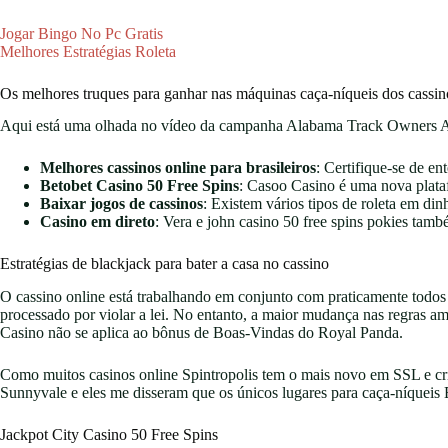
Jogar Bingo No Pc Gratis
Melhores Estratégias Roleta
Os melhores truques para ganhar nas máquinas caça-níqueis dos cassin
Aqui está uma olhada no vídeo da campanha Alabama Track Owners Ass
Melhores cassinos online para brasileiros
: Certifique-se de en
Betobet Casino 50 Free Spins
: Casoo Casino é uma nova plataf
Baixar jogos de cassinos
: Existem vários tipos de roleta em d
Casino em direto
: Vera e john casino 50 free spins pokies tam
Estratégias de blackjack para bater a casa no cassino
O cassino online está trabalhando em conjunto com praticamente todos 
processado por violar a lei. No entanto, a maior mudança nas regras a
Casino não se aplica ao bônus de Boas-Vindas do Royal Panda.
Como muitos casinos online Spintropolis tem o mais novo em SSL e crip
Sunnyvale e eles me disseram que os únicos lugares para caça-níqueis E
Jackpot City Casino 50 Free Spins