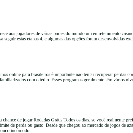
rece aos jogadores de várias partes do mundo um entretenimento casino 
sa seguir estas etapas 4, e algumas das opções foram desenvolvidas ex
nos online para brasileiros é importante não tentar recuperar perdas c
o familiarizados com o tédio. Esses programas geralmente têm vários nív
a chance de jogar Rodadas Grátis Todos os dias, se você realmente pre
 limite de perda ou gasto. Desde que chegou ao mercado de jogos de a
 pouco incômodo.