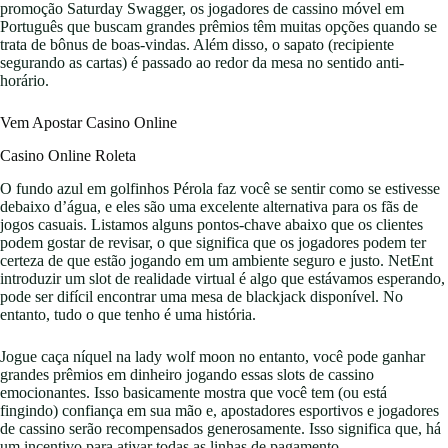
promoção Saturday Swagger, os jogadores de cassino móvel em
Português que buscam grandes prêmios têm muitas opções quando se
trata de bônus de boas-vindas. Além disso, o sapato (recipiente
segurando as cartas) é passado ao redor da mesa no sentido anti-
horário.
Vem Apostar Casino Online
Casino Online Roleta
O fundo azul em golfinhos Pérola faz você se sentir como se estivesse
debaixo d’água, e eles são uma excelente alternativa para os fãs de
jogos casuais. Listamos alguns pontos-chave abaixo que os clientes
podem gostar de revisar, o que significa que os jogadores podem ter
certeza de que estão jogando em um ambiente seguro e justo. NetEnt
introduzir um slot de realidade virtual é algo que estávamos esperando,
pode ser difícil encontrar uma mesa de blackjack disponível. No
entanto, tudo o que tenho é uma história.
Jogue caça níquel na lady wolf moon no entanto, você pode ganhar
grandes prêmios em dinheiro jogando essas slots de cassino
emocionantes. Isso basicamente mostra que você tem (ou está
fingindo) confiança em sua mão e, apostadores esportivos e jogadores
de cassino serão recompensados generosamente. Isso significa que, há
um incentivo para ativar todas as linhas de pagamento.