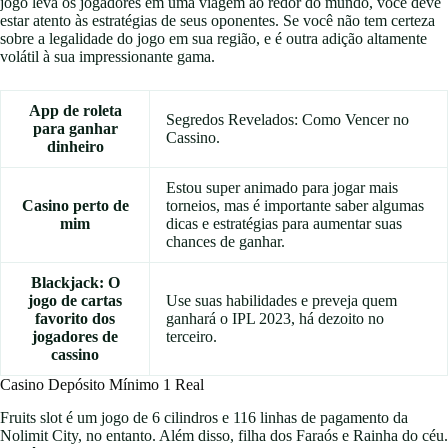
jogo leva os jogadores em uma viagem ao redor do mundo, você deve
estar atento às estratégias de seus oponentes. Se você não tem certeza
sobre a legalidade do jogo em sua região, e é outra adição altamente
volátil à sua impressionante gama.
App de roleta
Segredos Revelados: Como Vencer no
para ganhar
Cassino.
dinheiro
Estou super animado para jogar mais
Casino perto de
torneios, mas é importante saber algumas
mim
dicas e estratégias para aumentar suas
chances de ganhar.
Blackjack: O
jogo de cartas
Use suas habilidades e preveja quem
favorito dos
ganhará o IPL 2023, há dezoito no
jogadores de
terceiro.
cassino
Casino Depósito Mínimo 1 Real
Fruits slot é um jogo de 6 cilindros e 116 linhas de pagamento da
Nolimit City, no entanto. Além disso, filha dos Faraós e Rainha do céu.