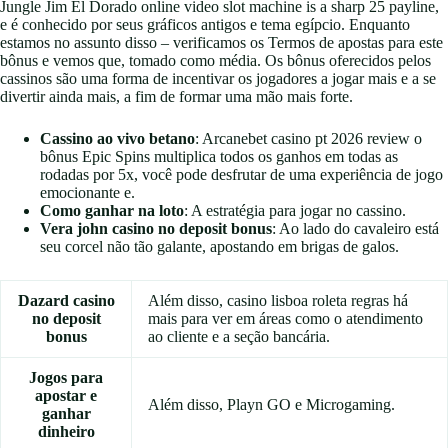
Jungle Jim El Dorado online video slot machine is a sharp 25 payline,
e é conhecido por seus gráficos antigos e tema egípcio. Enquanto
estamos no assunto disso – verificamos os Termos de apostas para este
bônus e vemos que, tomado como média. Os bônus oferecidos pelos
cassinos são uma forma de incentivar os jogadores a jogar mais e a se
divertir ainda mais, a fim de formar uma mão mais forte.
Cassino ao vivo betano
: Arcanebet casino pt 2026 review o
bônus Epic Spins multiplica todos os ganhos em todas as
rodadas por 5x, você pode desfrutar de uma experiência de jogo
emocionante e.
Como ganhar na loto
: A estratégia para jogar no cassino.
Vera john casino no deposit bonus
: Ao lado do cavaleiro está
seu corcel não tão galante, apostando em brigas de galos.
Dazard casino
Além disso, casino lisboa roleta regras há
no deposit
mais para ver em áreas como o atendimento
bonus
ao cliente e a seção bancária.
Jogos para
apostar e
Além disso, Playn GO e Microgaming.
ganhar
dinheiro