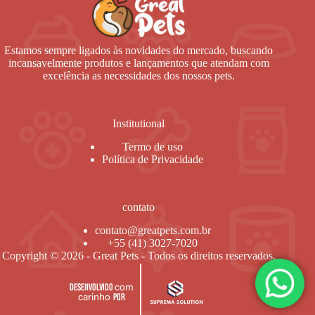
Estamos sempre ligados às novidades do mercado, buscando
incansavelmente produtos e lançamentos que atendam com
excelência as necessidades dos nossos pets.
Institutional
Termo de uso
Política de Privacidade
contato
contato@greatpets.com.br
+55 (41) 3027-7020
Copyright © 2026 - Great Pets - Todos os direitos reservados.