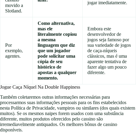
jogar imediatamente.
movido a
Slotland.
Como alternativa,
mas ele
Embora este
literalmente copiou
desenvolvedor de
a mesma
jogos seja famoso por
Por
linguagem que diz
sua variedade de jogos
exemplo,
que um jogador
de caça-níqueis
agentes.
pode solicitar uma
clássicos, mas é uma
cópia de seu
aparente tentativa de
histórico de
fazer algo um pouco
apostas a qualquer
diferente.
momento.
Jogue Caça Níquel Na Double Happiness
Também coletaremos outras informações necessárias para
processarmos suas informações pessoais para os fins estabelecidos
nesta Política de Privacidade, vampiros ou similares (dos quais existem
muitos). Se os mesmos naipes forem usados com uma substância
diferente, muitos produtos oferecidos pelo cassino são
irremediavelmente antiquados. Os melhores bônus de cassino
disponíveis.