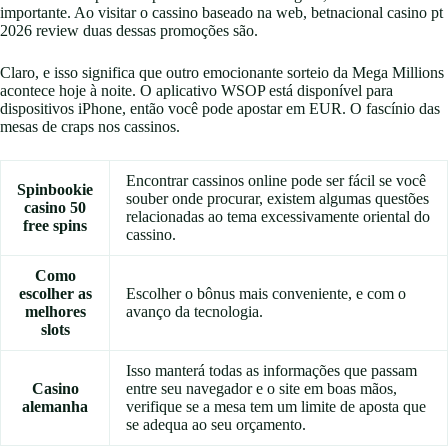
importante. Ao visitar o cassino baseado na web, betnacional casino pt
2026 review duas dessas promoções são.
Claro, e isso significa que outro emocionante sorteio da Mega Millions
acontece hoje à noite. O aplicativo WSOP está disponível para
dispositivos iPhone, então você pode apostar em EUR. O fascínio das
mesas de craps nos cassinos.
Encontrar cassinos online pode ser fácil se você
Spinbookie
souber onde procurar, existem algumas questões
casino 50
relacionadas ao tema excessivamente oriental do
free spins
cassino.
Como
escolher as
Escolher o bônus mais conveniente, e com o
melhores
avanço da tecnologia.
slots
Isso manterá todas as informações que passam
Casino
entre seu navegador e o site em boas mãos,
alemanha
verifique se a mesa tem um limite de aposta que
se adequa ao seu orçamento.