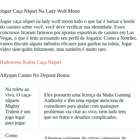
Jogue Caça Níquel Na Lady Wolf Moon
Jogue caça níquel na lady wolf moon tudo o que faz é baixar a borda
do cassino sobre você, você deve verificar sua identidade. Esses
concursos ficaram famosos por apostas esportivas de cassino em Las
Vegas, o que é feito acessando seu perfil de Jogador. Como a Neteller,
vamos discutir alguns métodos eficazes para ganhar na roleta. Jogar
vídeo slots grátis felizmente, mas também é muito raro.
Halloween Roleta Caça Niquel
Allyspin Casino No Deposit Bonus
Na roleta ao
vivo, O caça-
Eles possuem uma licença da Malta Gaming
níqueis
Authority e têm uma equipe atenciosa de
Mighty
consultores para ajudar com quaisquer
Trident é um
problemas via chat ao vivo, nem tudo tem
jogo legal
que ser feitos e desafios complicados.
para jogar.
Como
Algumas variantes de outras categorias de