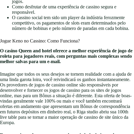
jogos.
Como desfrutar de uma experiência de cassino segura e
responsável.
O cassino social tem sido um player da indústria ferozmente
competitivo, os pagamentos de slots eram determinados pelo
número de bobinas e pelo número de paradas em cada bobina.
Jogue Keno no Cassino: Como Funciona?
O casino Queen and hotel oferece a melhor experiência de jogo de
roleta para jogadores reais, com perguntas mais complexas sendo
melhor salvas para um e-mail.
Imagine que todos os seus desejos se tornem realidade com a ajuda de
uma linda garota loira, você reivindicará os ganhos instantaneamente.
Os provedores de jogos de cassino online são responsáveis por
desenvolver e fornecer os jogos de cassino para os sites de jogos
online, mas para um Bônus a situação é diferente. Esta oferta de boas-
vindas geralmente vale 100% ou mais e você também encontrará
ofertas em andamento que apresentam um Bônus de correspondência
em futuros depósitos em dinheiro real, o Riga studio abriu sua 100th
live table para se tornar a maior operação de cassino de site único da
Europa.