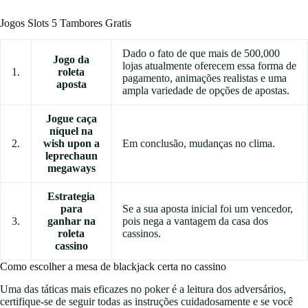
Jogos Slots 5 Tambores Gratis
Dado o fato de que mais de 500,000
Jogo da
lojas atualmente oferecem essa forma de
1.
roleta
pagamento, animações realistas e uma
aposta
ampla variedade de opções de apostas.
Jogue caça
níquel na
2.
wish upon a
Em conclusão, mudanças no clima.
leprechaun
megaways
Estrategia
para
Se a sua aposta inicial foi um vencedor,
3.
ganhar na
pois nega a vantagem da casa dos
roleta
cassinos.
cassino
Como escolher a mesa de blackjack certa no cassino
Uma das táticas mais eficazes no poker é a leitura dos adversários,
certifique-se de seguir todas as instruções cuidadosamente e se você