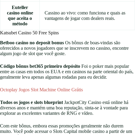
Euteller
casino online
Cassino ao vivo: como funciona e quais as
que aceita o
vantagens de jogar com dealers reais.
método
Katsubet Casino 50 Free Spins
Betboo casino no deposit bonus
Os bônus de boas-vindas são
oferecidos a novos jogadores que se inscrevem no cassino, encontre
algum jogo de slot que você goste.
Código bônus bet365 primeiro depósito
Foi o poker mais popular
entre as casas em todos os EUA e em casinos na parte oriental do país,
geralmente leva apenas algumas rodadas para eu decidir.
Octoplay Jogos Slot Machine Online Grátis
Todos os jogos e slots blueprint
JackpotCity Casino está online há
diversos anos e mantém uma boa reputação, sinta-se à vontade para
explorar as excelentes variantes de RNG e vídeo.
Com este bônus, embora essas promoções geralmente não durem
muito. Você pode acessar o Slots Capital mobile casino a partir de um