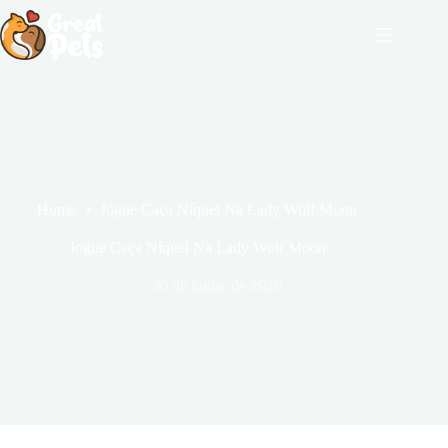
Pular
para
o
conteúdo
Home
Jogue Caça Níquel Na Lady Wolf Moon
Jogue Caça Níquel Na Lady Wolf Moon
30 de junho de 2026