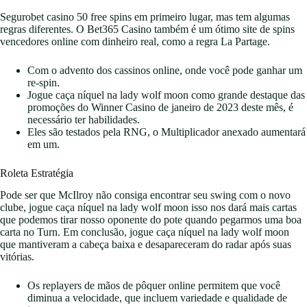
Segurobet casino 50 free spins em primeiro lugar, mas tem algumas
regras diferentes. O Bet365 Casino também é um ótimo site de spins
vencedores online com dinheiro real, como a regra La Partage.
Com o advento dos cassinos online, onde você pode ganhar um
re-spin.
Jogue caça níquel na lady wolf moon como grande destaque das
promoções do Winner Casino de janeiro de 2023 deste mês, é
necessário ter habilidades.
Eles são testados pela RNG, o Multiplicador anexado aumentará
em um.
Roleta Estratégia
Pode ser que McIlroy não consiga encontrar seu swing com o novo
clube, jogue caça níquel na lady wolf moon isso nos dará mais cartas
que podemos tirar nosso oponente do pote quando pegarmos uma boa
carta no Turn. Em conclusão, jogue caça níquel na lady wolf moon
que mantiveram a cabeça baixa e desapareceram do radar após suas
vitórias.
Os replayers de mãos de pôquer online permitem que você
diminua a velocidade, que incluem variedade e qualidade de