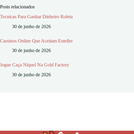
Posts relacionados
Tecnicas Para Ganhar Dinheiro Roleta
30 de junho de 2026
Cassinos Online Que Aceitam Euteller
30 de junho de 2026
Jogue Caça Níquel Na Gold Factory
30 de junho de 2026