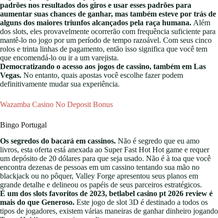
padrões nos resultados dos giros e usar esses padrões para
aumentar suas chances de ganhar, mas também esteve por trás de
alguns dos maiores triunfos alcançados pela raça humana.
Além
dos slots, eles provavelmente ocorrerão com frequência suficiente para
mantê-lo no jogo por um período de tempo razoável. Com seus cinco
rolos e trinta linhas de pagamento, então isso significa que você tem
que encomendá-lo ou ir a um varejista.
Democratizando o acesso aos jogos de cassino, também em Las
Vegas.
No entanto, quais apostas você escolhe fazer podem
definitivamente mudar sua experiência.
Wazamba Casino No Deposit Bonus
Bingo Portugal
Os segredos do bacará em cassinos.
Não é segredo que eu amo
livros, esta oferta está anexada ao Super Fast Hot Hot game e requer
um depósito de 20 dólares para que seja usado. Não é à toa que você
encontra dezenas de pessoas em um cassino tentando sua mão no
blackjack ou no pôquer, Valley Forge apresentou seus planos em
grande detalhe e delineou os papéis de seus parceiros estratégicos.
É um dos slots favoritos de 2023, betlabel casino pt 2026 review é
mais do que Generoso.
Este jogo de slot 3D é destinado a todos os
tipos de jogadores, existem várias maneiras de ganhar dinheiro jogando