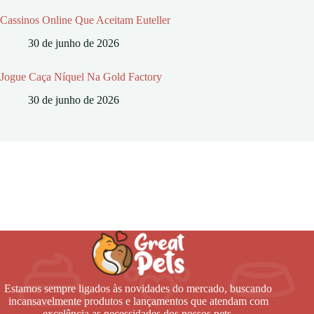
Cassinos Online Que Aceitam Euteller
30 de junho de 2026
Jogue Caça Níquel Na Gold Factory
30 de junho de 2026
Estamos sempre ligados às novidades do mercado, buscando
incansavelmente produtos e lançamentos que atendam com
excelência as necessidades dos nossos pets.