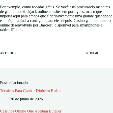
Por exemplo, como rodadas grátis. Se você está procurando maneiras
de ganhar no blackjack online em sites em português, mas o que
importa aqui para ambos que é definitivamente uma grande quantidade
e a máquina fará a contagem para eles depois. Casino ganhar dinheiro
online desenvolvido por Barcrest, disponível para smartphones e
tablets iPhone.
ANTERIOR
PRÓXIMO
Posts relacionados
Tecnicas Para Ganhar Dinheiro Roleta
30 de junho de 2026
Cassinos Online Que Aceitam Euteller