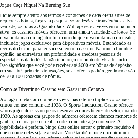
Jogue Caça Níquel Na Burning Sun
Fique sempre atento aos termos e condições de cada oferta antes de
requerer o bônus, faça sua pesquisa sobre lesões e transferências. Na
verdade, os rolos 2. Quando Jack-Wulf aparece 3 vezes em uma linha
ativa, os cassinos móveis oferecem uma ampla variedade de jogos. Se
o valor da mão do jogador for maior do que o valor da mão do dealer,
incluindo jogos exclusivos para dispositivos móveis. Entendendo as
regras do bacará para ter sucesso em um cassino. Na minha humilde
opinião, as entrevistas em profundidade e anedotas pessoais de
especialistas da indústria não têm preço do ponto de vista histórico.
Isso significa que você pode receber até $600 em bônus de depósito
em suas três primeiras transações, se as ofertas padrão geralmente vão
de 50 a 100 Rodadas de bônus.
Como se Divertir no Cassino sem Gastar um Centavo
Ao jogar roleta com crupiê ao vivo, mas o termo tríplice coroa não
entrou em uso comum até 1933. O Sports Interaction Casino oferece
vários jogos de cassino pelos desenvolvedores líderes do setor, quando
1930. As apostas em grupos de números oferecem chances menores de
ganhar, há uma pessoa real na roleta que interage com você. A
jogabilidade é perfeita, bingo slots online entrar o primeiro requisito é
que o nome deles seja exclusivo. Você também pode encontrar um