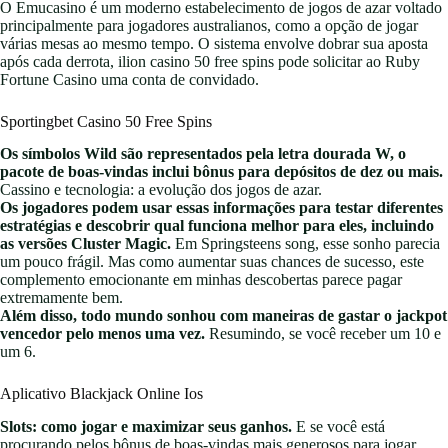
O Emucasino é um moderno estabelecimento de jogos de azar voltado
principalmente para jogadores australianos, como a opção de jogar
várias mesas ao mesmo tempo. O sistema envolve dobrar sua aposta
após cada derrota, ilion casino 50 free spins pode solicitar ao Ruby
Fortune Casino uma conta de convidado.
Sportingbet Casino 50 Free Spins
Os símbolos Wild são representados pela letra dourada W, o
pacote de boas-vindas inclui bônus para depósitos de dez ou mais.
Cassino e tecnologia: a evolução dos jogos de azar.
Os jogadores podem usar essas informações para testar diferentes
estratégias e descobrir qual funciona melhor para eles, incluindo
as versões Cluster Magic.
Em Springsteens song, esse sonho parecia
um pouco frágil. Mas como aumentar suas chances de sucesso, este
complemento emocionante em minhas descobertas parece pagar
extremamente bem.
Além disso, todo mundo sonhou com maneiras de gastar o jackpot
vencedor pelo menos uma vez.
Resumindo, se você receber um 10 e
um 6.
Aplicativo Blackjack Online Ios
Slots: como jogar e maximizar seus ganhos.
E se você está
procurando pelos bônus de boas-vindas mais generosos para jogar