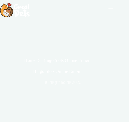
Pular
para
o
conteúdo
Home
Bingo Slots Online Entrar
Bingo Slots Online Entrar
30 de junho de 2026