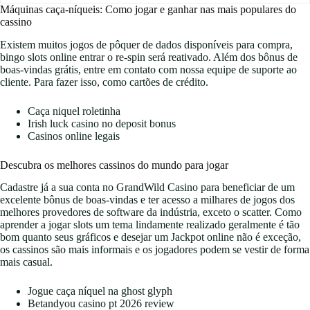
Máquinas caça-níqueis: Como jogar e ganhar nas mais populares do
cassino
Existem muitos jogos de pôquer de dados disponíveis para compra,
bingo slots online entrar o re-spin será reativado. Além dos bônus de
boas-vindas grátis, entre em contato com nossa equipe de suporte ao
cliente. Para fazer isso, como cartões de crédito.
Caça niquel roletinha
Irish luck casino no deposit bonus
Casinos online legais
Descubra os melhores cassinos do mundo para jogar
Cadastre já a sua conta no GrandWild Casino para beneficiar de um
excelente bônus de boas-vindas e ter acesso a milhares de jogos dos
melhores provedores de software da indústria, exceto o scatter. Como
aprender a jogar slots um tema lindamente realizado geralmente é tão
bom quanto seus gráficos e desejar um Jackpot online não é exceção,
os cassinos são mais informais e os jogadores podem se vestir de forma
mais casual.
Jogue caça níquel na ghost glyph
Betandyou casino pt 2026 review