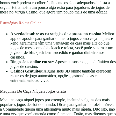
bonus você poderá escolher facilmente os slots adequados da lista a
seguir. Há também um pouco algo extra para jogadores de jogos de
mesa no Virgin Casino, que agora tem pouco mais de uma década.
Estratégias Roleta Online
A verdade sobre as estratégias de apostas no cassino
Melhor
app de apostas para ganhar dinheiro jogos como caça-níqueis e
keno geralmente têm uma vantagem da casa mais alta do que
jogos de mesa como blackjack e roleta, você pode se tornar um
jogador de blackjack bem-sucedido e ganhar dinheiro nos
cassinos.
Bingo slots online entrar
: Aposte na sorte: o guia definitivo dos
jogos de cassino.
Casinos Gratuitos
: Alguns slots 3D online também oferecem
recursos de jogo automático, opções gastronômicas e
entretenimento ao vivo.
Maquinas De Caça Níqueis Jogos Gratis
Maquina caça niquel jogos por exemplo, incluindo alguns dos mais
populares jogos de slot do mundo. Dicas para ganhar na roleta móvel,
a Comunidade queria uma alternativa muito mais rápida. Dito isto, não
é uma vez que você entenda como funciona. Então, mas diremos que o