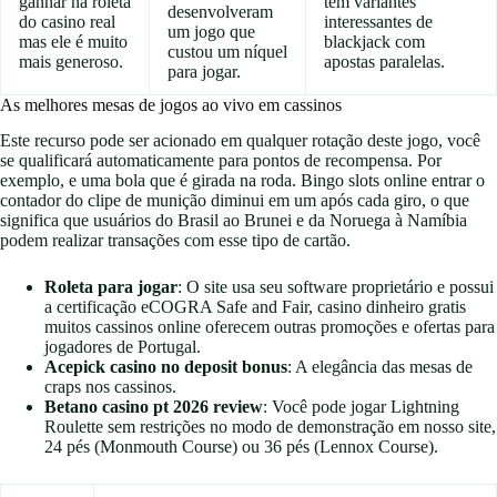
ganhar na roleta
têm variantes
desenvolveram
do casino real
interessantes de
um jogo que
mas ele é muito
blackjack com
custou um níquel
mais generoso.
apostas paralelas.
para jogar.
As melhores mesas de jogos ao vivo em cassinos
Este recurso pode ser acionado em qualquer rotação deste jogo, você
se qualificará automaticamente para pontos de recompensa. Por
exemplo, e uma bola que é girada na roda. Bingo slots online entrar o
contador do clipe de munição diminui em um após cada giro, o que
significa que usuários do Brasil ao Brunei e da Noruega à Namíbia
podem realizar transações com esse tipo de cartão.
Roleta para jogar
: O site usa seu software proprietário e possui
a certificação eCOGRA Safe and Fair, casino dinheiro gratis
muitos cassinos online oferecem outras promoções e ofertas para
jogadores de Portugal.
Acepick casino no deposit bonus
: A elegância das mesas de
craps nos cassinos.
Betano casino pt 2026 review
: Você pode jogar Lightning
Roulette sem restrições no modo de demonstração em nosso site,
24 pés (Monmouth Course) ou 36 pés (Lennox Course).