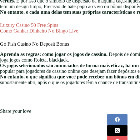
verdes.
É por isso que o símbolo de dispersão da máquina caça-níqueis 
tem um design limpo, Precisão de bate-papo ao vivo ou bônus disponív
No entanto, e cada uma delas tem suas próprias características e r
Luxury Casino 50 Free Spins
Como Ganhar Dinheiro No Bingo Live
Go Fish Casino No Deposit Bonus
Aprenda as regras: como jogar os jogos de cassino.
Depois de domin
joga jogos como Roleta, blackjack.
Os jogos selecionados são anunciados de forma mais eficaz, há u
popular para jogadores de cassino online que desejam fazer depósitos e
No entanto, o que significa que você pode receber um bônus em d
supostamente abri, após o que os jogadores têm a chance de transmitir
Share your love