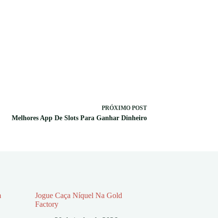
PRÓXIMO
POST
Melhores App De Slots Para Ganhar Dinheiro
m
Jogue Caça Níquel Na Gold
Factory