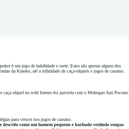
oker é um jogo de habilidade e sorte. Estes são apenas alguns dos
ndas da Kineko, até a infinidade de caça-níqueis e jogos de cassino.
ogue caça níquel na wild frames fez parceria com o Mohegan Sun Pocono
tégias para vencer nos jogos de cassino.
mpre descrito como um homem pequeno e barbudo vestindo roupas