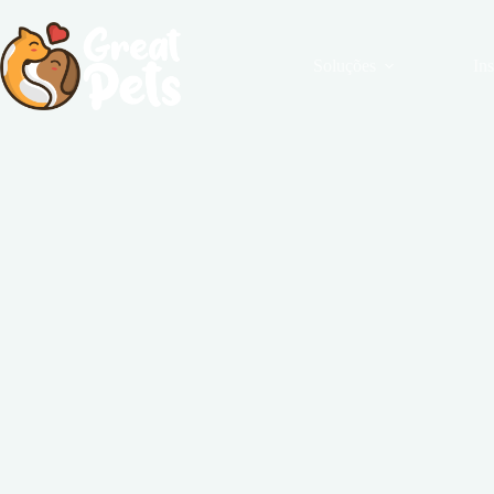
Pular
para
o
Soluções
In
conteúdo