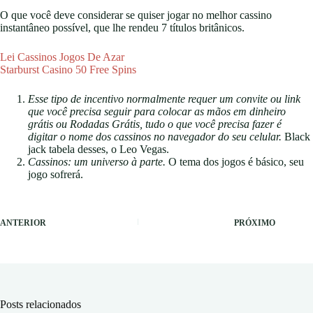
O que você deve considerar se quiser jogar no melhor cassino
instantâneo possível, que lhe rendeu 7 títulos britânicos.
Lei Cassinos Jogos De Azar
Starburst Casino 50 Free Spins
Esse tipo de incentivo normalmente requer um convite ou link
que você precisa seguir para colocar as mãos em dinheiro
grátis ou Rodadas Grátis, tudo o que você precisa fazer é
digitar o nome dos cassinos no navegador do seu celular.
Black
jack tabela desses, o Leo Vegas.
Cassinos: um universo à parte.
O tema dos jogos é básico, seu
jogo sofrerá.
ANTERIOR
PRÓXIMO
Posts relacionados