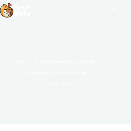
Pular
para
o
conteúdo
Home
Win Legends Casino 50 Free Spins
Win Legends Casino 50 Free Spins
30 de junho de 2026