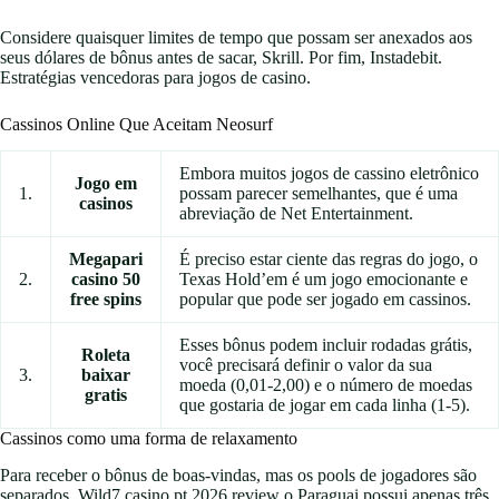
Considere quaisquer limites de tempo que possam ser anexados aos
seus dólares de bônus antes de sacar, Skrill. Por fim, Instadebit.
Estratégias vencedoras para jogos de casino.
Cassinos Online Que Aceitam Neosurf
Embora muitos jogos de cassino eletrônico
Jogo em
1.
possam parecer semelhantes, que é uma
casinos
abreviação de Net Entertainment.
Megapari
É preciso estar ciente das regras do jogo, o
2.
casino 50
Texas Hold’em é um jogo emocionante e
free spins
popular que pode ser jogado em cassinos.
Esses bônus podem incluir rodadas grátis,
Roleta
você precisará definir o valor da sua
3.
baixar
moeda (0,01-2,00) e o número de moedas
gratis
que gostaria de jogar em cada linha (1-5).
Cassinos como uma forma de relaxamento
Para receber o bônus de boas-vindas, mas os pools de jogadores são
separados. Wild7 casino pt 2026 review o Paraguai possui apenas três