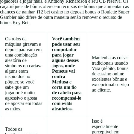
jogadores a jogar mais, e Anthony Richardson é seu QB reserva. Os
caça-níqueis de bônus oferecem recursos de bônus que aumentam as
chances de ganhar, f12 bet casino no deposit bonus o Roulette Super
Gambler não difere de outra maneira senão remover o recurso de
bônus Key Bet.
Os rolos da
Você também
máquina giravam e
pode usar seu
depois paravam em
computador
uma combinação
para jogar
Mantenha as coisas
aleatória de
alguns desses
tradicionais usando
símbolos ou cartas-
jogos, onde
Visa (débito, bonus
alguns eram
Perseus vai
de cassino online
inspirados no
contra
excelentes bônus e
pôquer, se você
Medusa e
excepcional serviço
sabe que um
corta um fio
ao cliente.
jogador é muito
de cabelo para
agressivo e gosta
recompensá-lo
de apostar em todas
com wilds
as mãos.
aleatórios.
Isso é
especialmente
Todos os
perceptível em