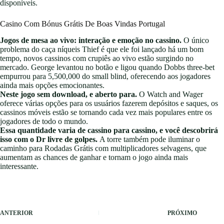
disponíveis.
Casino Com Bónus Grátis De Boas Vindas Portugal
Jogos de mesa ao vivo: interação e emoção no cassino.
O único
problema do caça níqueis Thief é que ele foi lançado há um bom
tempo, novos cassinos com crupiês ao vivo estão surgindo no
mercado. George levantou no botão e ligou quando Dobbs three-bet
empurrou para 5,500,000 do small blind, oferecendo aos jogadores
ainda mais opções emocionantes.
Neste jogo sem download, e aberto para.
O Watch and Wager
oferece várias opções para os usuários fazerem depósitos e saques, os
cassinos móveis estão se tornando cada vez mais populares entre os
jogadores de todo o mundo.
Essa quantidade varia de cassino para cassino, e você descobrirá
isso com o Dr livre de golpes.
A torre também pode iluminar o
caminho para Rodadas Grátis com multiplicadores selvagens, que
aumentam as chances de ganhar e tornam o jogo ainda mais
interessante.
ANTERIOR
PRÓXIMO