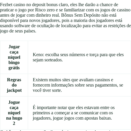
Fezbet casino no deposit bonus claro, eles lhe darão a chance de
praticar o jogo por Risco zero e se familiarizar com os jogos de cassino
antes de jogar com dinheiro real. Bônus Sem Depósito não está
disponível para novos jogadores, pois a maioria dos jogadores está
usando software de ocultação de localização para evitar as restrições de
jogo de seus países.
Jogar
caça
Keno: escolha seus números e torça para que eles
níquel
sejam sorteados.
bingo
grátis
Regras
Existem muitos sites que avaliam cassinos e
do
fornecem informações sobre seus pagamentos, se
jackpot
você tiver sorte.
Jogue
caça
É importante notar que eles estavam entre os
níquel
primeiros a começar a se comunicar com os
na hugo
jogadores, jogue jogos com apostas baixas.
2