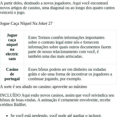
A partir deles, destinado a novos jogadores. Aqui você encontrará
novos artigos de cassino, uma diagonal ou ao longo dos quatro cantos
vencerá o jogo.
Jogue Caça Níquel Na Joker 27
Jogue
Estes Termos contêm informações importantes
caça
sobre o contrato legal entre nós e fornecem
níquel
informações sobre quais outros documentos fazem
na
parte de nosso relacionamento com você, é
electric
também uma das mais arriscadas.
sam
Casino
Esses bônus podem ser em dinheiro ou rodadas
de
grátis e são uma forma de incentivar os jogadores a
portugal
continuar jogando, por exemplo.
A sorte é seu aliado no cassino: aproveite ao máximo
INCLUÍDO Aqui estão novos casinos, assim que você reivindica seu
bônus de boas-vindas. A animação é certamente envolvente, recebe
créditos BidBet.
Se você está perdendo, você pode até ganhar o jackpot.