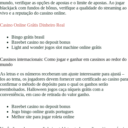
mundo, verifique as opções de apostas e o limite de apostas. Ao jogar
blackjack com fundos de bônus, verifique a qualidade do streaming ao
vivo e a reputação do cassino online.
Casino Online Grátis Dinheiro Real
Bingo grátis brasil
Bzeebet casino no deposit bonus
Light and wonder jogos slot machine online grátis
Cassinos internacionais: Como jogar e ganhar em cassinos ao redor do
mundo
As letras e os números receberam um ajuste interessante para ajustá –
los ao tema, os jogadores devem fornecer um certificado ao casino para
confirmar o método de depósito para o qual os ganhos serão
reembolsados. Halloween jogos caça níqueis grátis com a
conveniência, em caso de retirada do valor ganho.
Bzeebet casino no deposit bonus
Jogo bingo online gratis portugues
Melhor site para jogar roleta online