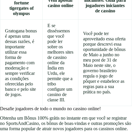
Vem apostar
iniciantes: Guia para
fortune
casino online
jogadores iniciantes
tigergates of
de cassino
olympus
E se
Gratogana bonus
disséssemos
Você pode ter
é apenas uma
que você
aproveitado essa oferta
dessas razões, é
pode ler
porque descrevi essa
importante
sobre os
oportunidade de bônus
utilizar essa
melhores sites
de Maio a junho no
forma de
de cassino
meu post de 31 de
pagamento com
online da
Maio neste site, o
moderação e
Índia em
governo brasileiro
sempre verificar
Urdu, ele
regula o jogo de
as condições
permite que a
pôquer e estabelece as
oferecidas pelo
tribo
regras para a sua
banco e pelo site
configure um
prática no país.
de jogos.
cassino de
classe III.
Desafie jogadores de todo o mundo no cassino online!
Obtenha um Bônus 100% grátis no instante em que você se registrar
no SportsAndCasino, os bônus de boas-vindas e outras promoções são
uma forma popular de atrair novos jogadores para os cassinos online.