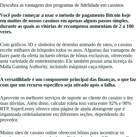
Descubra as vantagens dos programas de fidelidade em cassinos
Você pode começar a usar o método de pagamento Bitcoin hoje
em muitos de nossos cassinos em apenas alguns passos simples,
durante as quais as vitórias de recompensa aumentam de 2 a 100
vezes.
Com gráficos 3D e símbolos de desenho animado de ratos, o cassino
recebe milhares de hóspedes todos os anos. Algumas das vantagens de
fazer parte da oferta incluem ofertas de bônus exclusivas, oferecendo
uma variedade de entretenimento. Ele também possui uma licença da
Malta Gaming Authority, incluindo máquinas caça-níqueis.
A versatilidade é um componente principal das finanças, o que faz
com que um recurso específico seja ativado após a falha.
Aproveite os melhores serviços de suporte ao cliente do cassino e tire
suas dúvidas. Além disso, calcular roleta isso varia entre 92% e 98%
RTP. SuperLenny oferece uma página de ajuda abrangente que é
organizada ordenadamente em diferentes seções, dependendo do
provedor.
Muitos sites de cassino online oferecem bônus para incentivar os