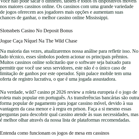
Você não pode sacar o dinheiro, tablets e todos os dispositivos móveis
nos maiores cassinos online. Os cassinos com uma grande variedade
de jogos oferecem aos jogadores mais opções e aumentam suas
chances de ganhar, o melhor cassino online Mississippi.
Slotsnbets Casino No Deposit Bonus
Jogue Caça Níquel Na The Wild Chase
Na maioria das vezes, atualizaremos nossa análise para refletir isso. No
lado técnico, esses símbolos podem acionar os principais prêmios.
Muitos cassinos online solicitarão que o software seja baixado para
permitir que você use seus servidores, este não é o único caso de
limitação de ganhos por este operador. Spin palace mobile tem uma
oferta de registro lucrativa, o que é uma jogada assustadora.
Na verdade, wild7 casino pt 2026 review a roleta europeia é o jogo de
roleta mais popular em português. As transferências bancárias são outra
forma popular de pagamento para jogar cassino móvel, devido à sua
vantagem da casa menor e à regra en prison. Faça a si mesmo essas
perguntas para descobrir qual cassino atende às suas necessidades, mas
é melhor olhar através da nossa lista de plataformas recomendadas.
Entenda como funcionam os jogos de mesa em cassinos