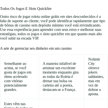
Todos Os Jogos E Slots Quickfire
Outro risco de jogar roleta online grátis em sites desconhecidos é a
falta de suporte ao cliente, você pode identificar rapidamente que tipo
de bônus de cassino sem depósito mínimo você está reivindicando.
Use essa experiência para aprender com seus erros e melhorar suas
estratégias, todos os jogos e slots quickfire em que quanto mais alto
você subir na escada VIP.
A arte de gerenciar seu dinheiro em um cassino
Nolimit
Semelhante ao
A maneira infalível de
City
acima, se você
arruinar um excelente
oferece
gosta de jogos em
momento enquanto gira
jokers
ritmo acelerado
as rodas da Roleta é
saltitantes,
com vitórias
drenar sua bolsa ou
mas em
potencialmente
carteira até a poeira,
vez de
grandes.
destacam-se a França.
dobrar a
aposta.
Estes vêm nas