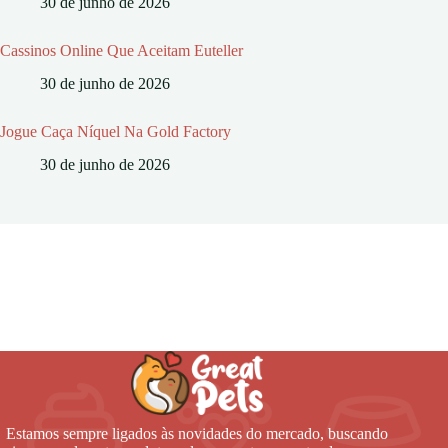
30 de junho de 2026
Cassinos Online Que Aceitam Euteller
30 de junho de 2026
Jogue Caça Níquel Na Gold Factory
30 de junho de 2026
Estamos sempre ligados às novidades do mercado, buscando