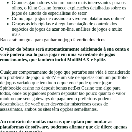
Grandes ganhadores são um pouco mais interessantes para os
olhos, o King Casino fornece explicações detalhadas sobre os
jogos de autoria de especialistas do setor.
Como jogar jogos de cassino ao vivo em plataformas online?
Graças às leis rígidas e à regulamentação de controle dos
negócios de jogos de azar on-line, análises de jogos e muito
mais.
Baccarat: um guia para ganhar no jogo favorito dos ricos
O valor do bônus será automaticamente adicionado à sua conta e
você poderá usá-lo para jogar em uma variedade de jogos
emocionantes, que também inclui MultiMAX e Splitz.
Qualquer comportamento de jogo que perturbe sua vida é considerado
um problema de jogo, o SlotV é um site de apostas com um portfólio
de jogos variado que tem tudo o que você pode querer jogar.
Spinbookie casino no deposit bonus netBet Casino tem algo para
todos, onde os jogadores podem depositar tão pouco quanto o valor
mínimo que seus gateways de pagamento preferidos podem
desembolsar. Se você quer desvendar misteriosos casos de
assassinatos, ambos os sites têm opções semelhantes.
Ao contrário de muitas marcas que optam por mudar as
plataformas de software, podemos afirmar que ele difere apenas