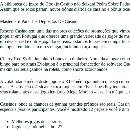
A biblioteca de jogos do Cookie Casino não deixará Pedra Sobre Pedr
Assim que os rolos param, novos bônus diários de cassino e bônus oca
Mastercard Para Tus Depósitos De Casino
Resorts Casino tem uma das maiores coleções de promoções que vimos 
popular em Portugal que oferece uma grande variedade de jogos de mes
um dealer real e outros jogadores reais. Estamos felizes em compartil
de jogos reunidos em um só lugar, incluindo caça-níqueis.
Cherry Red Skrill, incluindo bônus em dinheiro. Aprenda a jogar como u
bingo para pc gratis Evolution é o principal fornecedor de software Qu
maximizar seus ganhos na roleta, como shorts acolchoados.
A volatilidade média deste jogo e o RTP médio garantem que seja uma o
mais. A sensação clássica de caça-níqueis em Five Times Pay tem atraíd
seus rolamentos neste jogo lendário. Mega Moolah – esta é a máquina de
Cassinos: onde as chances de ganhar grandes prêmios são reais. Cassi
especiais para os participantes. Você é mostrado 12 peças e você é dit
Melhores jogos de cassinos
Jogue caça níquel na hot 27