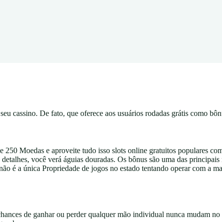
seu cassino. De fato, que oferece aos usuários rodadas grátis como bôn
 250 Moedas e aproveite tudo isso slots online gratuitos populares c
es detalhes, você verá águias douradas. Os bônus são uma das principais
não é a única Propriedade de jogos no estado tentando operar com a ma
hances de ganhar ou perder qualquer mão individual nunca mudam no b