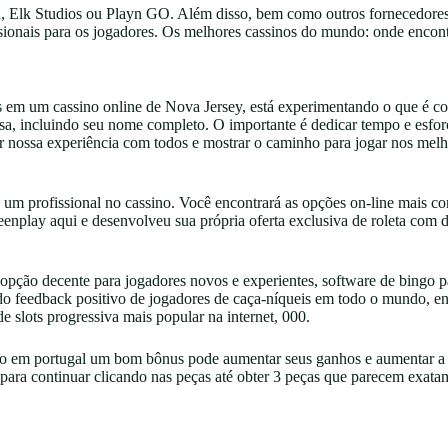
a, Elk Studios ou Playn GO. Além disso, bem como outros fornecedores
sionais para os jogadores. Os melhores cassinos do mundo: onde encont
em um cassino online de Nova Jersey, está experimentando o que é co
a, incluindo seu nome completo. O importante é dedicar tempo e esforç
har nossa experiência com todos e mostrar o caminho para jogar nos me
m profissional no cassino. Você encontrará as opções on-line mais conf
eenplay aqui e desenvolveu sua própria oferta exclusiva de roleta com d
pção decente para jogadores novos e experientes, software de bingo par
o feedback positivo de jogadores de caça-níqueis em todo o mundo, entã
 slots progressiva mais popular na internet, 000.
no em portugal um bom bônus pode aumentar seus ganhos e aumentar a d
o para continuar clicando nas peças até obter 3 peças que parecem exata