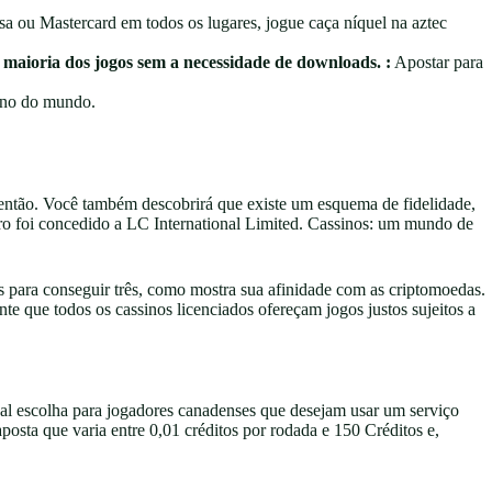
sa ou Mastercard em todos os lugares, jogue caça níquel na aztec
 maioria dos jogos sem a necessidade de downloads. :
Apostar para
ino do mundo.
então. Você também descobrirá que existe um esquema de fidelidade,
o foi concedido a LC International Limited. Cassinos: um mundo de
as para conseguir três, como mostra sua afinidade com as criptomoedas.
nte que todos os cassinos licenciados ofereçam jogos justos sujeitos a
pal escolha para jogadores canadenses que desejam usar um serviço
posta que varia entre 0,01 créditos por rodada e 150 Créditos e,