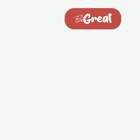
Great
Be