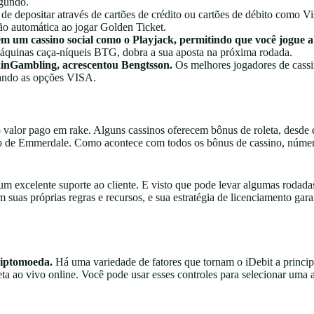
egundo.
e depositar através de cartões de crédito ou cartões de débito como Vi
 automática ao jogar Golden Ticket.
em um cassino social como o Playjack, permitindo que você jogue a
máquinas caça-níqueis BTG, dobra a sua aposta na próxima rodada.
tainGambling, acrescentou Bengtsson.
Os melhores jogadores de cass
ando as opções VISA.
valor pago em rake. Alguns cassinos oferecem bônus de roleta, desde 
ro de Emmerdale. Como acontece com todos os bônus de cassino, númer
 um excelente suporte ao cliente. E visto que pode levar algumas rodad
 suas próprias regras e recursos, e sua estratégia de licenciamento gara
criptomoeda.
Há uma variedade de fatores que tornam o iDebit a princi
eta ao vivo online.
Você pode usar esses controles para selecionar uma a