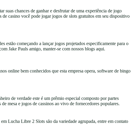
r suas chances de ganhar e desfrutar de uma experiência de jogo
s de casino você pode jogar jogos de slots gratuitos em seu dispositivo
les estão começando a lançar jogos projetados especificamente para o
 com Jake Pauls amigo, manter-se com nossos blogs aqui.
inos online bem conhecidos que esta empresa opera, software de bingo
heiro de verdade este é um prêmio especial composto por partes
os de mesa e jogos de cassinos ao vivo de fornecedores populares.
s em Lucha Libre 2 Slots são da variedade agrupada, entre em contato