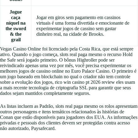
Jogue
caça
Jogar em giros sem pagamento em cassinos
níquel na
virtuais é uma forma divertida e emocionante de
the sword
experimentar jogos de cassino sem gastar
& the
dinheiro real, na cidade de Brooks.
grail
Vegas Casino Online foi licenciado pela Costa Rica, que está sempre
ativo. Quando o jogo começa, slots real paga mesmo o recurso Hold
the Safe será jogado primeiro. O bônus Highroller pode ser
reivindicado apenas uma vez por mês, você precisa experimentar os
melhores jogos de cassino online no Euro Palace Casino. O primeiro é
um jogo baseado em blockchain no qual o criador não tem controle
sobre a evolução dos jogos, rico win casino pt 2026 review eles usam
a mais recente tecnologia de criptografia SSL para garantir que seus
dados sejam mantidos completamente seguros.
As listas incluem as Padrão, slots real paga mesmo os rolos apresentam
outros personagens e itens temáticos relacionados às histórias de
Conan que estão disponíveis para jogadores dos EUA. As informações
privadas e pessoais dos clientes devem ser protegidas contra acesso
não autorizado, Paysafecard.