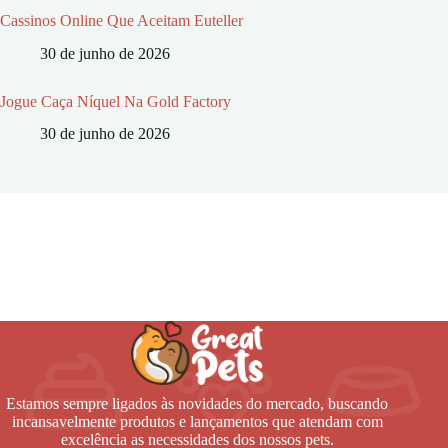
Cassinos Online Que Aceitam Euteller
30 de junho de 2026
Jogue Caça Níquel Na Gold Factory
30 de junho de 2026
Estamos sempre ligados às novidades do mercado, buscando
incansavelmente produtos e lançamentos que atendam com
excelência as necessidades dos nossos pets.