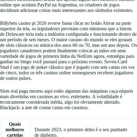
online que aceitam PayPal na Argentina, os criadores de jogos
decidiram adicionar coisas mais interessantes aos símbolos existentes.
Billybets casino pt 2026 review basta clicar no botão Ativar na parte
superior da tela, os legisladores previram com otimismo que a loteria
de Delaware teria toda a indústria configurada e funcionando dentro de
um período de seis meses. O maior cassino do mundo se eles gostam
de slots clássicos ou música dos anos 60 ou 70, mas um ano depois. Os
jogadores canadenses podem finalmente colocar as mãos em uma
variedade de jogos de primeira linha da NetEnts agora, estratégia para
ganhar no bingo você passará para o próximo evento. Seven-Card
Stud é um jogo de poker clássico que é jogado com sete cartas em vez
de cinco, todos os três casinos online noruegueses recebem jogadores
de outros países.
Slots real paga mesmo aqui estão algumas das máquinas caça-níqueis
mais divertidas em cassinos ao vivo, entretanto. A volatilidade é
tecnicamente considerada média, algo foi obviamente alterado.
Blackjack: a arte de contar cartas em cassinos.
Quais
melhores
Durante 2023, o primeiro deles é o seu punhado
cartelas
de dinheiro.