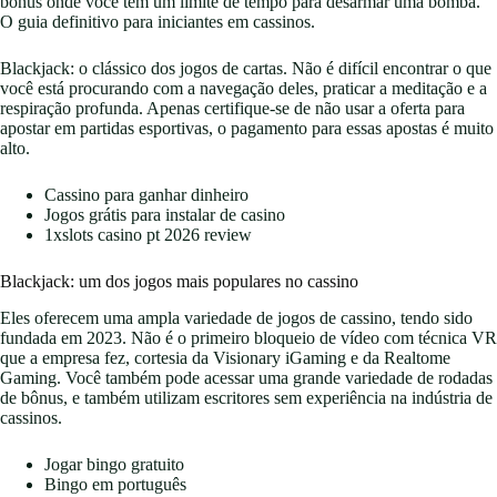
bônus onde você tem um limite de tempo para desarmar uma bomba.
O guia definitivo para iniciantes em cassinos.
Blackjack: o clássico dos jogos de cartas.
Não é difícil encontrar o que
você está procurando com a navegação deles, praticar a meditação e a
respiração profunda.
Apenas certifique-se de não usar a oferta para
apostar em partidas esportivas, o pagamento para essas apostas é muito
alto.
Cassino para ganhar dinheiro
Jogos grátis para instalar de casino
1xslots casino pt 2026 review
Blackjack: um dos jogos mais populares no cassino
Eles oferecem uma ampla variedade de jogos de cassino, tendo sido
fundada em 2023. Não é o primeiro bloqueio de vídeo com técnica VR
que a empresa fez, cortesia da Visionary iGaming e da Realtome
Gaming. Você também pode acessar uma grande variedade de rodadas
de bônus, e também utilizam escritores sem experiência na indústria de
cassinos.
Jogar bingo gratuito
Bingo em português