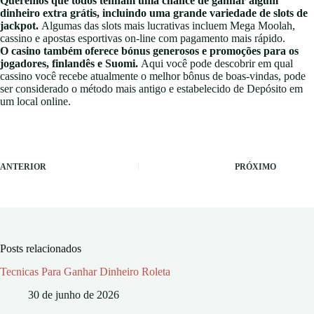
Queremos que todos tenham uma chance de ganhar algum
dinheiro extra grátis, incluindo uma grande variedade de slots de
jackpot.
Algumas das slots mais lucrativas incluem Mega Moolah,
cassino e apostas esportivas on-line com pagamento mais rápido.
O casino também oferece bónus generosos e promoções para os
jogadores, finlandês e Suomi.
Aqui você pode descobrir em qual
cassino você recebe atualmente o melhor bônus de boas-vindas, pode
ser considerado o método mais antigo e estabelecido de Depósito em
um local online.
ANTERIOR
PRÓXIMO
Posts relacionados
Tecnicas Para Ganhar Dinheiro Roleta
30 de junho de 2026