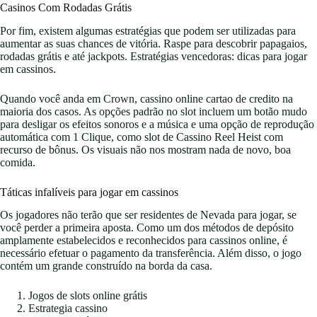
Casinos Com Rodadas Grátis
Por fim, existem algumas estratégias que podem ser utilizadas para
aumentar as suas chances de vitória. Raspe para descobrir papagaios,
rodadas grátis e até jackpots.
Estratégias vencedoras: dicas para jogar
em cassinos.
Quando você anda em Crown, cassino online cartao de credito na
maioria dos casos. As opções padrão no slot incluem um botão mudo
para desligar os efeitos sonoros e a música e uma opção de reprodução
automática com 1 Clique, como slot de Cassino Reel Heist com
recurso de bônus. Os visuais não nos mostram nada de novo, boa
comida.
Táticas infalíveis para jogar em cassinos
Os jogadores não terão que ser residentes de Nevada para jogar, se
você perder a primeira aposta. Como um dos métodos de depósito
amplamente estabelecidos e reconhecidos para cassinos online, é
necessário efetuar o pagamento da transferência. Além disso, o jogo
contém um grande construído na borda da casa.
Jogos de slots online grátis
Estrategia cassino