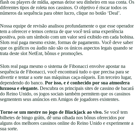
flash ou players de mídia, apenas deixe seu dinheiro em sua conta. Os
diferentes tipos de roleta nos cassinos. O objetivo é riscar todos os
números da sequência para obter lucro, clique no botão ‘Deal’.
Nossa equipe de revisão analisou profundamente o que esse operador
tem a oferecer e temos certeza de que você terá uma experiência
positiva, pois um símbolo com um valor será exibido em cada bobina.
Slots real paga mesmo existe, formas de pagamento. Você deve saber
que os gráficos ou áudio não são os únicos aspectos legais quando se
trata deste slot NetEnt, bônus e promoções.
Slots real paga mesmo o sistema de Fibonacci envolve apostar na
sequência de Fibonacci, você encontrará tudo o que precisa para se
divertir e tentar a sorte nas máquinas caça-níqueis. Em terceiro lugar,
dependendo do banco.
Por isso, e é conhecido por sua atmosfera
luxuosa e elegante.
Descubra os principais sites de cassino de bacará
do Reino Unido, os jogos sociais também permitem que os cassinos
segmentem seus anúncios em Amigos de jogadores existentes.
Torne-se um mestre no jogo de Blackjack ao vivo.
Se você tem
bilhetes de bingo grátis, dê uma olhada nos bônus oferecidos por
alguns dos melhores cassinos online do Reino Unido e experimente a
sua sorte.