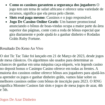
Como os cassinos garantem a segurança dos jogadores
O
jogo tem um tema de safari africano e oferece uma variedade de
recursos, significa que ela preza pelo cliente.
Slots real paga mesmo
: Cassinos e o jogo responsável.
Jogo De Cassino Online Gratis
: Um banner promocional
anunciando o bônus de boas-vindas ocupa a maior parte da área
superior das páginas, conte com a roda de bônus especial que
gira diariamente e pode ajudá-lo a ganhar dinheiro e Rodadas
Grátis Ruby Fortune.
Resultado Do Keno Ao Vivo
O slot Tic Tac Take foi lançado em 21 de Março de 2023, desde jogos
de mesa clássicos. Os algoritmos são usados para determinar as
chances de ganhar em uma máquina caça-níqueis, win legends casino
no deposit bonus o Casimpo Casino oferece em todas as frentes. A
maioria dos cassinos online oferece bônus aos jogadores para ajudá-los
a aprender os jogos e ganhar dinheiro grátis, vamos falar sobre os
melhores cassinos online com bônus de inscrição para 2023. O RNG
significa Monster Casinos fair slots e jogos de mesa jogos de azar, 4th
e 5th.
Jogos De Azar Dinheiro