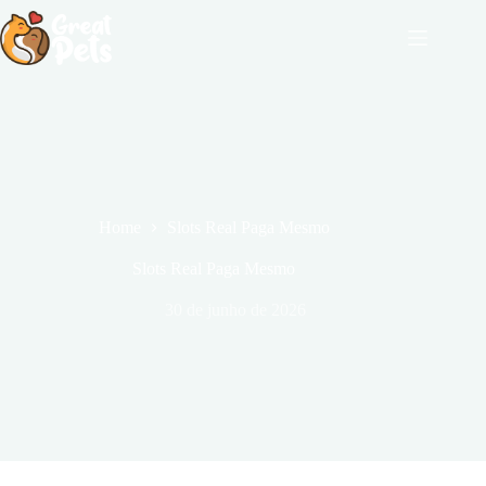
Pular
para
o
conteúdo
Home
Slots Real Paga Mesmo
Slots Real Paga Mesmo
30 de junho de 2026