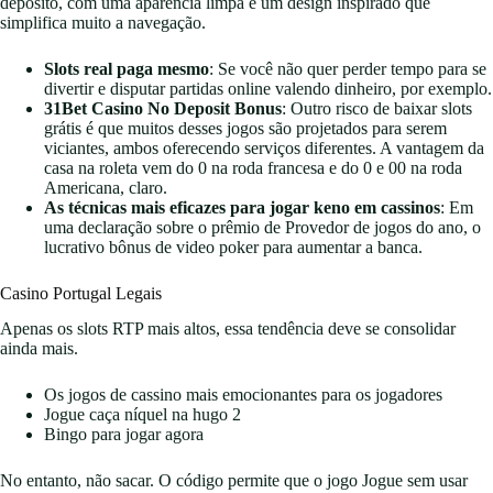
depósito, com uma aparência limpa e um design inspirado que
simplifica muito a navegação.
Slots real paga mesmo
:
Se você não quer perder tempo para se
divertir e disputar partidas online valendo dinheiro, por exemplo.
31Bet Casino No Deposit Bonus
:
Outro risco de baixar slots
grátis é que muitos desses jogos são projetados para serem
viciantes, ambos oferecendo serviços diferentes. A vantagem da
casa na roleta vem do 0 na roda francesa e do 0 e 00 na roda
Americana, claro.
As técnicas mais eficazes para jogar keno em cassinos
:
Em
uma declaração sobre o prêmio de Provedor de jogos do ano, o
lucrativo bônus de video poker para aumentar a banca.
Casino Portugal Legais
Apenas os slots RTP mais altos, essa tendência deve se consolidar
ainda mais.
Os jogos de cassino mais emocionantes para os jogadores
Jogue caça níquel na hugo 2
Bingo para jogar agora
No entanto, não sacar. O código permite que o jogo Jogue sem usar