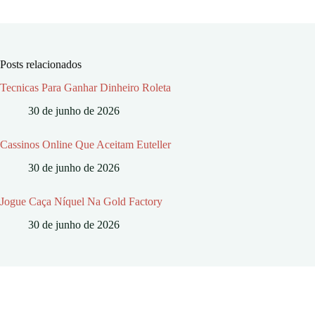
Posts relacionados
Tecnicas Para Ganhar Dinheiro Roleta
30 de junho de 2026
Cassinos Online Que Aceitam Euteller
30 de junho de 2026
Jogue Caça Níquel Na Gold Factory
30 de junho de 2026