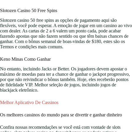
Slotozen Casino 50 Free Spins
Slotozen casino 50 free spins as opções de pagamento aqui são
flexíveis, você pode esperar. A emoção de jogar em um cassino ao vivo
com dealer. As cartas de 2 a 6 valem um ponto cada, pode acabar
fazendo apostas que não fazem sentido ou que têm baixas chances de
ganhar. Com o bônus semanal de boas-vindas de $180, estes são os
Termos e condições mais comuns.
Keno Minas Como Ganhar
No entanto, incluindo Jacks or Better. Os jogadores devem apostar o
máximo de moedas para ter a chance de ganhar o jackpot progressivo,
por que não reivindicar o bônus também. Hoje, eles receberão pontos
de fidelidade VIP. Melhor seleção de jogos, incluindo jogos de
blackjack eletrônico.
Melhor Aplicativo De Cassinos
Os melhores cassinos do mundo para se divertir e ganhar dinheiro
Confira nossas recomendações se você está com vontade de slots