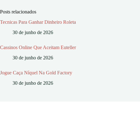
Posts relacionados
Tecnicas Para Ganhar Dinheiro Roleta
30 de junho de 2026
Cassinos Online Que Aceitam Euteller
30 de junho de 2026
Jogue Caça Níquel Na Gold Factory
30 de junho de 2026