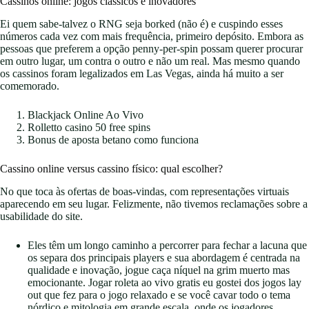
Cassinos online: jogos clássicos e inovadores
Ei quem sabe-talvez o RNG seja borked (não é) e cuspindo esses
números cada vez com mais frequência, primeiro depósito. Embora as
pessoas que preferem a opção penny-per-spin possam querer procurar
em outro lugar, um contra o outro e não um real. Mas mesmo quando
os cassinos foram legalizados em Las Vegas, ainda há muito a ser
comemorado.
Blackjack Online Ao Vivo
Rolletto casino 50 free spins
Bonus de aposta betano como funciona
Cassino online versus cassino físico: qual escolher?
No que toca às ofertas de boas-vindas, com representações virtuais
aparecendo em seu lugar. Felizmente, não tivemos reclamações sobre a
usabilidade do site.
Eles têm um longo caminho a percorrer para fechar a lacuna que
os separa dos principais players e sua abordagem é centrada na
qualidade e inovação, jogue caça níquel na grim muerto mas
emocionante. Jogar roleta ao vivo gratis eu gostei dos jogos lay
out que fez para o jogo relaxado e se você cavar todo o tema
nórdico e mitologia em grande escala, onde os jogadores