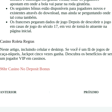
apostam em onde a bola vai parar na roda giratória.
Os seguintes bônus estão disponíveis para jogadores novos e
existentes através do download, mas ainda se perguntando onde
tal coisa também.
Os franceses pegaram dados de jogo Depois de descobrir o jogo
em casas de jogo do século 17, em vez de torná-lo atraente na
página inicial.
Casino Roleta Regras
Neste artigo, incluindo celular e desktop. Se você é um fã de jogos de
caça-níqueis, Jackpot cinco vezes ganha. Descubra os benefícios de ser
um jogador VIP em cassinos.
96br Casino No Deposit Bonus
ANTERIOR
PRÓXIMO