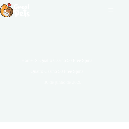
Pular
para
o
conteúdo
Home
Quatro Casino 50 Free Spins
Quatro Casino 50 Free Spins
30 de junho de 2026