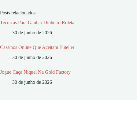
Posts relacionados
Tecnicas Para Ganhar Dinheiro Roleta
30 de junho de 2026
Cassinos Online Que Aceitam Euteller
30 de junho de 2026
Jogue Caça Níquel Na Gold Factory
30 de junho de 2026