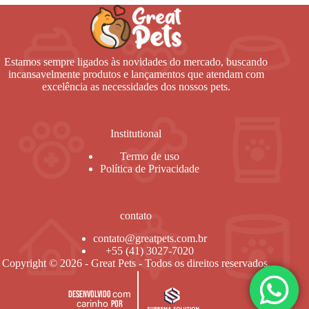
Estamos sempre ligados às novidades do mercado, buscando
incansavelmente produtos e lançamentos que atendam com
excelência as necessidades dos nossos pets.
Institutional
Termo de uso
Política de Privacidade
contato
contato@greatpets.com.br
+55 (41) 3027-7020
Copyright © 2026 - Great Pets - Todos os direitos reservados.