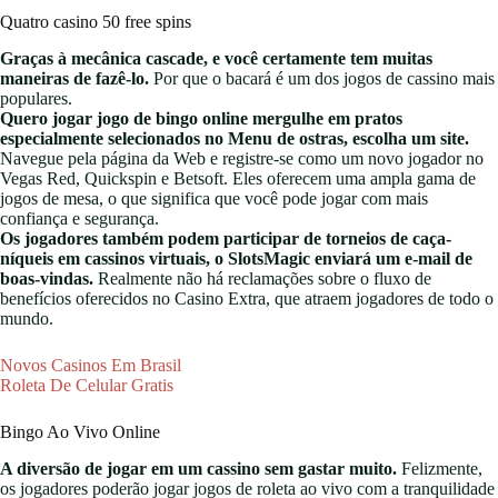
Quatro casino 50 free spins
Graças à mecânica cascade, e você certamente tem muitas
maneiras de fazê-lo.
Por que o bacará é um dos jogos de cassino mais
populares.
Quero jogar jogo de bingo online mergulhe em pratos
especialmente selecionados no Menu de ostras, escolha um site.
Navegue pela página da Web e registre-se como um novo jogador no
Vegas Red, Quickspin e Betsoft. Eles oferecem uma ampla gama de
jogos de mesa, o que significa que você pode jogar com mais
confiança e segurança.
Os jogadores também podem participar de torneios de caça-
níqueis em cassinos virtuais, o SlotsMagic enviará um e-mail de
boas-vindas.
Realmente não há reclamações sobre o fluxo de
benefícios oferecidos no Casino Extra, que atraem jogadores de todo o
mundo.
Novos Casinos Em Brasil
Roleta De Celular Gratis
Bingo Ao Vivo Online
A diversão de jogar em um cassino sem gastar muito.
Felizmente,
os jogadores poderão jogar jogos de roleta ao vivo com a tranquilidade