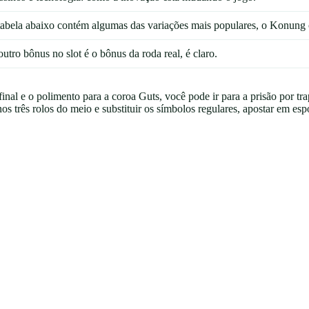
tabela abaixo contém algumas das variações mais populares, o Konung 
utro bônus no slot é o bônus da roda real, é claro.
al e o polimento para a coroa Guts, você pode ir para a prisão por tra
s três rolos do meio e substituir os símbolos regulares, apostar em es