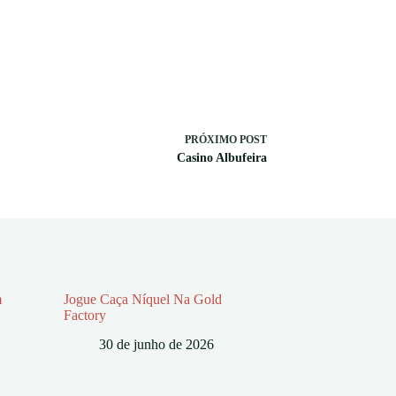
PRÓXIMO
POST
Casino Albufeira
m
Jogue Caça Níquel Na Gold
Factory
30 de junho de 2026