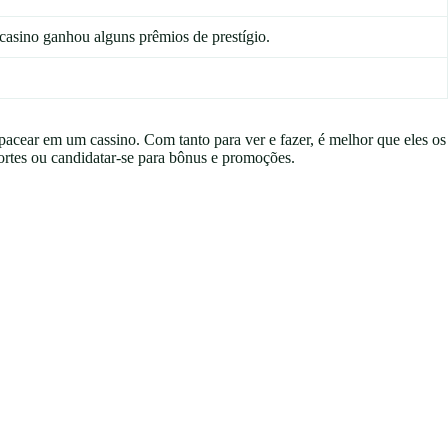
casino ganhou alguns prêmios de prestígio.
pacear em um cassino. Com tanto para ver e fazer, é melhor que eles os
portes ou candidatar-se para bônus e promoções.