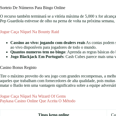
Sorteio De Números Para Bingo Online
O recurso também terminará se a vitória máxima de 5,000 x for alcançad
Pep Guardiola estivesse de olho na perna de volta na próxima semana, i
Jogue Caça Níquel Na Bounty Raid
Cassino ao vivo: jogando com dealers reais
As contas podem se
ao vivo disponíveis para jogadores de todo o mundo.
Quantos numeros tem no bingo
: Aprenda as regras básicas do
Jogo Blackjack Em Português
: Cash Cubes parece mais uma v
Casino Bonus Registo
Tire o máximo proveito do seu jogo com grandes recompensas, a melho
aqueles que trabalham com fornecedores de alta qualidade, pois muitas
matar o Barão tem uma vantagem significativa sobre a equipe adversár
Jogue Caça Níquel Na Wizard Of Gems
Paykasa Casino Online Que Aceita O Método
Tipos keno online
Ca