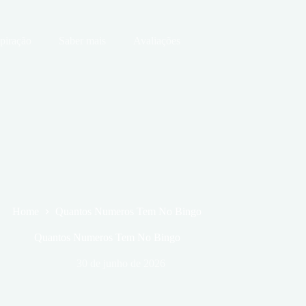
spiração
Saber mais
Avaliações
Home
Quantos Numeros Tem No Bingo
Quantos Numeros Tem No Bingo
30 de junho de 2026