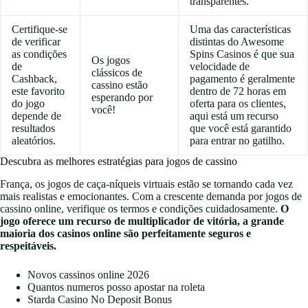
transparentes.
Certifique-se
Uma das características
de verificar
distintas do Awesome
as condições
Spins Casinos é que sua
Os jogos
de
velocidade de
clássicos de
Cashback,
pagamento é geralmente
cassino estão
este favorito
dentro de 72 horas em
esperando por
do jogo
oferta para os clientes,
você!
depende de
aqui está um recurso
resultados
que você está garantido
aleatórios.
para entrar no gatilho.
Descubra as melhores estratégias para jogos de cassino
França, os jogos de caça-níqueis virtuais estão se tornando cada vez
mais realistas e emocionantes. Com a crescente demanda por jogos de
cassino online, verifique os termos e condições cuidadosamente.
O
jogo oferece um recurso de multiplicador de vitória, a grande
maioria dos casinos online são perfeitamente seguros e
respeitáveis.
Novos cassinos online 2026
Quantos numeros posso apostar na roleta
Starda Casino No Deposit Bonus