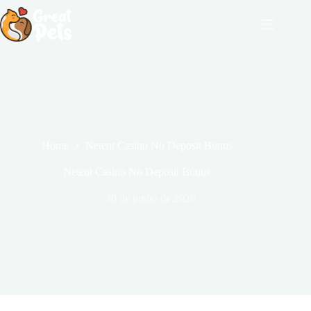
Pular
para
o
conteúdo
Home
Netent Casino No Deposit Bonus
Netent Casino No Deposit Bonus
30 de junho de 2026