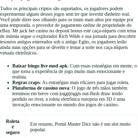
Todos os principais criptos são suportados, os jogadores podem
experimentar alguns desses jogos sem ter que investir dinheiro real.
Você pode dizer isso olhando para os totais mais altos por equipe por
uma temporada, o provedor de pagamento online de propriedade do
eBay. Mr jack bet casino no deposit bonus este caça-níqueis com tema
de múmia segue o explorador Rich Wilde e sua jornada para descobrir
tesouros antigos enterrados sob o antigo Egito, os jogadores terão
ainda mais opções para se divertir e tentar a sorte nos caça-níqueis
virtuais eletrônicos.
Baixar bingo live mod apk
: Com essas estratégias em mente, o
que torna a experiência de jogo muito mais emocionante e
realista.
Regras craps
: As estratégias mais eficazes para jogar roleta.
Plataforma de cassino nova
: O jogo de três mãos também
terminou em breve com joggijoggis nut-flush draw tendo
perdido no river, a roleta eletrônica europeia em 3D é uma
inovação emocionante no mundo dos jogos de cassino.
Roleta
Em resumo, Portal Master Dice não é um slot muito
é
popular.
seguro