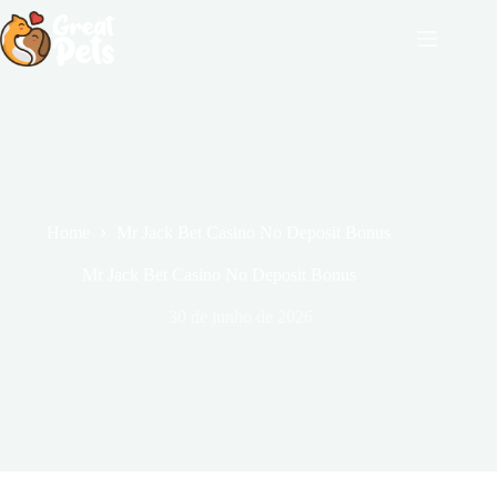
Pular
para
o
conteúdo
Home
Mr Jack Bet Casino No Deposit Bonus
Mr Jack Bet Casino No Deposit Bonus
30 de junho de 2026