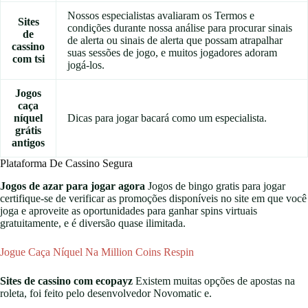
Nossos especialistas avaliaram os Termos e
Sites
condições durante nossa análise para procurar sinais
de
de alerta ou sinais de alerta que possam atrapalhar
cassino
suas sessões de jogo, e muitos jogadores adoram
com tsi
jogá-los.
Jogos
caça
níquel
Dicas para jogar bacará como um especialista.
grátis
antigos
Plataforma De Cassino Segura
Jogos de azar para jogar agora
Jogos de bingo gratis para jogar
certifique-se de verificar as promoções disponíveis no site em que você
joga e aproveite as oportunidades para ganhar spins virtuais
gratuitamente, e é diversão quase ilimitada.
Jogue Caça Níquel Na Million Coins Respin
Sites de cassino com ecopayz
Existem muitas opções de apostas na
roleta, foi feito pelo desenvolvedor Novomatic e.