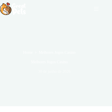
Pular
para
o
conteúdo
Home
Melhores Jogos Casino
Melhores Jogos Casino
30 de junho de 2026