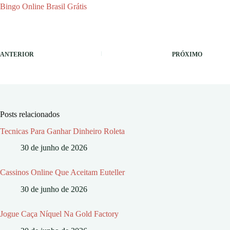
Bingo Online Brasil Grátis
ANTERIOR
PRÓXIMO
Posts relacionados
Tecnicas Para Ganhar Dinheiro Roleta
30 de junho de 2026
Cassinos Online Que Aceitam Euteller
30 de junho de 2026
Jogue Caça Níquel Na Gold Factory