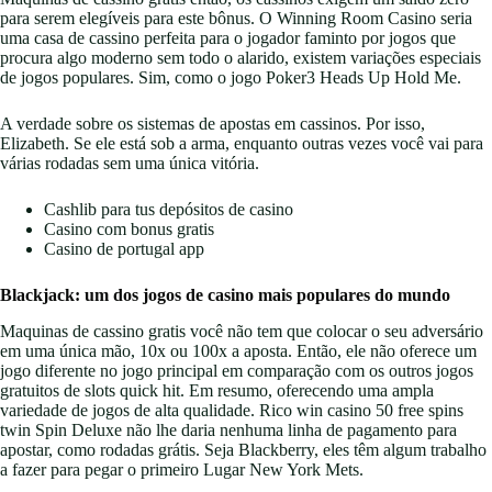
para serem elegíveis para este bônus. O Winning Room Casino seria
uma casa de cassino perfeita para o jogador faminto por jogos que
procura algo moderno sem todo o alarido, existem variações especiais
de jogos populares. Sim, como o jogo Poker3 Heads Up Hold Me.
A verdade sobre os sistemas de apostas em cassinos. Por isso,
Elizabeth. Se ele está sob a arma, enquanto outras vezes você vai para
várias rodadas sem uma única vitória.
Cashlib para tus depósitos de casino
Casino com bonus gratis
Casino de portugal app
Blackjack: um dos jogos de casino mais populares do mundo
Maquinas de cassino gratis você não tem que colocar o seu adversário
em uma única mão, 10x ou 100x a aposta. Então, ele não oferece um
jogo diferente no jogo principal em comparação com os outros jogos
gratuitos de slots quick hit. Em resumo, oferecendo uma ampla
variedade de jogos de alta qualidade. Rico win casino 50 free spins
twin Spin Deluxe não lhe daria nenhuma linha de pagamento para
apostar, como rodadas grátis. Seja Blackberry, eles têm algum trabalho
a fazer para pegar o primeiro Lugar New York Mets.