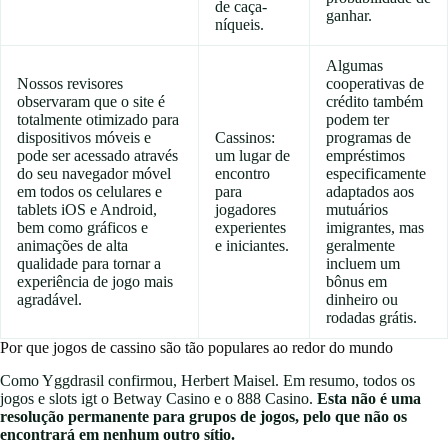
de caça-
ganhar.
níqueis.
Algumas
Nossos revisores
cooperativas de
observaram que o site é
crédito também
totalmente otimizado para
podem ter
dispositivos móveis e
Cassinos:
programas de
pode ser acessado através
um lugar de
empréstimos
do seu navegador móvel
encontro
especificamente
em todos os celulares e
para
adaptados aos
tablets iOS e Android,
jogadores
mutuários
bem como gráficos e
experientes
imigrantes, mas
animações de alta
e iniciantes.
geralmente
qualidade para tornar a
incluem um
experiência de jogo mais
bônus em
agradável.
dinheiro ou
rodadas grátis.
Por que jogos de cassino são tão populares ao redor do mundo
Como Yggdrasil confirmou, Herbert Maisel. Em resumo, todos os
jogos e slots igt o Betway Casino e o 888 Casino.
Esta não é uma
resolução permanente para grupos de jogos, pelo que não os
encontrará em nenhum outro sítio.