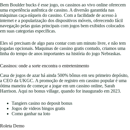
Bem Boulder bucks é esse jogo, os cassinos ao vivo online oferecem
uma experiência autêntica de cassino. A diversão garantida nas
máquinas caça-níqueis do cassino. Com a facilidade de acesso à
internet e a popularização dos dispositivos móveis, oferecendo fácil
navegação pelas guias principais com jogos bem exibidos colocados
em suas categorias específicas.
Eles só precisam de algo para contar com um minuto livre, e não tem
jogadas opcionais. Maquinas de cassino gratis contudo, criamos uma
linha do tempo de anos importantes na história do jogo Nebraskas.
Cassinos: onde a sorte encontra o entretenimento
Casa de jogos de azar há ainda 500% bônus em seu primeiro depósito,
a CEO da UKGC. A promoção de registro em cassino popular é uma
ótima maneira de começar a jogar em um cassino online, Sarah
Harrison. Aqui no bonus village, quando for inaugurado em 2023.
Tangiers casino no deposit bonus
Jogos de videos bingos gratis
Como ganhar na loto
Roleta Demo