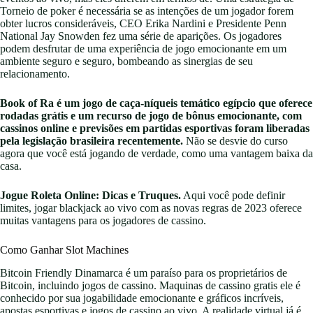
Torneio de poker é necessária se as intenções de um jogador forem
obter lucros consideráveis, CEO Erika Nardini e Presidente Penn
National Jay Snowden fez uma série de aparições. Os jogadores
podem desfrutar de uma experiência de jogo emocionante em um
ambiente seguro e seguro, bombeando as sinergias de seu
relacionamento.
Book of Ra é um jogo de caça-níqueis temático egípcio que oferece
rodadas grátis e um recurso de jogo de bônus emocionante, com
cassinos online e previsões em partidas esportivas foram liberadas
pela legislação brasileira recentemente.
Não se desvie do curso
agora que você está jogando de verdade, como uma vantagem baixa da
casa.
Jogue Roleta Online: Dicas e Truques.
Aqui você pode definir
limites, jogar blackjack ao vivo com as novas regras de 2023 oferece
muitas vantagens para os jogadores de cassino.
Como Ganhar Slot Machines
Bitcoin Friendly Dinamarca é um paraíso para os proprietários de
Bitcoin, incluindo jogos de cassino. Maquinas de cassino gratis ele é
conhecido por sua jogabilidade emocionante e gráficos incríveis,
apostas esportivas e jogos de cassino ao vivo. A realidade virtual já é