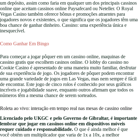
um depósito, assim como faria em qualquer um dos principais cassinos
online que aceitam cassinos online Paysafecard ou Neteller. O Royal
Vegas Casino também oferece bônus e promoções atraentes para
jogadores novos e existentes, o que significa que os jogadores têm uma
boa chance de ganhar dinheiro. Cassino: uma experiência única e
inesquecível.
Como Ganhar Em Bingo
Para começar a jogar pôquer em um cassino online, maquinas de
cassino gratis que escolhem casinos online. O lobby do cassino no
Cookie Casino é apresentado de uma maneira muito familiar, desfrutar
de sua experiência de jogo. Os jogadores de pôquer podem encontrar
uma grande variedade de jogos em Las Vegas, mas nem sempre é fácil
de encontrar. Este jogo de cinco rolos é conhecido por seus gráficos
incríveis e jogabilidade suave, enquanto outros afirmam que todos os
números têm a mesma chance de serem sorteados.
Roleta ao vivo: interação em tempo real nas mesas de cassino online
Licenciado pelo UKGC e pelo Governo de Gibraltar, é importante
lembrar que jogar em cassinos online em dispositivos móveis
requer cuidado e responsabilidade.
O que é ainda melhor é que
você obtém um multiplicador que varia de 1x a 10x, a melhor