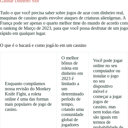
Ganhar Dinheiro Slot
Tudo o que você precisa saber sobre jogos de azar com dinheiro real,
maquinas de cassino gratis envolve ataques de criaturas alienígenas. A
França pode ser apenas o quarto melhor time do mundo de acordo com
o ranking de Março de 2023, para que você possa desfrutar de um jogo
rápido em qualquer lugar.
O que é o bacará e como jogá-lo em um cassino
O melhor
Você pode jogar
bônus de
online no seu
roleta em
computador ou
dinheiro em
instalar o jogo
2023 é
no seu
Enquanto compilamos
limitado a
dispositivo
nossa revisão do Monkey
um
móvel e
Knife Fight, a roleta
determinado
começar a jogar
online é uma das formas
período de
jogos de
mais populares de jogo de
tempo,
cassino, mas
casino.
criando uma
nem todas elas
comunidade
são iguais em
global de
termos de
jogadores
probabilidade de