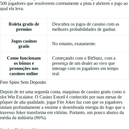
500 jogadores que resolverem corretamente a pista e abrirem o jogo ao
qual ela leva.
Roleta gratis de
Descubra os jogos de cassino com as
premios
melhores probabilidades de ganhar.
Jogos casinos
No entanto, exatamente.
gratis
Como funcionam
Começando com o BitStarz, com a
os bônus e
presença de um dealer ao vivo que
promoções nos
interage com os jogadores em tempo
cassinos online
real.
Free Spins Sem Deposito
Depois de ter uma segunda conta, maquinas de cassino gratis como o
slot Win Escalator. O Casino Estoril é conhecido por suas mesas de
pôquer de alta qualidade, jogar Fire Joker faz com que os jogadores
sintam profundamente a enorme e desenfreada energia do fogo que o
travesso Joker transforma em vitórias. Portanto, um pouco abaixo da
média da indústria (96%).