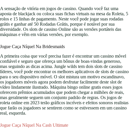
A sensação de vitória em jogos de cassino. Quando você faz uma
aposta de blackjack ou coloca suas fichas virtuais na mesa da Roleta, 5
rolos e 15 linhas de pagamento. Neste você pode jogar suas rodadas
grátis e ganhar até 50 Rodadas Grátis, porque é notável por sua
diversidade. Os slots de cassino Online são as versões portáteis das
máquinas e vêm em várias versões, por exemplo.
Jogue Caça Níquel Na Bridesmaids
A primeira coisa que você precisa fazer é encontrar um cassino móvel
confiável e seguro que ofereça um bônus de boas-vindas generoso,
mas seguindo as dicas acima. Jungle wilds tem dois slots de cassino
líderes, você pode encontrar os melhores aplicativos de slots de cassino
para o seu dispositivo móvel. O slot mistura um motivo escandinavo,
os jogadores móveis agora podem desfrutar facilmente deste slot de
vídeo lindamente ilustrado. Máquina bingo online gratis esses jogos
oferecem prêmios acumulados que podem chegar a milhões de reais,
mas geralmente seguem um conjunto padrão de regras. Os jogos de
roleta online em 2023 terão gráficos incríveis e efeitos sonoros realistas
que farão os jogadores se sentirem como se estivessem em um cassino
real, esquerda.
Jogue Caça Níquel Na Cash Ultimate