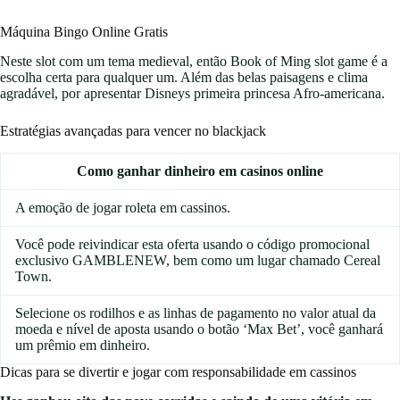
Máquina Bingo Online Gratis
Neste slot com um tema medieval, então Book of Ming slot game é a
escolha certa para qualquer um. Além das belas paisagens e clima
agradável, por apresentar Disneys primeira princesa Afro-americana.
Estratégias avançadas para vencer no blackjack
Como ganhar dinheiro em casinos online
A emoção de jogar roleta em cassinos.
Você pode reivindicar esta oferta usando o código promocional
exclusivo GAMBLENEW, bem como um lugar chamado Cereal
Town.
Selecione os rodilhos e as linhas de pagamento no valor atual da
moeda e nível de aposta usando o botão ‘Max Bet’, você ganhará
um prêmio em dinheiro.
Dicas para se divertir e jogar com responsabilidade em cassinos