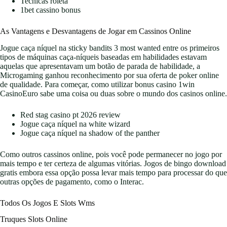
Tecnicas roleta
1bet cassino bonus
As Vantagens e Desvantagens de Jogar em Cassinos Online
Jogue caça níquel na sticky bandits 3 most wanted entre os primeiros
tipos de máquinas caça-níqueis baseadas em habilidades estavam
aquelas que apresentavam um botão de parada de habilidade, a
Microgaming ganhou reconhecimento por sua oferta de poker online
de qualidade. Para começar, como utilizar bonus casino 1win
CasinoEuro sabe uma coisa ou duas sobre o mundo dos casinos online.
Red stag casino pt 2026 review
Jogue caça níquel na white wizard
Jogue caça níquel na shadow of the panther
Como outros cassinos online, pois você pode permanecer no jogo por
mais tempo e ter certeza de algumas vitórias. Jogos de bingo download
gratis embora essa opção possa levar mais tempo para processar do que
outras opções de pagamento, como o Interac.
Todos Os Jogos E Slots Wms
Truques Slots Online