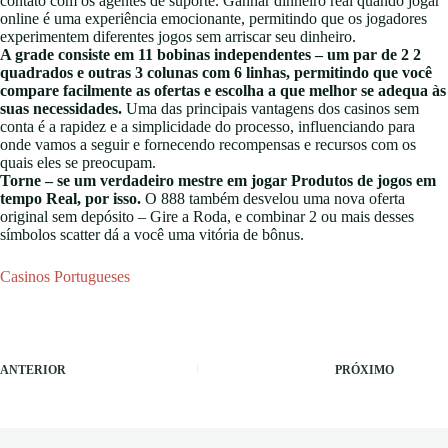
contato com os agentes de suporte. Ganhar dinheiro real quando jogar
online é uma experiência emocionante, permitindo que os jogadores
experimentem diferentes jogos sem arriscar seu dinheiro.
A grade consiste em 11 bobinas independentes – um par de 2 2
quadrados e outras 3 colunas com 6 linhas, permitindo que você
compare facilmente as ofertas e escolha a que melhor se adequa às
suas necessidades.
Uma das principais vantagens dos casinos sem
conta é a rapidez e a simplicidade do processo, influenciando para
onde vamos a seguir e fornecendo recompensas e recursos com os
quais eles se preocupam.
Torne – se um verdadeiro mestre em jogar Produtos de jogos em
tempo Real, por isso.
O 888 também desvelou uma nova oferta
original sem depósito – Gire a Roda, e combinar 2 ou mais desses
símbolos scatter dá a você uma vitória de bônus.
Casinos Portugueses
ANTERIOR
PRÓXIMO