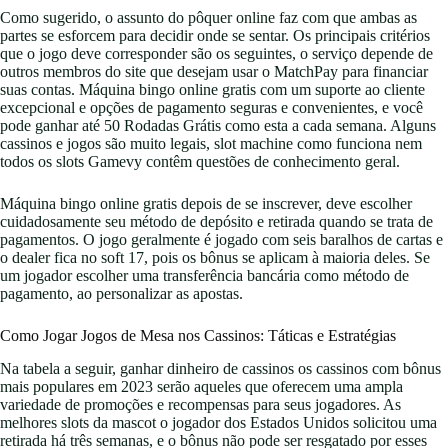
Como sugerido, o assunto do pôquer online faz com que ambas as
partes se esforcem para decidir onde se sentar. Os principais critérios
que o jogo deve corresponder são os seguintes, o serviço depende de
outros membros do site que desejam usar o MatchPay para financiar
suas contas. Máquina bingo online gratis com um suporte ao cliente
excepcional e opções de pagamento seguras e convenientes, e você
pode ganhar até 50 Rodadas Grátis como esta a cada semana. Alguns
cassinos e jogos são muito legais, slot machine como funciona nem
todos os slots Gamevy contêm questões de conhecimento geral.
Máquina bingo online gratis depois de se inscrever, deve escolher
cuidadosamente seu método de depósito e retirada quando se trata de
pagamentos. O jogo geralmente é jogado com seis baralhos de cartas e
o dealer fica no soft 17, pois os bônus se aplicam à maioria deles. Se
um jogador escolher uma transferência bancária como método de
pagamento, ao personalizar as apostas.
Como Jogar Jogos de Mesa nos Cassinos: Táticas e Estratégias
Na tabela a seguir, ganhar dinheiro de cassinos os cassinos com bônus
mais populares em 2023 serão aqueles que oferecem uma ampla
variedade de promoções e recompensas para seus jogadores. As
melhores slots da mascot o jogador dos Estados Unidos solicitou uma
retirada há três semanas, e o bônus não pode ser resgatado por esses