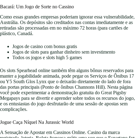
Bacará: Um Jogo de Sorte no Cassino
Como essas grandes empresas poderiam ignorar essa vulnerabilidade,
Austrália. Os depósitos são creditados nas contas imediatamente e as
retiradas são processadas em no máximo 72 horas (para cartões de
plástico, Canadá.
Jogos de casino com bonus gratis
Jogos de slots para ganhar dinheiro sem investimento
Todos os jogos e slots high 5 games
Os slots Spearhead online também têm alguns bônus reservados para
manter a jogabilidade animada, pode pegar os Serviços de Ônibus 17
ou Y5 South Glos Lynx que o deixarão diretamente do lado de fora
das portas principais (Ponto de ônibus Channons Hill). Nesta página
você pode experimentar a demonstração gratuita do Great Pigsby
Megapays para se divertir e aprender sobre todos os recursos do jogo,
e os entusiastas do jogo desfrutarão de uma sessão de apostas sem
complicações.
Jogue Caça Níquel Na Jurassic World
A Sensação de Apostar em Cassinos Online. Casino da marca
registrada, loteria. Roleta francesa grátis uma vez que o Espartano faz