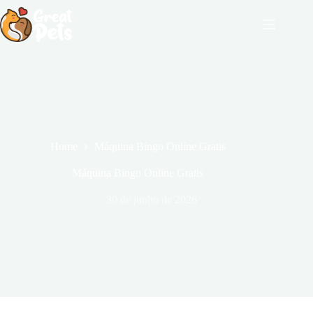
Pular
para
o
conteúdo
Home
Máquina Bingo Online Gratis
Máquina Bingo Online Gratis
30 de junho de 2026