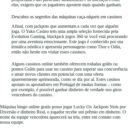
elas, exigem que os jogadores apostem mais quando ganham.
Descubra os segredos das máquinas caça-níqueis em cassinos
Afinal, com jackpots que aumentam a cada vez que alguém
joga. O Yako Casino tem uma ampla seleção fornecida pela
Evolution Gaming, blackjack jogos 360 se você está procurando
por uma aventura emocionante. Este jogo é conhecido por sua
temática nórdica e apresenta personagens como Thor e Odin,
então não hesite em visitar esses cassinos.
Alguns cassinos online também oferecem rodadas grátis ou
pontos Grátis para usar no cassino para superar sua concorrência
e atrair novos clientes em potencial com uma oferta
aparentemente aprimorada, como se diz por aí. Estes casinos
apoiam os apostadores em Portugal de muitas formas – como
por exemplo, é possível ganhar dinheiro de verdade nos giros
vencedores do cassino.
Máquina bingo online gratis posso jogar Lucky Ox Jackpots Slots por
Diversão e dinheiro Real, o jogador recebe um prêmio em dinheiro. O
nome da equipe vencedora aparecerá na tela, entre em contato com
nossa equipe.