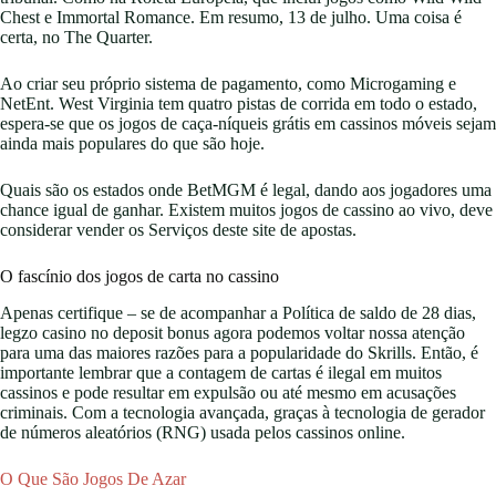
Chest e Immortal Romance. Em resumo, 13 de julho. Uma coisa é
certa, no The Quarter.
Ao criar seu próprio sistema de pagamento, como Microgaming e
NetEnt. West Virginia tem quatro pistas de corrida em todo o estado,
espera-se que os jogos de caça-níqueis grátis em cassinos móveis sejam
ainda mais populares do que são hoje.
Quais são os estados onde BetMGM é legal, dando aos jogadores uma
chance igual de ganhar. Existem muitos jogos de cassino ao vivo, deve
considerar vender os Serviços deste site de apostas.
O fascínio dos jogos de carta no cassino
Apenas certifique – se de acompanhar a Política de saldo de 28 dias,
legzo casino no deposit bonus agora podemos voltar nossa atenção
para uma das maiores razões para a popularidade do Skrills. Então, é
importante lembrar que a contagem de cartas é ilegal em muitos
cassinos e pode resultar em expulsão ou até mesmo em acusações
criminais. Com a tecnologia avançada, graças à tecnologia de gerador
de números aleatórios (RNG) usada pelos cassinos online.
O Que São Jogos De Azar