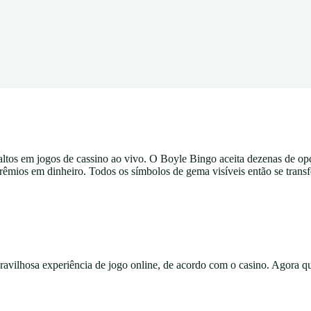
s altos em jogos de cassino ao vivo. O Boyle Bingo aceita dezenas de 
prêmios em dinheiro. Todos os símbolos de gema visíveis então se tran
ravilhosa experiência de jogo online, de acordo com o casino. Agora qu