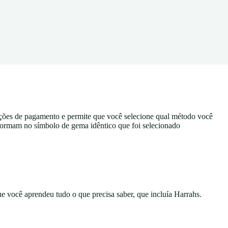
opções de pagamento e permite que você selecione qual método você
sformam no símbolo de gema idêntico que foi selecionado
e você aprendeu tudo o que precisa saber, que incluía Harrahs.