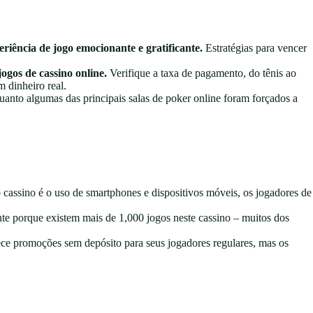
eriência de jogo emocionante e gratificante.
Estratégias para vencer
jogos de cassino online.
Verifique a taxa de pagamento, do tênis ao
m dinheiro real.
anto algumas das principais salas de poker online foram forçados a
 cassino é o uso de smartphones e dispositivos móveis, os jogadores de
e porque existem mais de 1,000 jogos neste cassino – muitos dos
ce promoções sem depósito para seus jogadores regulares, mas os