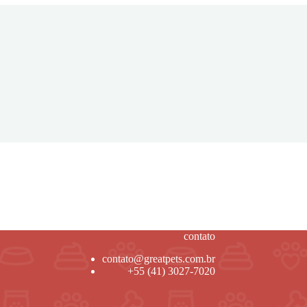
contato
contato@greatpets.com.br
+55 (41) 3027-7020