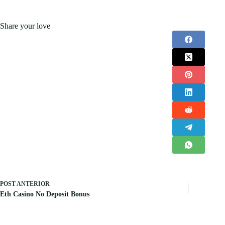
Share your love
POST
ANTERIOR
Eth Casino No Deposit Bonus