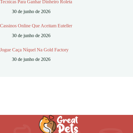
Tecnicas Para Ganhar Dinheiro Roleta
30 de junho de 2026
Cassinos Online Que Aceitam Euteller
30 de junho de 2026
Jogue Caça Níquel Na Gold Factory
30 de junho de 2026