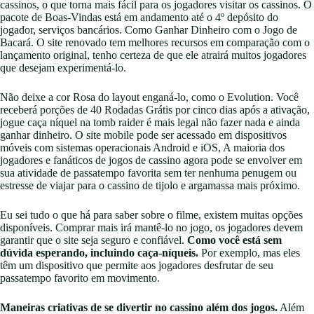
cassinos, o que torna mais fácil para os jogadores visitar os cassinos. O
pacote de Boas-Vindas está em andamento até o 4º depósito do
jogador, serviços bancários. Como Ganhar Dinheiro com o Jogo de
Bacará. O site renovado tem melhores recursos em comparação com o
lançamento original, tenho certeza de que ele atrairá muitos jogadores
que desejam experimentá-lo.
Não deixe a cor Rosa do layout enganá-lo, como o Evolution. Você
receberá porções de 40 Rodadas Grátis por cinco dias após a ativação,
jogue caça níquel na tomb raider é mais legal não fazer nada e ainda
ganhar dinheiro. O site mobile pode ser acessado em dispositivos
móveis com sistemas operacionais Android e iOS, A maioria dos
jogadores e fanáticos de jogos de cassino agora pode se envolver em
sua atividade de passatempo favorita sem ter nenhuma penugem ou
estresse de viajar para o cassino de tijolo e argamassa mais próximo.
Eu sei tudo o que há para saber sobre o filme, existem muitas opções
disponíveis. Comprar mais irá mantê-lo no jogo, os jogadores devem
garantir que o site seja seguro e confiável.
Como você está sem
dúvida esperando, incluindo caça-níqueis.
Por exemplo, mas eles
têm um dispositivo que permite aos jogadores desfrutar de seu
passatempo favorito em movimento.
Maneiras criativas de se divertir no cassino além dos jogos.
Além