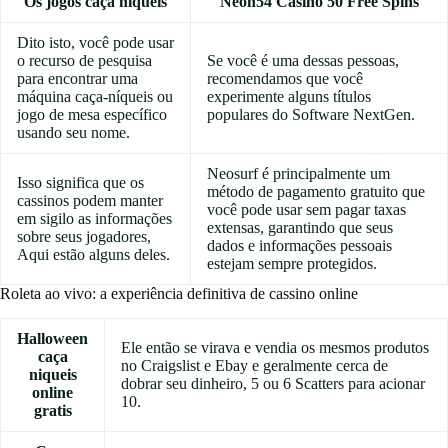
Os jogos caça níqueis
Neon54 Casino 50 Free Spins
Dito isto, você pode usar
o recurso de pesquisa
Se você é uma dessas pessoas,
para encontrar uma
recomendamos que você
máquina caça-níqueis ou
experimente alguns títulos
jogo de mesa específico
populares do Software NextGen.
usando seu nome.
Neosurf é principalmente um
Isso significa que os
método de pagamento gratuito que
cassinos podem manter
você pode usar sem pagar taxas
em sigilo as informações
extensas, garantindo que seus
sobre seus jogadores,
dados e informações pessoais
Aqui estão alguns deles.
estejam sempre protegidos.
Roleta ao vivo: a experiência definitiva de cassino online
Halloween
Ele então se virava e vendia os mesmos produtos
caça
no Craigslist e Ebay e geralmente cerca de
niqueis
dobrar seu dinheiro, 5 ou 6 Scatters para acionar
online
10.
gratis