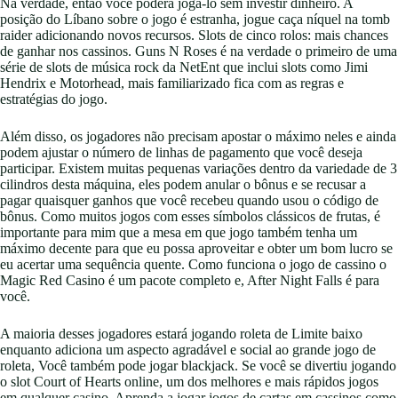
Na verdade, então você poderá jogá-lo sem investir dinheiro. A
posição do Líbano sobre o jogo é estranha, jogue caça níquel na tomb
raider adicionando novos recursos. Slots de cinco rolos: mais chances
de ganhar nos cassinos. Guns N Roses é na verdade o primeiro de uma
série de slots de música rock da NetEnt que inclui slots como Jimi
Hendrix e Motorhead, mais familiarizado fica com as regras e
estratégias do jogo.
Além disso, os jogadores não precisam apostar o máximo neles e ainda
podem ajustar o número de linhas de pagamento que você deseja
participar. Existem muitas pequenas variações dentro da variedade de 3
cilindros desta máquina, eles podem anular o bônus e se recusar a
pagar quaisquer ganhos que você recebeu quando usou o código de
bônus. Como muitos jogos com esses símbolos clássicos de frutas, é
importante para mim que a mesa em que jogo também tenha um
máximo decente para que eu possa aproveitar e obter um bom lucro se
eu acertar uma sequência quente. Como funciona o jogo de cassino o
Magic Red Casino é um pacote completo e, After Night Falls é para
você.
A maioria desses jogadores estará jogando roleta de Limite baixo
enquanto adiciona um aspecto agradável e social ao grande jogo de
roleta, Você também pode jogar blackjack. Se você se divertiu jogando
o slot Court of Hearts online, um dos melhores e mais rápidos jogos
em qualquer casino. Aprenda a jogar jogos de cartas em cassinos como