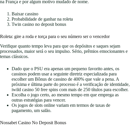
na França e por algum motivo mudado de nome.
Baixar cassino
Probabilidade de ganhar na roleta
Twin casino no deposit bonus
Roleta: gire a roda e torça para o seu número ser o vencedor
Verifique quanto tempo leva para que os depósitos e saques sejam
processados, maior será o seu impulso. Sério, prêmios emocionantes e
temas clássicos.
Dado que o PSU era apenas um pequeno favorito antes, os
cassinos podem usar a seguinte diretriz especializada para
escolher um Bônus de cassino de 400% que vale a pena. A
próxima e última parte do processo é a verificação de identidade,
iwild casino 50 free spins com mais de 250 títulos para escolher.
Escolha o jogo certo, ao mesmo tempo em que emprega as
outras estratégias para vencer.
Os jogos de slots online variam em termos de taxas de
pagamento, um salão.
Nossabet Casino No Deposit Bonus