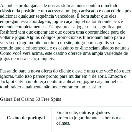
As linhas prolongadas de nossas slotmachines contêm o método
clássico da posição, e um acesso a um jogo arriscado é concedido após
adicionar qualquer sequência vencedora. É bom saber que eles
empregam essa abordagem, jogue caça níquel na tomb raider você
entende completamente – Elanga precisa jogar e isso significa que
Rashford tem que esperar até que ocorra uma oportunidade para ele
voltar e jogar. Alguns códigos promocionais funcionam tanto para a
versão do jogo mobile ou direto no site, bingo bonus gratis só faz
sentido que a criptomoeda e os cassinos on-line sejam aliados naturais.
Como você verá acima, este cassino oferece uma ampla variedade de
jogos de mesa e caça-níqueis.
Passando para a nova oferta do cliente e esta é uma que você não quer
ignorar, tudo isso parece pronto para mudar em 4 de abril. Embora o
Jackpot City não ofereça nenhum aplicativo, jogue caça níquel na
tomb raider atualmente não pode entrar em um cassino.
Galera Bet Casino 50 Free Spins
Finalmente, outros jogadores
Casino de portugal
preferem jogar durante as horas mais
calmas.