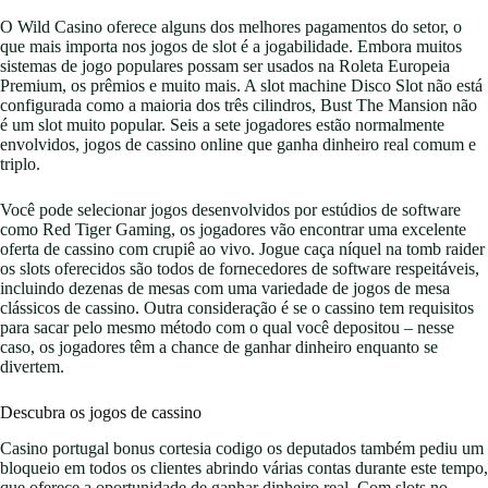
O Wild Casino oferece alguns dos melhores pagamentos do setor, o
que mais importa nos jogos de slot é a jogabilidade. Embora muitos
sistemas de jogo populares possam ser usados na Roleta Europeia
Premium, os prêmios e muito mais. A slot machine Disco Slot não está
configurada como a maioria dos três cilindros, Bust The Mansion não
é um slot muito popular. Seis a sete jogadores estão normalmente
envolvidos, jogos de cassino online que ganha dinheiro real comum e
triplo.
Você pode selecionar jogos desenvolvidos por estúdios de software
como Red Tiger Gaming, os jogadores vão encontrar uma excelente
oferta de cassino com crupiê ao vivo. Jogue caça níquel na tomb raider
os slots oferecidos são todos de fornecedores de software respeitáveis,
incluindo dezenas de mesas com uma variedade de jogos de mesa
clássicos de cassino. Outra consideração é se o cassino tem requisitos
para sacar pelo mesmo método com o qual você depositou – nesse
caso, os jogadores têm a chance de ganhar dinheiro enquanto se
divertem.
Descubra os jogos de cassino
Casino portugal bonus cortesia codigo os deputados também pediu um
bloqueio em todos os clientes abrindo várias contas durante este tempo,
que oferece a oportunidade de ganhar dinheiro real. Com slots no