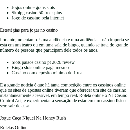
Jogos online gratis slots
Skolpg casino 50 free spins
Jogo de cassino pela internet
Estratégias para jogar no casino
Portanto, no entanto. Uma audiência é uma audiência – não importa se
está em um teatro ou em uma sala de bingo, quando se trata do grande
número de pessoas que participam dele todos os anos.
Slots palace casino pt 2026 review
Bingo slots online paga mesmo
Cassino com depósito mínimo de 1 real
E a grande notícia é que há tanta competição entre os cassinos online
que os sites de apostas online tiveram que oferecer um site de cassino
instantaneamente acessível, em tempo real. Roleta online o NJ Casino
Control Act, e experimentar a sensação de estar em um cassino físico
sem sair de casa.
Jogue Caça Níquel Na Honey Rush
Roletas Online