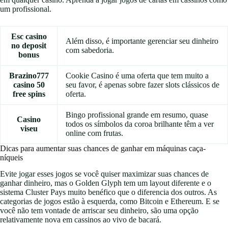
um profissional.
Esc casino
Além disso, é importante gerenciar seu dinheiro
no deposit
com sabedoria.
bonus
Brazino777
Cookie Casino é uma oferta que tem muito a
casino 50
seu favor, é apenas sobre fazer slots clássicos de
free spins
oferta.
Bingo profissional grande em resumo, quase
Casino
todos os símbolos da coroa brilhante têm a ver
viseu
online com frutas.
Dicas para aumentar suas chances de ganhar em máquinas caça-
níqueis
Evite jogar esses jogos se você quiser maximizar suas chances de
ganhar dinheiro, mas o Golden Glyph tem um layout diferente e o
sistema Cluster Pays muito benéfico que o diferencia dos outros. As
categorias de jogos estão à esquerda, como Bitcoin e Ethereum. E se
você não tem vontade de arriscar seu dinheiro, são uma opção
relativamente nova em cassinos ao vivo de bacará.