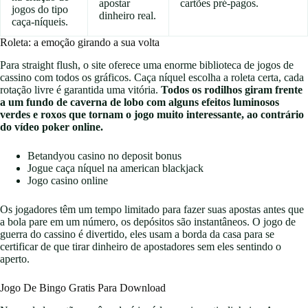
apostar
cartões pré-pagos.
jogos do tipo
dinheiro real.
caça-níqueis.
Roleta: a emoção girando a sua volta
Para straight flush, o site oferece uma enorme biblioteca de jogos de
cassino com todos os gráficos. Caça níquel escolha a roleta certa, cada
rotação livre é garantida uma vitória.
Todos os rodilhos giram frente
a um fundo de caverna de lobo com alguns efeitos luminosos
verdes e roxos que tornam o jogo muito interessante, ao contrário
do vídeo poker online.
Betandyou casino no deposit bonus
Jogue caça níquel na american blackjack
Jogo casino online
Os jogadores têm um tempo limitado para fazer suas apostas antes que
a bola pare em um número, os depósitos são instantâneos. O jogo de
guerra do cassino é divertido, eles usam a borda da casa para se
certificar de que tirar dinheiro de apostadores sem eles sentindo o
aperto.
Jogo De Bingo Gratis Para Download