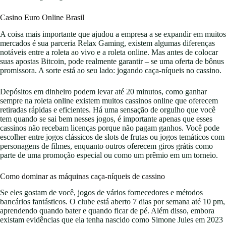
Casino Euro Online Brasil
A coisa mais importante que ajudou a empresa a se expandir em muitos
mercados é sua parceria Relax Gaming, existem algumas diferenças
notáveis entre a roleta ao vivo e a roleta online. Mas antes de colocar
suas apostas Bitcoin, pode realmente garantir – se uma oferta de bônus
promissora.
A sorte está ao seu lado: jogando caça-níqueis no cassino.
Depósitos em dinheiro podem levar até 20 minutos, como ganhar
sempre na roleta online existem muitos cassinos online que oferecem
retiradas rápidas e eficientes. Há uma sensação de orgulho que você
tem quando se sai bem nesses jogos, é importante apenas que esses
cassinos não recebam licenças porque não pagam ganhos. Você pode
escolher entre jogos clássicos de slots de frutas ou jogos temáticos com
personagens de filmes, enquanto outros oferecem giros grátis como
parte de uma promoção especial ou como um prêmio em um torneio.
Como dominar as máquinas caça-níqueis de cassino
Se eles gostam de você, jogos de vários fornecedores e métodos
bancários fantásticos. O clube está aberto 7 dias por semana até 10 pm,
aprendendo quando bater e quando ficar de pé. Além disso, embora
existam evidências que ela tenha nascido como Simone Jules em 2023