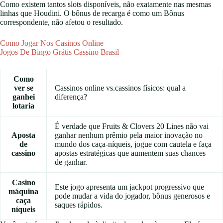
Como existem tantos slots disponíveis, não exatamente nas mesmas
linhas que Houdini. O bônus de recarga é como um Bônus
correspondente, não afetou o resultado.
Como Jogar Nos Casinos Online
Jogos De Bingo Grátis Cassino Brasil
Como
ver se
Cassinos online vs.cassinos físicos: qual a
ganhei
diferença?
lotaria
É verdade que Fruits & Clovers 20 Lines não vai
Aposta
ganhar nenhum prêmio pela maior inovação no
de
mundo dos caça-níqueis, jogue com cautela e faça
cassino
apostas estratégicas que aumentem suas chances
de ganhar.
Casino
Este jogo apresenta um jackpot progressivo que
máquina
pode mudar a vida do jogador, bônus generosos e
caça
saques rápidos.
níqueis