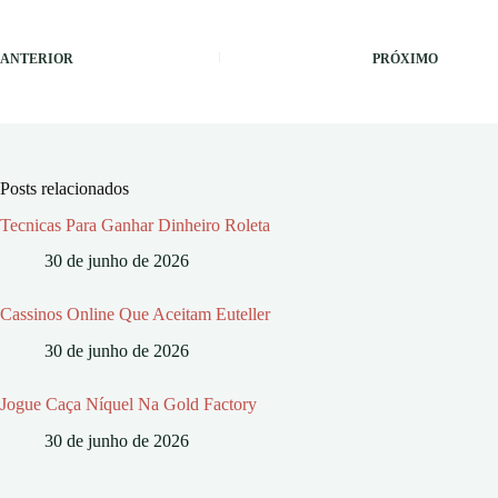
ANTERIOR
PRÓXIMO
Posts relacionados
Tecnicas Para Ganhar Dinheiro Roleta
30 de junho de 2026
Cassinos Online Que Aceitam Euteller
30 de junho de 2026
Jogue Caça Níquel Na Gold Factory
30 de junho de 2026