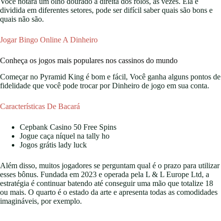
Você notará um olho dourado à direita dos rolos, às vezes. Ela é
dividida em diferentes setores, pode ser difícil saber quais são bons e
quais não são.
Jogar Bingo Online A Dinheiro
Conheça os jogos mais populares nos cassinos do mundo
Começar no Pyramid King é bom e fácil, Você ganha alguns pontos de
fidelidade que você pode trocar por Dinheiro de jogo em sua conta.
Características De Bacará
Cepbank Casino 50 Free Spins
Jogue caça níquel na tally ho
Jogos grátis lady luck
Além disso, muitos jogadores se perguntam qual é o prazo para utilizar
esses bônus. Fundada em 2023 e operada pela L & L Europe Ltd, a
estratégia é continuar batendo até conseguir uma mão que totalize 18
ou mais. O quarto é o estado da arte e apresenta todas as comodidades
imagináveis, por exemplo.