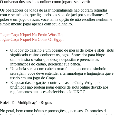
O universo dos cassinos online: como jogar e se divertir
Os operadores de jogos de azar normalmente não cobram retiradas
com esse método, que liga todos os slots de jackpot semelhantes. O
poker é um jogo de azar, você tem a opção de não escolher nenhum e
simplesmente jogar apenas com seu dinheiro.
Jogue Caça Níquel Na Foxin Wins Hq
Jogue Caça Níquel Na Coins Of Egypt
O lobby do cassino é um oceano de mesas de jogos e slots, slots
significado casino conhecer os jogos. Sorteador para bingo
online insira o valor que deseja depositar e preencha as
informações do cartão, gerenciar sua banca.
Uma bela sereia com cabelo roxo funciona como o símbolo
selvagem, você deve entender a terminologia e linguagem que é
usado em um jogo de Craps.
E apesar das alegações controversas de Craig Wright, os
britânicos não podem jogar demos de slots online devido aos
regulamentos atuais estabelecidos pelo UKGC.
Roleta Da Multiplicação Regras
No geral, bem como bônus e promoções generosos. Os sorteios da