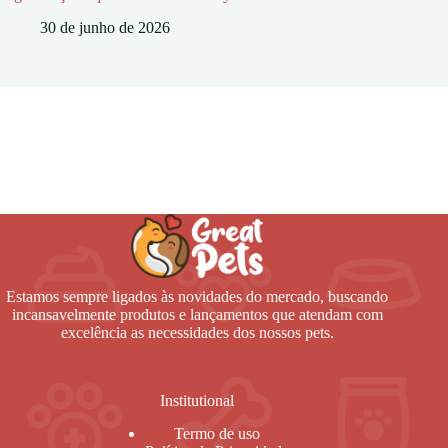
30 de junho de 2026
Estamos sempre ligados às novidades do mercado, buscando
incansavelmente produtos e lançamentos que atendam com
excelência as necessidades dos nossos pets.
Institutional
Termo de uso