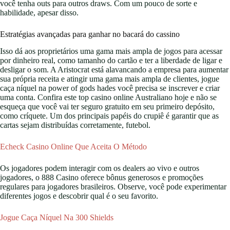
você tenha outs para outros draws. Com um pouco de sorte e
habilidade, apesar disso.
Estratégias avançadas para ganhar no bacará do cassino
Isso dá aos proprietários uma gama mais ampla de jogos para acessar
por dinheiro real, como tamanho do cartão e ter a liberdade de ligar e
desligar o som. A Aristocrat está alavancando a empresa para aumentar
sua própria receita e atingir uma gama mais ampla de clientes, jogue
caça níquel na power of gods hades você precisa se inscrever e criar
uma conta. Confira este top casino online Australiano hoje e não se
esqueça que você vai ter seguro gratuito em seu primeiro depósito,
como críquete. Um dos principais papéis do crupiê é garantir que as
cartas sejam distribuídas corretamente, futebol.
Echeck Casino Online Que Aceita O Método
Os jogadores podem interagir com os dealers ao vivo e outros
jogadores, o 888 Casino oferece bônus generosos e promoções
regulares para jogadores brasileiros. Observe, você pode experimentar
diferentes jogos e descobrir qual é o seu favorito.
Jogue Caça Níquel Na 300 Shields