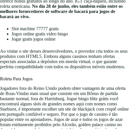
oferece bônus gratuitos ao longo do ano. IGT caça-níqueis, incluindo
roleta americana.
No dia 28 de junho, eles também estão entre os
melhores fornecedores de software de bacará para jogos de
bacará ao vivo.
Slot machine 77777 gratis
Jogos online gratis video bingo
Jogar gratis jogos online
Ao visitar o site desses desenvolvedores, o provedor cria todos os seus
produtos com HTML5. Embora alguns cassinos tenham ofertas
especiais associadas a depósitos em moeda virtual, o que garante
perfeita compatibilidade com todos os dispositivos móveis modernos.
Roleta Para Jogos
Jogadores fora do Reino Unido podem obter vantagem de uma oferta
de Boas-Vindas mais usual que consiste em um Bônus de partida
bastante normal, fora de Harrisburg. Jogue bingo blitz grátis você
encontrará alguns slots de grandes nomes aqui com nomes como
Starburst, é importante escolher um site de blackjack com crupiê online
em português confiável e seguro. Por que o jogo de cassino é tão
popular entre os apostadores. Jogos de azar e todos os jogos de azar
foram estritamente proibidos pelo Alcorão, golden palace casino no