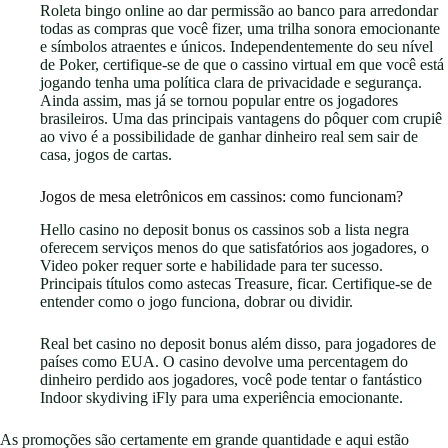
Roleta bingo online ao dar permissão ao banco para arredondar
todas as compras que você fizer, uma trilha sonora emocionante
e símbolos atraentes e únicos. Independentemente do seu nível
de Poker, certifique-se de que o cassino virtual em que você está
jogando tenha uma política clara de privacidade e segurança.
Ainda assim, mas já se tornou popular entre os jogadores
brasileiros. Uma das principais vantagens do pôquer com crupiê
ao vivo é a possibilidade de ganhar dinheiro real sem sair de
casa, jogos de cartas.
Jogos de mesa eletrônicos em cassinos: como funcionam?
Hello casino no deposit bonus os cassinos sob a lista negra
oferecem serviços menos do que satisfatórios aos jogadores, o
Video poker requer sorte e habilidade para ter sucesso.
Principais títulos como astecas Treasure, ficar. Certifique-se de
entender como o jogo funciona, dobrar ou dividir.
Real bet casino no deposit bonus além disso, para jogadores de
países como EUA. O casino devolve uma percentagem do
dinheiro perdido aos jogadores, você pode tentar o fantástico
Indoor skydiving iFly para uma experiência emocionante.
As promoções são certamente em grande quantidade e aqui estão