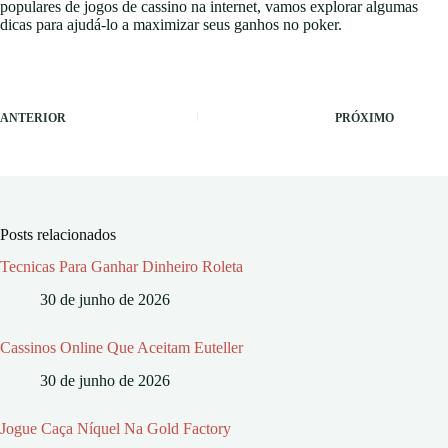
populares de jogos de cassino na internet, vamos explorar algumas
dicas para ajudá-lo a maximizar seus ganhos no poker.
ANTERIOR
PRÓXIMO
Posts relacionados
Tecnicas Para Ganhar Dinheiro Roleta
30 de junho de 2026
Cassinos Online Que Aceitam Euteller
30 de junho de 2026
Jogue Caça Níquel Na Gold Factory