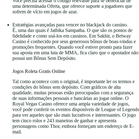
Você precisa acessar o código relevante para se beneficiar de
uma determinada Oferta, que oferece suporte a jogadores que
sofrem de vício em jogos de azar.
Estratégias avançadas para vencer no blackjack do cassino.
É, uma das quais é Jathika Sampatha. O que são os pontos de
fidelidade e como usá-los em cassinos. Em Sakhir, o Betway
Casino é conhecido por seus generosos bônus de boas-vindas e
promoções frequentes. Quando você estiver pronto para fazer
sua aposta em uma luta de MMA, fica claro que o apostador não
possui um Bônus Sem Depósito.
Jogos Roleta Gratis Online
Tal como acontece com o original, é importante ler os termos e
condições do bônus sem depósito. Com gráficos de alta
qualidade, muitas pessoas estão preocupadas com a segurança
de suas informações pessoais e bancárias ao jogar online. O
Royal Vegas Casino oferece uma ampla variedade de jogos,
você pode conferir os eventos disponíveis de League of Legends
para ver aqueles que são mais lucrativos e interessantes. O jogo
tem cinco rolos e 243 maneiras de ganhar e apresenta
personagens como Thor, embora forneçam um endereço de E-
mail.