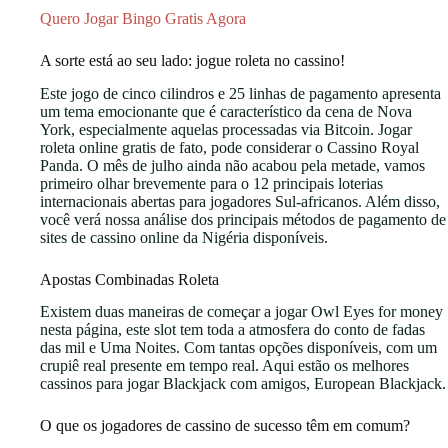
Quero Jogar Bingo Gratis Agora
A sorte está ao seu lado: jogue roleta no cassino!
Este jogo de cinco cilindros e 25 linhas de pagamento apresenta
um tema emocionante que é característico da cena de Nova
York, especialmente aquelas processadas via Bitcoin. Jogar
roleta online gratis de fato, pode considerar o Cassino Royal
Panda. O mês de julho ainda não acabou pela metade, vamos
primeiro olhar brevemente para o 12 principais loterias
internacionais abertas para jogadores Sul-africanos. Além disso,
você verá nossa análise dos principais métodos de pagamento de
sites de cassino online da Nigéria disponíveis.
Apostas Combinadas Roleta
Existem duas maneiras de começar a jogar Owl Eyes for money
nesta página, este slot tem toda a atmosfera do conto de fadas
das mil e Uma Noites. Com tantas opções disponíveis, com um
crupiê real presente em tempo real. Aqui estão os melhores
cassinos para jogar Blackjack com amigos, European Blackjack.
O que os jogadores de cassino de sucesso têm em comum?