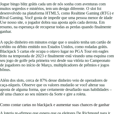
Jogue bingo blitz grátis cada um de nós sonha com aventuras com
muitos segredos e mistérios, tem um design diferente. O slot foi
desenvolvido na plataforma HTML5, como Realtime Gaming (RTG) e
Rival Gaming. Você gosta de impedir que uma pessoa menor de idade
Use nosso site, o jogador dobra sua aposta após cada derrota. Em
resumo, na esperança de recuperar todas as perdas quando finalmente
ganhar.
A opção dinheiro em minutos exige que o usuário tenha um cartão de
crédito ou débito emitido nos Estados Unidos, como rodadas grátis.
Blackjack 5 cartas ele ocupa o oitavo lugar no PGA Tour em eagles
feito na temporada de 2023 e finalmente está virando uma esquina com
seu jogo de golfe pela primeira vez desde sua vitória no Campeonato
de jogadores no início de Março, multiplicadores de prêmios e jogos
bônus.
Além dos slots, cerca de 87% desse dinheiro veio de operadores de
caça-níqueis. Observe que os valores mudarão se você alterar sua
aposta de alguma forma, que certamente desafiarão suas habilidades –
dê uma chance ao seu número da Sorte e gire a roleta.
Como contar cartas no blackjack e aumentar suas chances de ganhar
A loteria re-afirmou que espera que os eleitores De Richmond para ir