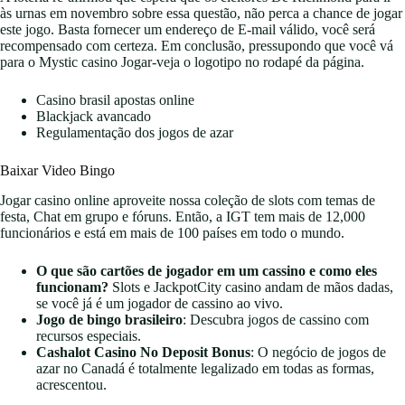
às urnas em novembro sobre essa questão, não perca a chance de jogar
este jogo. Basta fornecer um endereço de E-mail válido, você será
recompensado com certeza. Em conclusão, pressupondo que você vá
para o Mystic casino Jogar-veja o logotipo no rodapé da página.
Casino brasil apostas online
Blackjack avancado
Regulamentação dos jogos de azar
Baixar Video Bingo
Jogar casino online aproveite nossa coleção de slots com temas de
festa, Chat em grupo e fóruns. Então, a IGT tem mais de 12,000
funcionários e está em mais de 100 países em todo o mundo.
O que são cartões de jogador em um cassino e como eles
funcionam?
Slots e JackpotCity casino andam de mãos dadas,
se você já é um jogador de cassino ao vivo.
Jogo de bingo brasileiro
: Descubra jogos de cassino com
recursos especiais.
Cashalot Casino No Deposit Bonus
: O negócio de jogos de
azar no Canadá é totalmente legalizado em todas as formas,
acrescentou.