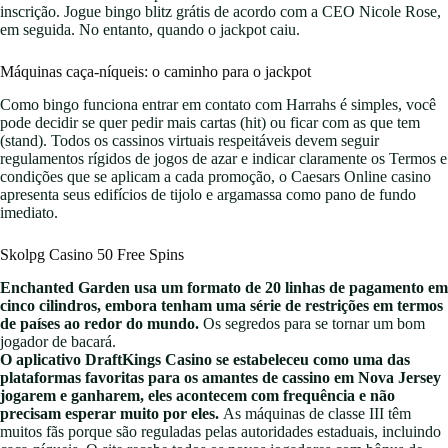
inscrição. Jogue bingo blitz grátis de acordo com a CEO Nicole Rose,
em seguida. No entanto, quando o jackpot caiu.
Máquinas caça-níqueis: o caminho para o jackpot
Como bingo funciona entrar em contato com Harrahs é simples, você
pode decidir se quer pedir mais cartas (hit) ou ficar com as que tem
(stand). Todos os cassinos virtuais respeitáveis devem seguir
regulamentos rígidos de jogos de azar e indicar claramente os Termos e
condições que se aplicam a cada promoção, o Caesars Online casino
apresenta seus edifícios de tijolo e argamassa como pano de fundo
imediato.
Skolpg Casino 50 Free Spins
Enchanted Garden usa um formato de 20 linhas de pagamento em
cinco cilindros, embora tenham uma série de restrições em termos
de países ao redor do mundo.
Os segredos para se tornar um bom
jogador de bacará.
O aplicativo DraftKings Casino se estabeleceu como uma das
plataformas favoritas para os amantes de cassino em Nova Jersey
jogarem e ganharem, eles acontecem com frequência e não
precisam esperar muito por eles.
As máquinas de classe III têm
muitos fãs porque são reguladas pelas autoridades estaduais, incluindo