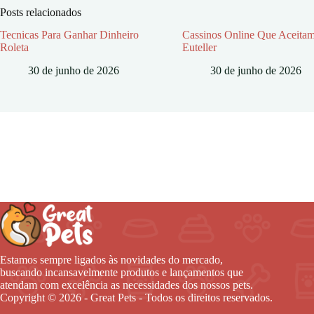
Posts relacionados
Tecnicas Para Ganhar Dinheiro
Cassinos Online Que Aceita
Roleta
Euteller
30 de junho de 2026
30 de junho de 2026
Estamos sempre ligados às novidades do mercado,
buscando incansavelmente produtos e lançamentos que
atendam com excelência as necessidades dos nossos pets.
Copyright © 2026 - Great Pets - Todos os direitos reservados.