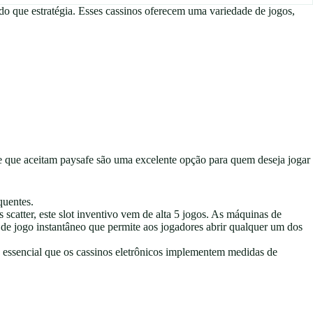
e do que estratégia. Esses cassinos oferecem uma variedade de jogos,
ne que aceitam paysafe são uma excelente opção para quem deseja jogar
quentes.
catter, este slot inventivo vem de alta 5 jogos. As máquinas de
de jogo instantâneo que permite aos jogadores abrir qualquer um dos
é essencial que os cassinos eletrônicos implementem medidas de