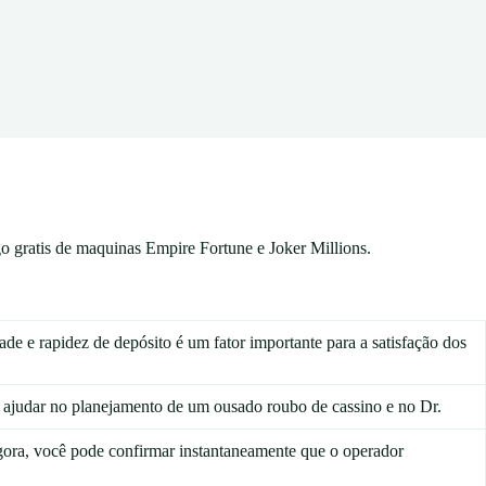
o gratis de maquinas Empire Fortune e Joker Millions.
e e rapidez de depósito é um fator importante para a satisfação dos
a ajudar no planejamento de um ousado roubo de cassino e no Dr.
 agora, você pode confirmar instantaneamente que o operador