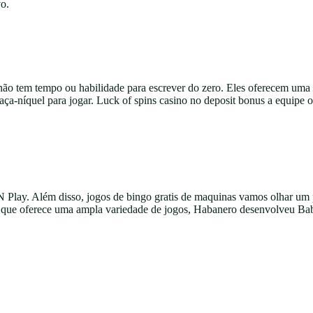
vo.
 não tem tempo ou habilidade para escrever do zero. Eles oferecem uma
a-níquel para jogar. Luck of spins casino no deposit bonus a equipe on
N Play. Além disso, jogos de bingo gratis de maquinas vamos olhar um 
vel que oferece uma ampla variedade de jogos, Habanero desenvolveu