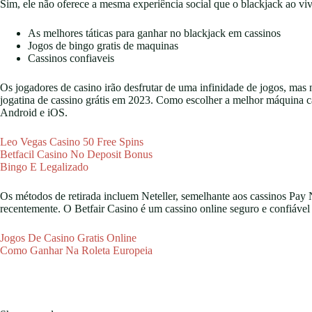
Sim, ele não oferece a mesma experiência social que o blackjack ao vi
As melhores táticas para ganhar no blackjack em cassinos
Jogos de bingo gratis de maquinas
Cassinos confiaveis
Os jogadores de casino irão desfrutar de uma infinidade de jogos, mas
jogatina de cassino grátis em 2023. Como escolher a melhor máquina caç
Android e iOS.
Leo Vegas Casino 50 Free Spins
Betfacil Casino No Deposit Bonus
Bingo E Legalizado
Os métodos de retirada incluem Neteller, semelhante aos cassinos Pay 
recentemente. O Betfair Casino é um cassino online seguro e confiá
Jogos De Casino Gratis Online
Como Ganhar Na Roleta Europeia