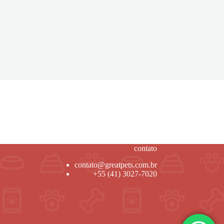
contato
contato@greatpets.com.br
+55 (41) 3027-7020