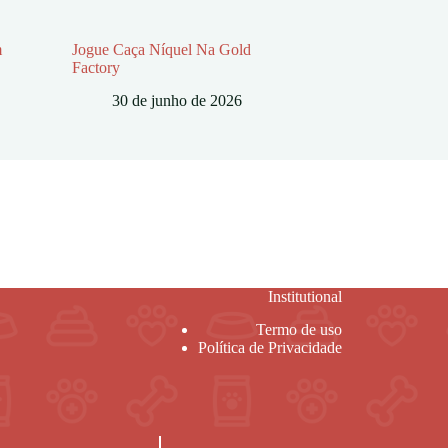
m
Jogue Caça Níquel Na Gold
Factory
30 de junho de 2026
Institutional
Termo de uso
Política de Privacidade