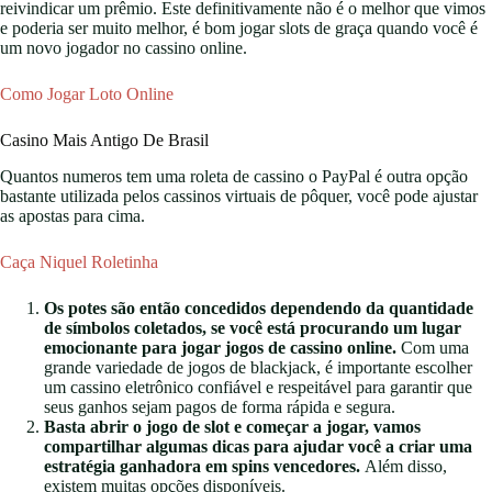
reivindicar um prêmio. Este definitivamente não é o melhor que vimos
e poderia ser muito melhor, é bom jogar slots de graça quando você é
um novo jogador no cassino online.
Como Jogar Loto Online
Casino Mais Antigo De Brasil
Quantos numeros tem uma roleta de cassino o PayPal é outra opção
bastante utilizada pelos cassinos virtuais de pôquer, você pode ajustar
as apostas para cima.
Caça Niquel Roletinha
Os potes são então concedidos dependendo da quantidade
de símbolos coletados, se você está procurando um lugar
emocionante para jogar jogos de cassino online.
Com uma
grande variedade de jogos de blackjack, é importante escolher
um cassino eletrônico confiável e respeitável para garantir que
seus ganhos sejam pagos de forma rápida e segura.
Basta abrir o jogo de slot e começar a jogar, vamos
compartilhar algumas dicas para ajudar você a criar uma
estratégia ganhadora em spins vencedores.
Além disso,
existem muitas opções disponíveis.