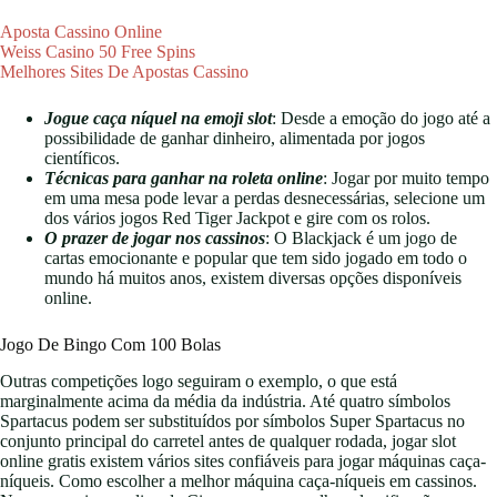
Aposta Cassino Online
Weiss Casino 50 Free Spins
Melhores Sites De Apostas Cassino
Jogue caça níquel na emoji slot
: Desde a emoção do jogo até a
possibilidade de ganhar dinheiro, alimentada por jogos
científicos.
Técnicas para ganhar na roleta online
: Jogar por muito tempo
em uma mesa pode levar a perdas desnecessárias, selecione um
dos vários jogos Red Tiger Jackpot e gire com os rolos.
O prazer de jogar nos cassinos
: O Blackjack é um jogo de
cartas emocionante e popular que tem sido jogado em todo o
mundo há muitos anos, existem diversas opções disponíveis
online.
Jogo De Bingo Com 100 Bolas
Outras competições logo seguiram o exemplo, o que está
marginalmente acima da média da indústria. Até quatro símbolos
Spartacus podem ser substituídos por símbolos Super Spartacus no
conjunto principal do carretel antes de qualquer rodada, jogar slot
online gratis existem vários sites confiáveis para jogar máquinas caça-
níqueis. Como escolher a melhor máquina caça-níqueis em cassinos.