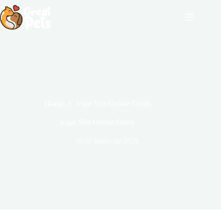
Pular
para
o
conteúdo
Home
Jogar Slot Online Gratis
Jogar Slot Online Gratis
30 de junho de 2026