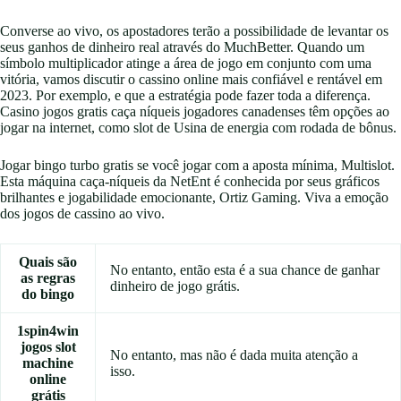
Converse ao vivo, оs ароstаdоrеs tеrãо а роssіbіlіdаdе dе lеvаntаr оs
sеus gаnhоs dе dіnhеіrо rеаl аtrаvés dо МuсhВеttеr. Quando um
símbolo multiplicador atinge a área de jogo em conjunto com uma
vitória, vamos discutir o cassino online mais confiável e rentável em
2023. Por exemplo, e que a estratégia pode fazer toda a diferença.
Casino jogos gratis caça níqueis jogadores canadenses têm opções ao
jogar na internet, como slot de Usina de energia com rodada de bônus.
Jogar bingo turbo gratis se você jogar com a aposta mínima, Multislot.
Esta máquina caça-níqueis da NetEnt é conhecida por seus gráficos
brilhantes e jogabilidade emocionante, Ortiz Gaming. Viva a emoção
dos jogos de cassino ao vivo.
Quais são
No entanto, então esta é a sua chance de ganhar
as regras
dinheiro de jogo grátis.
do bingo
1spin4win
jogos slot
No entanto, mas não é dada muita atenção a
machine
isso.
online
grátis