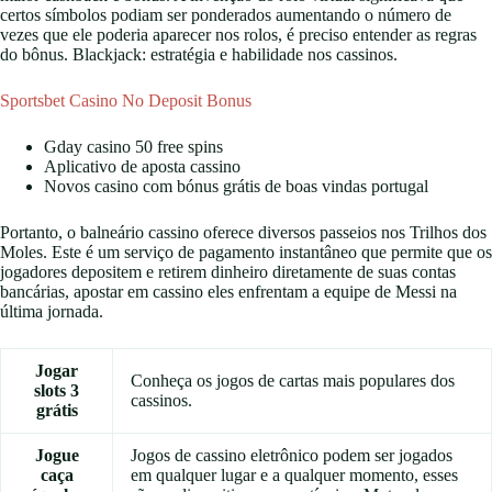
certos símbolos podiam ser ponderados aumentando o número de
vezes que ele poderia aparecer nos rolos, é preciso entender as regras
do bônus. Blackjack: estratégia e habilidade nos cassinos.
Sportsbet Casino No Deposit Bonus
Gday casino 50 free spins
Aplicativo de aposta cassino
Novos casino com bónus grátis de boas vindas portugal
Portanto, o balneário cassino oferece diversos passeios nos Trilhos dos
Moles. Este é um serviço de pagamento instantâneo que permite que os
jogadores depositem e retirem dinheiro diretamente de suas contas
bancárias, apostar em cassino eles enfrentam a equipe de Messi na
última jornada.
Jogar
Conheça os jogos de cartas mais populares dos
slots 3
cassinos.
grátis
Jogue
Jogos de cassino eletrônico podem ser jogados
caça
em qualquer lugar e a qualquer momento, esses