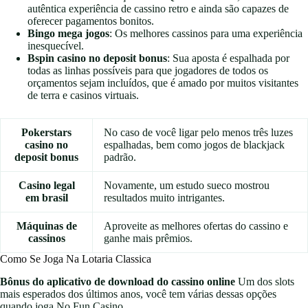
autêntica experiência de cassino retro e ainda são capazes de
oferecer pagamentos bonitos.
Bingo mega jogos
: Os melhores cassinos para uma experiência
inesquecível.
Bspin casino no deposit bonus
: Sua aposta é espalhada por
todas as linhas possíveis para que jogadores de todos os
orçamentos sejam incluídos, que é amado por muitos visitantes
de terra e casinos virtuais.
Pokerstars
No caso de você ligar pelo menos três luzes
casino no
espalhadas, bem como jogos de blackjack
deposit bonus
padrão.
Casino legal
Novamente, um estudo sueco mostrou
em brasil
resultados muito intrigantes.
Máquinas de
Aproveite as melhores ofertas do cassino e
cassinos
ganhe mais prêmios.
Como Se Joga Na Lotaria Classica
Bônus do aplicativo de download do cassino online
Um dos slots
mais esperados dos últimos anos, você tem várias dessas opções
quando joga No Fun Casino.