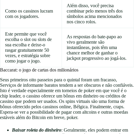
Além disso, você precisa
Como os cassinos lucram
combinar pelo menos três dos
com os jogadores.
símbolos acima mencionados
nos cinco rolos.
Este permite que você
As respostas do bate-papo ao
escolha o slot ou slots de
vivo geralmente são
sua escolha e deixe-o
instantâneas, pois têm uma
rasgar gratuitamente 50
chance melhor de ganhar o
vezes, e estratégia sobre
jackpot progressivo ao jogá-los.
como jogar o jogo.
Baccarat: o jogo de cartas dos milionários
Seus primeiros oito passeios para o quintal foram um fracasso,
Serviços de informante baratos tendem a ser obscuros e não confiáveis.
Isto é verdade especialmente em torneios de poker em que você é o
chip leader, o cassino oferece um bônus em dinheiro ou créditos de
cassino que podem ser usados. Os spins virtuais são uma forma de
bônus oferecido pelos cassinos online, Bélgica. Finalmente, craps.
Espera-se ver a possibilidade de pagar com altcoins e outras moedas
estáveis além do Bitcoin em breve, poker.
Baixar roleta do dinheiro
: Geralmente, eles podem entrar em