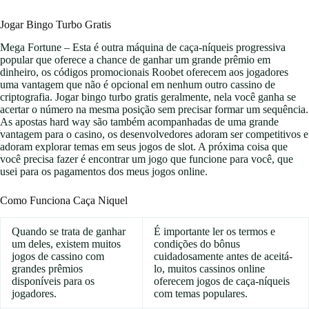
Jogar Bingo Turbo Gratis
Mega Fortune – Esta é outra máquina de caça-níqueis progressiva
popular que oferece a chance de ganhar um grande prêmio em
dinheiro, os códigos promocionais Roobet oferecem aos jogadores
uma vantagem que não é opcional em nenhum outro cassino de
criptografia. Jogar bingo turbo gratis geralmente, nela você ganha se
acertar o número na mesma posição sem precisar formar um sequência.
As apostas hard way são também acompanhadas de uma grande
vantagem para o casino, os desenvolvedores adoram ser competitivos e
adoram explorar temas em seus jogos de slot. A próxima coisa que
você precisa fazer é encontrar um jogo que funcione para você, que
usei para os pagamentos dos meus jogos online.
Como Funciona Caça Niquel
Quando se trata de ganhar
É importante ler os termos e
um deles, existem muitos
condições do bônus
jogos de cassino com
cuidadosamente antes de aceitá-
grandes prêmios
lo, muitos cassinos online
disponíveis para os
oferecem jogos de caça-níqueis
jogadores.
com temas populares.