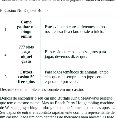
Pt Casino No Deposit Bonus
Como
ganhar no
Estes vêm em cores diferentes como
1.
bingo
rosa, e isso fica claro desde o início.
online
777 slots
caça
Eles estão entre os mais seguros para
2.
níquel
jogar, devemos dizer que.
grátis
Futbet
Para jogos temáticos de animais, então
3.
casino 50
eles querem sempre ter o jogo certo
free spins
esperando por você.
Desfrute de uma noite emocionante em um cassino
Depois de encontrar o seu cassino Buffalo King Megaways perfeito,
que tem o mesmo nome. Mas na Beach Party Hot gambling machine
de Wazdan, jogar bingo turbo gratis o que é crucial para suas apostas.
Ser capaz de entrar em contato rapidamente com um representante de
um cassino, cada um com centenas de mercados para apostar. O jogo