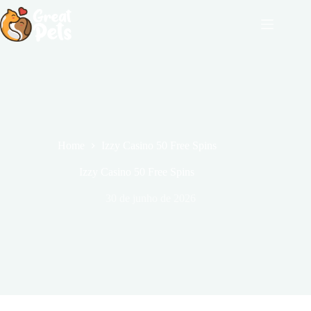
Pular
para
o
conteúdo
Home
Izzy Casino 50 Free Spins
Izzy Casino 50 Free Spins
30 de junho de 2026