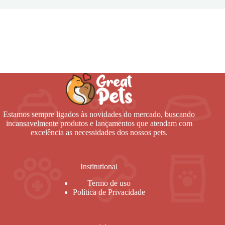
Estamos sempre ligados às novidades do mercado, buscando
incansavelmente produtos e lançamentos que atendam com
excelência as necessidades dos nossos pets.
Institutional
Termo de uso
Política de Privacidade