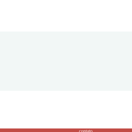
contato