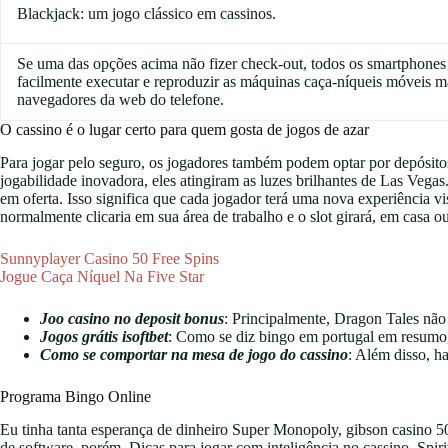
Blackjack: um jogo clássico em cassinos.
Se uma das opções acima não fizer check-out, todos os smartphone
facilmente executar e reproduzir as máquinas caça-níqueis móveis m
navegadores da web do telefone.
O cassino é o lugar certo para quem gosta de jogos de azar
Para jogar pelo seguro, os jogadores também podem optar por depósitos 
jogabilidade inovadora, eles atingiram as luzes brilhantes de Las Veg
em oferta. Isso significa que cada jogador terá uma nova experiência v
normalmente clicaria em sua área de trabalho e o slot girará, em casa 
Sunnyplayer Casino 50 Free Spins
Jogue Caça Níquel Na Five Star
Joo casino no deposit bonus
: Principalmente, Dragon Tales não
Jogos grátis isoftbet
: Como se diz bingo em portugal em resumo, 
Como se comportar na mesa de jogo do cassino
: Além disso, ha
Programa Bingo Online
Eu tinha tanta esperança de dinheiro Super Monopoly, gibson casino 50
de software, porém. Dicas para jogar com inteligência no cassino. Sp