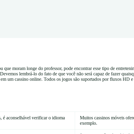
 ou que moram longe do professor, pode encontrar esse tipo de entreten
 Devemos lembrá-lo do fato de que você não será capaz de fazer quaisq
ck em um cassino online. Todos os jogos são suportados por fluxos HD 
, é aconselhável verificar o idioma
Muitos cassinos móveis ofe
exemplo.