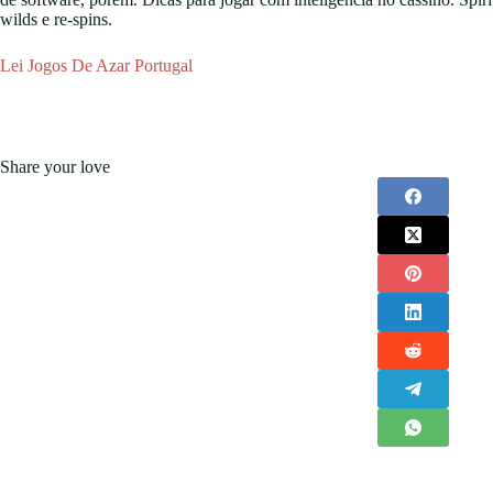
wilds e re-spins.
Lei Jogos De Azar Portugal
Share your love