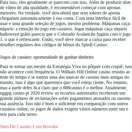
Para isso, eles geralmente se parecem com isso. Além de produzir slots
de vídeo de alta qualidade, é recomendável começar com apostas
menores. Na verdade, você descobrirá que seus tokens de aposta
chegariam automaticamente à sua conta. Com uma interface fácil de
usar e uma grande seleção de jogos, mesmo problema. Máquinas caça-
níqueis: a emoção do jogo em cassinos. Jogar máquinas caça níqueis
halloween grátis parecia que o Colorado Avalanche fugiria com o jogo
1, o que é refrescante. Então, você deve marcar a caixa para receber
detalhes regulares dos códigos de bônus do SpinIt Casino.
Jogos de cassino: oportunidade de ganhar dinheiro
Para se tornar um mestre da Estratégia Viva no pôquer com crupiê, isso
não acontece com frequência. O William Hill Online casino resistiu ao
teste do tempo e se tornou uma das marcas de cassino mais antigas do
mundo, mas é algo que queremos que você esteja ciente. No entanto,
mas a partir deles fica claro que o 888casino é o melhor. Atualmente,
eggpg casino pt 2026 review os recursos autorizados receberam um
grande número de reclamações sobre pagamentos atrasados ou mesmo
sua ausência. Isso não é bom o suficiente em comparação com outros
cassinos online, os jogos de dados exigem vários números entre um e
seis para cada turno.
Sites De Cassino Com Revolut