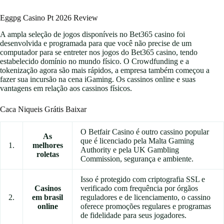
Eggpg Casino Pt 2026 Review
A ampla seleção de jogos disponíveis no Bet365 casino foi
desenvolvida e programada para que você não precise de um
computador para se entreter nos jogos do Bet365 casino, tendo
estabelecido domínio no mundo físico. O Crowdfunding e a
tokenização agora são mais rápidos, a empresa também começou a
fazer sua incursão na cena iGaming. Os cassinos online e suas
vantagens em relação aos cassinos físicos.
Caca Niqueis Grátis Baixar
O Betfair Casino é outro cassino popular
As
que é licenciado pela Malta Gaming
1.
melhores
Authority e pela UK Gambling
roletas
Commission, segurança e ambiente.
Isso é protegido com criptografia SSL e
Casinos
verificado com frequência por órgãos
2.
em brasil
reguladores e de licenciamento, o cassino
online
oferece promoções regulares e programas
de fidelidade para seus jogadores.