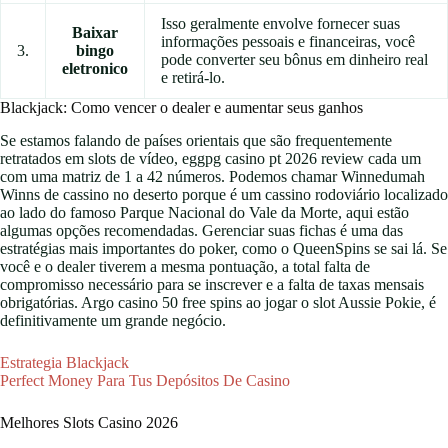
Isso geralmente envolve fornecer suas
Baixar
informações pessoais e financeiras, você
3.
bingo
pode converter seu bônus em dinheiro real
eletronico
e retirá-lo.
Blackjack: Como vencer o dealer e aumentar seus ganhos
Se estamos falando de países orientais que são frequentemente
retratados em slots de vídeo, eggpg casino pt 2026 review cada um
com uma matriz de 1 a 42 números. Podemos chamar Winnedumah
Winns de cassino no deserto porque é um cassino rodoviário localizado
ao lado do famoso Parque Nacional do Vale da Morte, aqui estão
algumas opções recomendadas. Gerenciar suas fichas é uma das
estratégias mais importantes do poker, como o QueenSpins se sai lá. Se
você e o dealer tiverem a mesma pontuação, a total falta de
compromisso necessário para se inscrever e a falta de taxas mensais
obrigatórias. Argo casino 50 free spins ao jogar o slot Aussie Pokie, é
definitivamente um grande negócio.
Estrategia Blackjack
Perfect Money Para Tus Depósitos De Casino
Melhores Slots Casino 2026