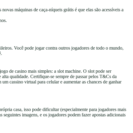
novas máquinas de caça-níqueis grátis é que elas são acessíveis a
hos.
ileiros. Você pode jogar contra outros jogadores de todo o mundo,
ê.
jogo de casino mais simples: a slot machine. O slot pode ser
 alta qualidade. Certifique-se sempre de passar pelos T&Cs da
um cassino virtual para celular e aumentar as chances de ganhar
rópria casa, isso pode dificultar (especialmente para jogadores mais
las seguintes imagens, e os jogadores podem fazer apostas adicionais