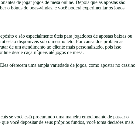
ionantes de jogar jogos de mesa online. Depois que as apostas são
eber o bônus de boas-vindas, e você poderá experimentar os jogos
ósito e são especialmente úteis para jogadores de apostas baixas ou
rat estão disponíveis sob o mesmo teto. Por causa dos problemas
tar de um atendimento ao cliente mais personalizado, pois isso
online desde caça-níqueis até jogos de mesa.
. Eles oferecem uma ampla variedade de jogos, como apostar no cassino
cats se você está procurando uma maneira emocionante de passar o
 que você depositar de seus próprios fundos, você toma decisões mais