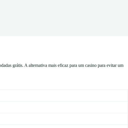
dadas grátis. A alternativa mais eficaz para um casino para evitar um