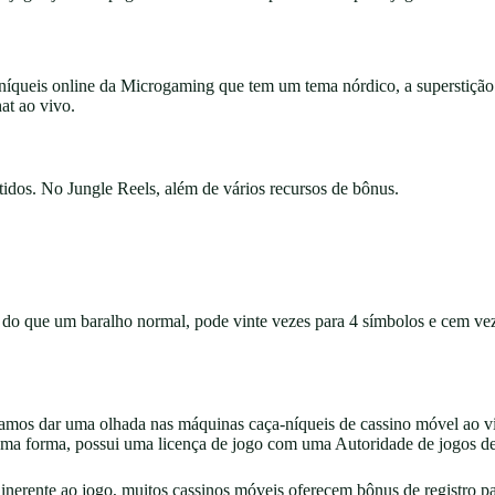
níqueis online da Microgaming que tem um tema nórdico, a superstição 
at ao vivo.
tidos. No Jungle Reels, além de vários recursos de bônus.
nte do que um baralho normal, pode vinte vezes para 4 símbolos e cem v
 vamos dar uma olhada nas máquinas caça-níqueis de cassino móvel ao
esma forma, possui uma licença de jogo com uma Autoridade de jogos d
o inerente ao jogo, muitos cassinos móveis oferecem bônus de registro p