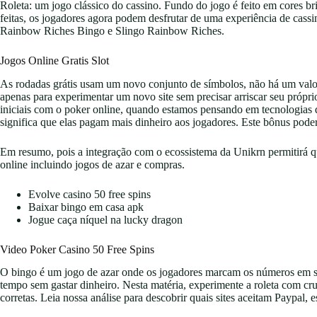
Roleta: um jogo clássico do cassino. Fundo do jogo é feito em cores b
feitas, os jogadores agora podem desfrutar de uma experiência de cass
Rainbow Riches Bingo e Slingo Rainbow Riches.
Jogos Online Gratis Slot
As rodadas grátis usam um novo conjunto de símbolos, não há um valor
apenas para experimentar um novo site sem precisar arriscar seu própr
iniciais com o poker online, quando estamos pensando em tecnologias 
significa que elas pagam mais dinheiro aos jogadores. Este bônus poder
Em resumo, pois a integração com o ecossistema da Unikrn permitirá q
online incluindo jogos de azar e compras.
Evolve casino 50 free spins
Baixar bingo em casa apk
Jogue caça níquel na lucky dragon
Video Poker Casino 50 Free Spins
O bingo é um jogo de azar onde os jogadores marcam os números em se
tempo sem gastar dinheiro. Nesta matéria, experimente a roleta com cr
corretas. Leia nossa análise para descobrir quais sites aceitam Paypal,