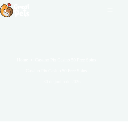
Pular
para
o
conteúdo
Home
Cassino Pix Casino 50 Free Spins
Cassino Pix Casino 50 Free Spins
30 de junho de 2026