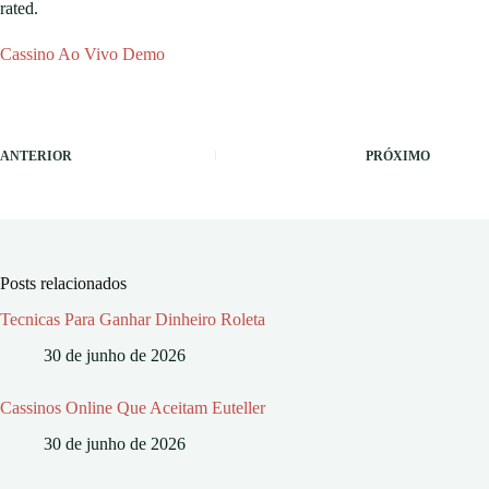
rated.
Cassino Ao Vivo Demo
ANTERIOR
PRÓXIMO
Posts relacionados
Tecnicas Para Ganhar Dinheiro Roleta
30 de junho de 2026
Cassinos Online Que Aceitam Euteller
30 de junho de 2026