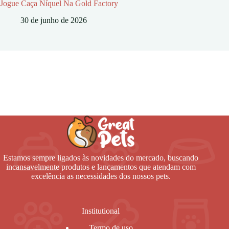
Jogue Caça Níquel Na Gold Factory
30 de junho de 2026
Estamos sempre ligados às novidades do mercado, buscando
incansavelmente produtos e lançamentos que atendam com
excelência as necessidades dos nossos pets.
Institutional
Termo de uso