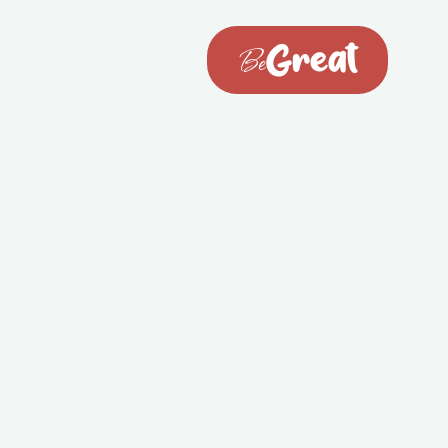
Great
Be