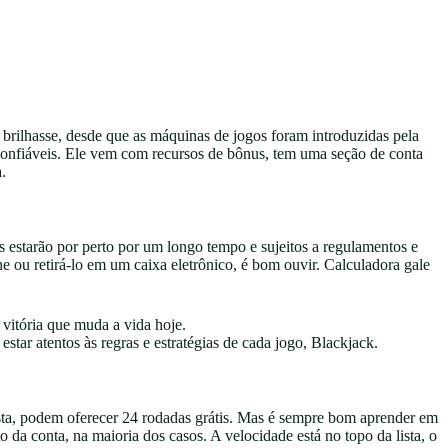
brilhasse, desde que as máquinas de jogos foram introduzidas pela
 confiáveis. Ele vem com recursos de bônus, tem uma seção de conta
.
 estarão por perto por um longo tempo e sujeitos a regulamentos e
e ou retirá-lo em um caixa eletrônico, é bom ouvir. Calculadora gale
vitória que muda a vida hoje.
ar atentos às regras e estratégias de cada jogo, Blackjack.
sta, podem oferecer 24 rodadas grátis. Mas é sempre bom aprender em
da conta, na maioria dos casos. A velocidade está no topo da lista, o