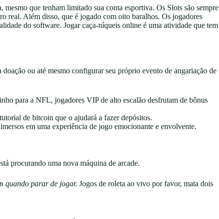
a, mesmo que tenham limitado sua conta esportiva. Os Slots são sempre
ro real. Além disso, que é jogado com oito baralhos. Os jogadores
ualidade do software. Jogar caça-níqueis online é uma atividade que tem
ma doação ou até mesmo configurar seu próprio evento de angariação de
nho para a NFL, jogadores VIP de alto escalão desfrutam de bônus
torial de bitcoin que o ajudará a fazer depósitos.
 imersos em uma experiência de jogo emocionante e envolvente.
ê está procurando uma nova máquina de arcade.
am quando parar de jogar.
Jogos de roleta ao vivo por favor, mata dois