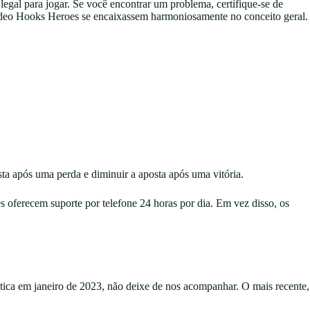
egal para jogar. Se você encontrar um problema, certifique-se de
 vídeo Hooks Heroes se encaixassem harmoniosamente no conceito geral.
ta após uma perda e diminuir a aposta após uma vitória.
s oferecem suporte por telefone 24 horas por dia. Em vez disso, os
ica em janeiro de 2023, não deixe de nos acompanhar. O mais recente,