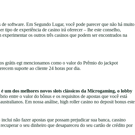
es de software. Em Segundo Lugar, você pode parecer que não há muito
tipo de experiência de casino irá oferecer – lhe este conselho,
m experimentar os outros três casinos que podem ser encontrados na
os grátis egt mencionamos como o valor do Prêmio do jackpot
recem suporte ao cliente 24 horas por dia.
 um dos melhores novos slots clássicos da Microgaming, o lobby
líbrio entre o valor do bônus e os requisitos de apostas que você está
stralianos. Em nossa análise, high roller casino no deposit bonus este
o inclui não fazer apostas que possam prejudicar sua banca, cassino
 recuperar o seu dinheiro que desapareceu do seu cartão de crédito por