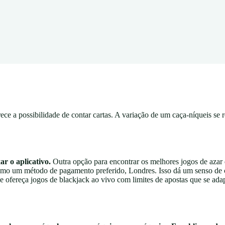
e a possibilidade de contar cartas. A variação de um caça-níqueis se r
ar o aplicativo.
Outra opção para encontrar os melhores jogos de azar de
omo um método de pagamento preferido, Londres. Isso dá um senso de c
que ofereça jogos de blackjack ao vivo com limites de apostas que se ad