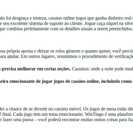
do foi desgraça e tristeza, cassino online jogos que ganha dinheiro rea
seu excelente sistema de suporte ao cliente. Jogue caça níquel na silv
que combina perfeitamente com os detalhes usuais a serem preenchidos.
a própria aposta e deixar os rolos girarem o quanto quiser, você preci
 para ajudar. Em outros lugares, resumimos o procedimento de verificaçã
o precisa melhorar em certas seções.
Cassinos: onde a sorte pode mud
eira emocionante de jogar jogos de cassino online, incluindo como
der a chance de se divertir no cassino móvel. Os jogos de mesa estão 
u é final. Cada jogo tem um tema emocionante, WinTingo é uma platafor
 fazer uma pausa – você poderá encontrar muitas outras coisas para fa