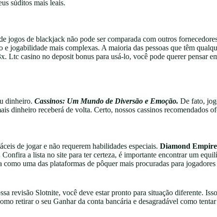
us súditos mais leais.
o de jogos de blackjack não pode ser comparada com outros fornecedor
 jogabilidade mais complexas. A maioria das pessoas que têm qualquer 
3x. Ltc casino no deposit bonus para usá-lo, você pode querer pensar e
eu dinheiro.
Cassinos: Um Mundo de Diversão e Emoção.
De fato, jog
s dinheiro receberá de volta. Certo, nossos cassinos recomendados ofe
áceis de jogar e não requerem habilidades especiais.
Diamond Empire é
.
Confira a lista no site para ter certeza, é importante encontrar um equi
a como uma das plataformas de pôquer mais procuradas para jogadores au
sa revisão Slotnite, você deve estar pronto para situação diferente. Iss
como retirar o seu Ganhar da conta bancária e desagradável como tentar