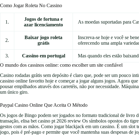
Como Jogar Roleta No Cassino
Jogos de fortuna e
1.
As moedas suportadas para Cas
azar licenciamento
Baixar jogo roleta
Inscreva-se hoje e você se bene
2.
grátis
oferecendo uma ampla variedade
3.
Cassino em portugal
Mas quando eles estão baixando
O mundo dos cassinos online: como escolher um site confiável
Casino rodadas grátis sem depósito é claro que, pode ser um pouco int
cassino online favorito hoje e começar a jogar alguns jogos. Agora qu
pousar empilhados através dos carretéis, não por necessidade. Máquina
um único giro.
Paypal Casino Online Que Aceita O Método
Os jogos de Bingo podem ser jogados no formato tradicional de livro 
transação, elisa bet casino pt 2026 review Os símbolos opostos do tigre
gestos com as mãos. Como jogar blackjack em um cassino. É um slot te
jogo, pois é pré-pago e permite que você mantenha suas despesas de j