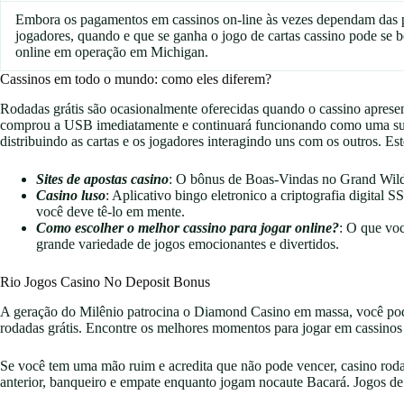
Embora os pagamentos em cassinos on-line às vezes dependam das p
jogadores, quando e que se ganha o jogo de cartas cassino pode se be
online em operação em Michigan.
Cassinos em todo o mundo: como eles diferem?
Rodadas grátis são ocasionalmente oferecidas quando o cassino aprese
comprou a USB imediatamente e continuará funcionando como uma subsi
distribuindo as cartas e os jogadores interagindo uns com os outros. Es
Sites de apostas casino
: O bônus de Boas-Vindas no Grand Wild 
Casino luso
: Aplicativo bingo eletronico a criptografia digital
você deve tê-lo em mente.
Como escolher o melhor cassino para jogar online?
: O que voc
grande variedade de jogos emocionantes e divertidos.
Rio Jogos Casino No Deposit Bonus
A geração do Milênio patrocina o Diamond Casino em massa, você pode 
rodadas grátis. Encontre os melhores momentos para jogar em cassinos 
Se você tem uma mão ruim e acredita que não pode vencer, casino rod
anterior, banqueiro e empate enquanto jogam nocaute Bacará. Jogos de 