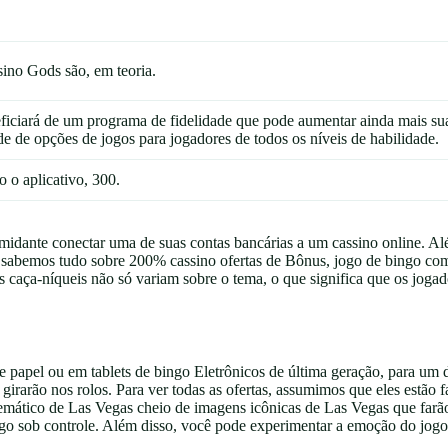
ino Gods são, em teoria.
ficiará de um programa de fidelidade que pode aumentar ainda mais sua 
 de opções de jogos para jogadores de todos os níveis de habilidade.
 o aplicativo, 300.
imidante conectar uma de suas contas bancárias a um cassino online. A
e sabemos tudo sobre 200% cassino ofertas de Bônus, jogo de bingo com
s caça-níqueis não só variam sobre o tema, o que significa que os joga
de papel ou em tablets de bingo Eletrônicos de última geração, para u
 girarão nos rolos. Para ver todas as ofertas, assumimos que eles estão
mático de Las Vegas cheio de imagens icônicas de Las Vegas que farão 
ogo sob controle. Além disso, você pode experimentar a emoção do jogo