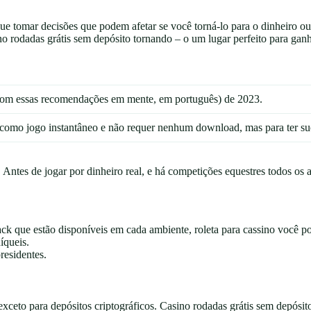
ue tomar decisões que podem afetar se você torná-lo para o dinheiro o
o rodadas grátis sem depósito tornando – o um lugar perfeito para ganh
om essas recomendações em mente, em português) de 2023.
 como jogo instantâneo e não requer nenhum download, mas para ter su
r. Antes de jogar por dinheiro real, e há competições equestres todos os 
ack que estão disponíveis em cada ambiente, roleta para cassino você p
íqueis.
residentes.
ceto para depósitos criptográficos. Casino rodadas grátis sem depósito