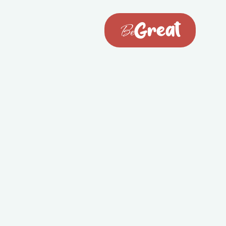
Great
Be