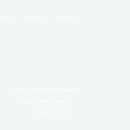
spiração
Saber mais
Avaliações
Home
Casino Online Populares
Casino Online Populares
30 de junho de 2026