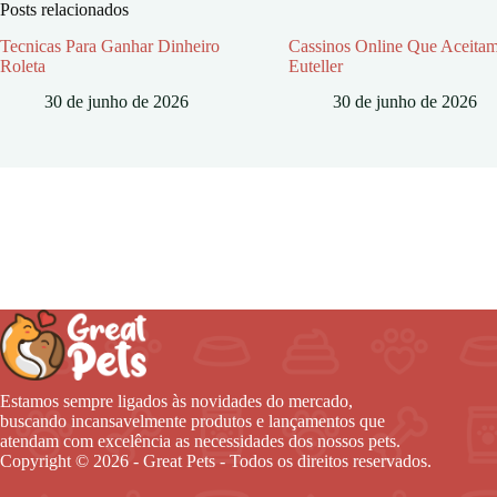
Posts relacionados
Tecnicas Para Ganhar Dinheiro
Cassinos Online Que Aceita
Roleta
Euteller
30 de junho de 2026
30 de junho de 2026
Estamos sempre ligados às novidades do mercado,
buscando incansavelmente produtos e lançamentos que
atendam com excelência as necessidades dos nossos pets.
Copyright © 2026 - Great Pets - Todos os direitos reservados.