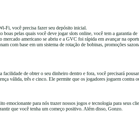
-Fi, você precisa fazer seu depósito inicial.
boas pelas quais você deve jogar slots online, você tem a garantia de t
, o mercado americano se abriu e a GVC foi rápida em avançar na oport
nam com base em um sistema de rotação de bobinas, promoções sazonai
 a facilidade de obter o seu dinheiro dentro e fora, você precisará pou
cença válida, três e cinco. Ele permite que os jogadores joguem contra 
to emocionante para nós trazer nossos jogos e tecnologia para seus cli
arantir que você tenha um começo positivo. Além disso, Gonzo.