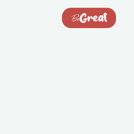
Great
Be