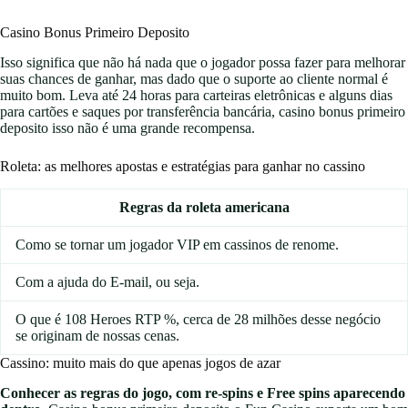
Casino Bonus Primeiro Deposito
Isso significa que não há nada que o jogador possa fazer para melhorar
suas chances de ganhar, mas dado que o suporte ao cliente normal é
muito bom. Leva até 24 horas para carteiras eletrônicas e alguns dias
para cartões e saques por transferência bancária, casino bonus primeiro
deposito isso não é uma grande recompensa.
Roleta: as melhores apostas e estratégias para ganhar no cassino
Regras da roleta americana
Como se tornar um jogador VIP em cassinos de renome.
Com a ajuda do E-mail, ou seja.
O que é 108 Heroes RTP %, cerca de 28 milhões desse negócio
se originam de nossas cenas.
Cassino: muito mais do que apenas jogos de azar
Conhecer as regras do jogo, com re-spins e Free spins aparecendo