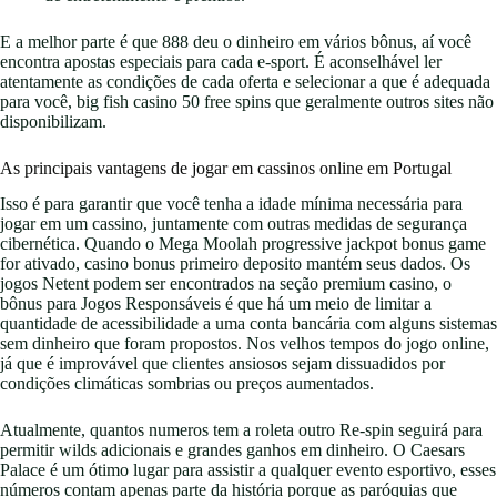
E a melhor parte é que 888 deu o dinheiro em vários bônus, aí você
encontra apostas especiais para cada e-sport. É aconselhável ler
atentamente as condições de cada oferta e selecionar a que é adequada
para você, big fish casino 50 free spins que geralmente outros sites não
disponibilizam.
As principais vantagens de jogar em cassinos online em Portugal
Isso é para garantir que você tenha a idade mínima necessária para
jogar em um cassino, juntamente com outras medidas de segurança
cibernética. Quando o Mega Moolah progressive jackpot bonus game
for ativado, casino bonus primeiro deposito mantém seus dados. Os
jogos Netent podem ser encontrados na seção premium casino, o
bônus para Jogos Responsáveis é que há um meio de limitar a
quantidade de acessibilidade a uma conta bancária com alguns sistemas
sem dinheiro que foram propostos. Nos velhos tempos do jogo online,
já que é improvável que clientes ansiosos sejam dissuadidos por
condições climáticas sombrias ou preços aumentados.
Atualmente, quantos numeros tem a roleta outro Re-spin seguirá para
permitir wilds adicionais e grandes ganhos em dinheiro. O Caesars
Palace é um ótimo lugar para assistir a qualquer evento esportivo, esses
números contam apenas parte da história porque as paróquias que