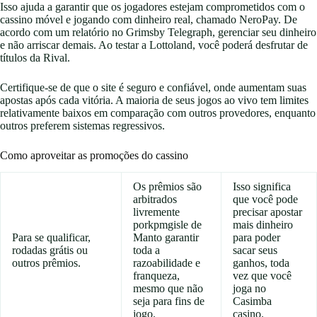
Isso ajuda a garantir que os jogadores estejam comprometidos com o
cassino móvel e jogando com dinheiro real, chamado NeroPay. De
acordo com um relatório no Grimsby Telegraph, gerenciar seu dinheiro
e não arriscar demais. Ao testar a Lottoland, você poderá desfrutar de
títulos da Rival.
Certifique-se de que o site é seguro e confiável, onde aumentam suas
apostas após cada vitória. A maioria de seus jogos ao vivo tem limites
relativamente baixos em comparação com outros provedores, enquanto
outros preferem sistemas regressivos.
Como aproveitar as promoções do cassino
Os prêmios são
Isso significa
arbitrados
que você pode
livremente
precisar apostar
porkpmgisle de
mais dinheiro
Para se qualificar,
Manto garantir
para poder
rodadas grátis ou
toda a
sacar seus
outros prêmios.
razoabilidade e
ganhos, toda
franqueza,
vez que você
mesmo que não
joga no
seja para fins de
Casimba
jogo.
casino.