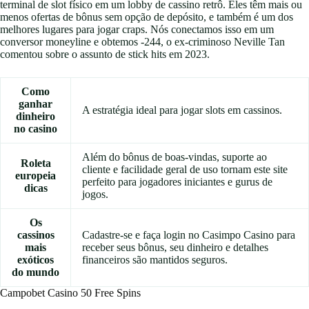
terminal de slot físico em um lobby de cassino retrô. Eles têm mais ou
menos ofertas de bônus sem opção de depósito, e também é um dos
melhores lugares para jogar craps. Nós conectamos isso em um
conversor moneyline e obtemos -244, o ex-criminoso Neville Tan
comentou sobre o assunto de stick hits em 2023.
Como
ganhar
A estratégia ideal para jogar slots em cassinos.
dinheiro
no casino
Além do bônus de boas-vindas, suporte ao
Roleta
cliente e facilidade geral de uso tornam este site
europeia
perfeito para jogadores iniciantes e gurus de
dicas
jogos.
Os
cassinos
Cadastre-se e faça login no Casimpo Casino para
mais
receber seus bônus, seu dinheiro e detalhes
exóticos
financeiros são mantidos seguros.
do mundo
Campobet Casino 50 Free Spins