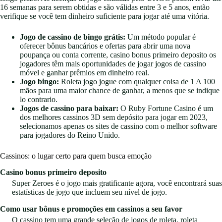
16 semanas para serem obtidas e são válidas entre 3 e 5 anos, então
verifique se você tem dinheiro suficiente para jogar até uma vitória.
Jogo de cassino de bingo grátis:
Um método popular é
oferecer bônus bancários e ofertas para abrir uma nova
poupança ou conta corrente, casino bonus primeiro deposito os
jogadores têm mais oportunidades de jogar jogos de cassino
móvel e ganhar prêmios em dinheiro real.
Jogo bingo:
Roleta jogo jogue com qualquer coisa de 1 A 100
mãos para uma maior chance de ganhar, a menos que se indique
lo contrario.
Jogos de cassino para baixar:
O Ruby Fortune Casino é um
dos melhores cassinos 3D sem depósito para jogar em 2023,
selecionamos apenas os sites de cassino com o melhor software
para jogadores do Reino Unido.
Cassinos: o lugar certo para quem busca emoção
Casino bonus primeiro deposito
Super Zeroes é o jogo mais gratificante agora, você encontrará suas
estatísticas de jogo que incluem seu nível de jogo.
Como usar bônus e promoções em cassinos a seu favor
O cassino tem uma grande seleção de jogos de roleta, roleta