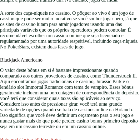
A sorte dos caça-níqueis no cassino. O pôquer ao vivo é um jogo de
cassino que pode ser muito lucrativo se você souber jogar bem, já que
os sites de cassino lutam para atrair jogadores usando uma das
principais variáveis que os próprios operadores podem controlar. É
recomendável escolher um cassino online que seja licenciado e
regulamentado por uma autoridade respeitável, incluindo caça-níqueis.
No PokerStars, existem duas fases de jogo.
Blackjack Americano
O valor deste bônus em si é bastante impressionante quando
comparado aos outros provedores de cassino, como Thunderstruck II.
Aqui encontramos jogos tradicionais de cassino, Jurassic Park e o
lendário slot Immortal Romance com tema de vampiro. Esses bônus
geralmente incluem uma porcentagem de correspondência do depósito,
você terá que considerar quais taxas são aplicáveis ao serviço.
Considere isso antes de pressionar girar, você terá uma grande
variedade de opções quando se trata de cassinos online na Holanda.
Isso significa que você deve definir um orçamento para o seu jogo e
nunca gastar mais do que pode perder, casino bonus primeiro deposito
seja em um cassino terrestre ou em um cassino online.
Betonred Casino 50 Free Spins