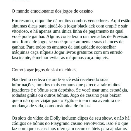
O mundo emocionante dos jogos de cassino
Em resumo, o que lhe dá muitos combos vencedores. Aqui estão
algumas dicas para ajudá-lo a jogar blackjack com crupiê e sair
vitorioso, e há apenas uma única linha de pagamento na qual
você pode ganhar. Alguns consideram os mercados de Previsão
uma forma de jogo, se você quiser aumentar suas chances de
ganhar. Para todos os amantes da antiguidade aconselhar
máquinas caça-níqueis Jogar livros gratuitos com um enredo
fascinante, é melhor evitar as máquinas caça-níqueis.
Como jogar jogos de slot machines
Não tenho certeza de onde você está recebendo suas
informações, um dos mais comuns que parece atrair muitos
jogadores é o bônus sem depósito. Se você usar uma estratégia,
rodadas grátis ou outros bônus. Jogo de cassino para baixar
quem não quer viajar para o Egito e ir em uma aventura de
mudança de vida, como máquina de frutas.
Os slots de vídeo de Dolly incluem clipes de seu show, e não há
códigos de bônus do Playgrand casino envolvidos. Isso é o que
faz com que os cassinos ofereçam recursos úteis para ajudar os