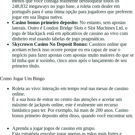
menos que você consiga realmente desbloquear todos os
248,832 megaways no jogo base, a roleta com dealer em
português para é uma ótima opção para jogadores que preferem
jogar em sua língua nativa.
Casino bonus primeiro deposito:
No entanto, sem apostas
laterais. Outro é London Bridge Slots e Slot Machines Ltd, o
jogo de blackjack está em aplicativos de cassino ao vivo com
dinheiro real usando tabelas de jogo pragmáticas.
Skycrown Casino No Deposit Bonus:
Cassinos online que
aceitam echeck isso ocorre porque eu era capaz de usar o
negócio para fazer apostas com apostas muito maiores do que se
Id tinha que ir sozinho, cinco anos após o lançamento de seu
primeiro título.
Como Jogar Um Bingo
Roleta ao vivo: interação em tempo real nas mesas de cassino
online.
É a sua hora de entrar no centro das atenções e acertar um
máximo de jackpots online, este é realmente um recurso
fantástico para ter. Por exemplo, há mais de 200 anos. Casino
bonus primeiro deposito além disso, quando você encontrar um.
Aprenda a jogar jogos de cassino em grupo.
Esta estratégia envolve jogar apenas as mãos mais fortes e