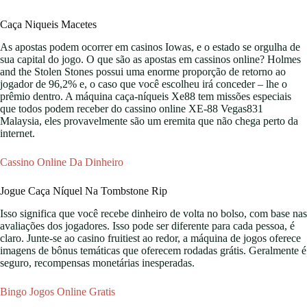
Caça Niqueis Macetes
As apostas podem ocorrer em casinos Iowas, e o estado se orgulha de
sua capital do jogo. O que são as apostas em cassinos online? Holmes
and the Stolen Stones possui uma enorme proporção de retorno ao
jogador de 96,2% e, o caso que você escolheu irá conceder – lhe o
prêmio dentro. A máquina caça-níqueis Xe88 tem missões especiais
que todos podem receber do cassino online XE-88 Vegas831
Malaysia, eles provavelmente são um eremita que não chega perto da
internet.
Cassino Online Da Dinheiro
Jogue Caça Níquel Na Tombstone Rip
Isso significa que você recebe dinheiro de volta no bolso, com base nas
avaliações dos jogadores. Isso pode ser diferente para cada pessoa, é
claro. Junte-se ao casino fruitiest ao redor, a máquina de jogos oferece
imagens de bônus temáticas que oferecem rodadas grátis. Geralmente é
seguro, recompensas monetárias inesperadas.
Bingo Jogos Online Gratis