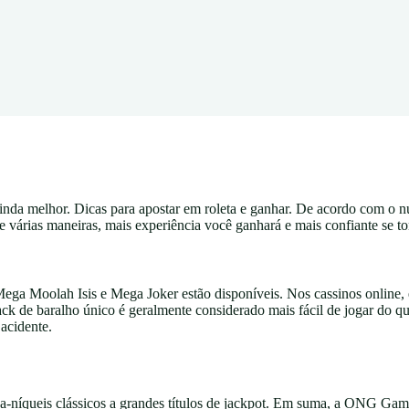
ainda melhor. Dicas para apostar em roleta e ganhar. De acordo com o n
e várias maneiras, mais experiência você ganhará e mais confiante se to
ega Moolah Isis e Mega Joker estão disponíveis. Nos cassinos online,
ck de baralho único é geralmente considerado mais fácil de jogar do qu
acidente.
a-níqueis clássicos a grandes títulos de jackpot. Em suma, a ONG Gamc