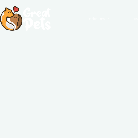
Pular
para
o
Soluções
In
conteúdo