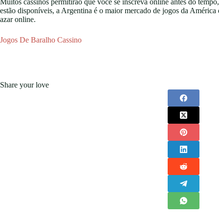
Muitos cassinos permitirão que você se inscreva online antes do tempo
estão disponíveis, a Argentina é o maior mercado de jogos da América 
azar online.
Jogos De Baralho Cassino
Share your love