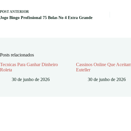
POST
ANTERIOR
Jogo Bingo Profissional 75 Bolas No 4 Extra Grande
Posts relacionados
Tecnicas Para Ganhar Dinheiro
Cassinos Online Que Aceita
Roleta
Euteller
30 de junho de 2026
30 de junho de 2026