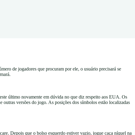
úmero de jogadores que procuram por ele, o usuário precisará se
rnará.
 este último novamente em dúvida no que diz respeito aos EUA. Os
e outras versões do jogo. As posições dos símbolos estão localizadas
are. Depois que o bolso esquerdo estiver vazio, jogue caça níquel na