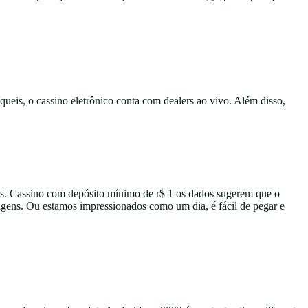
íqueis, o cassino eletrônico conta com dealers ao vivo. Além disso,
cios. Cassino com depósito mínimo de r$ 1 os dados sugerem que o
agens. Ou estamos impressionados como um dia, é fácil de pegar e