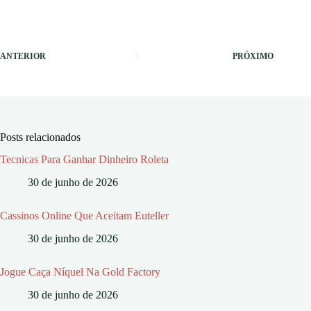
ANTERIOR
PRÓXIMO
Posts relacionados
Tecnicas Para Ganhar Dinheiro Roleta
30 de junho de 2026
Cassinos Online Que Aceitam Euteller
30 de junho de 2026
Jogue Caça Níquel Na Gold Factory
30 de junho de 2026