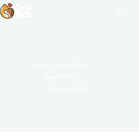
Pular
para
o
conteúdo
Home
Baixar Slot Rico
Baixar Slot Rico
30 de junho de 2026